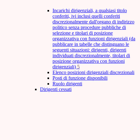
Incarichi dirigenziali, a qualsiasi titolo
conferiti, ivi inclusi quelli conferiti
discrezionalmente dall'organo di indirizzo
politico senza procedure pubbliche di
selezione e titolari di posizione
organizzativa con funzioni dirigenziali (da
pubblicare in tabelle che distinguano le
seguenti situazioni: dirigenti, dirigenti
individuati discrezionalmente, titolari di
posizione organizzativa con funzioni
dirigenziali)
5
Elenco posizioni dirigenziali discrezionali
Posti di funzione disponibili
Ruolo dirigenti
Dirigenti cessati