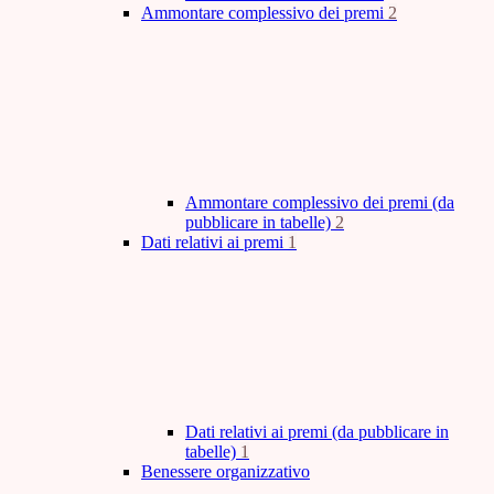
Ammontare complessivo dei premi
2
Ammontare complessivo dei premi (da
pubblicare in tabelle)
2
Dati relativi ai premi
1
Dati relativi ai premi (da pubblicare in
tabelle)
1
Benessere organizzativo