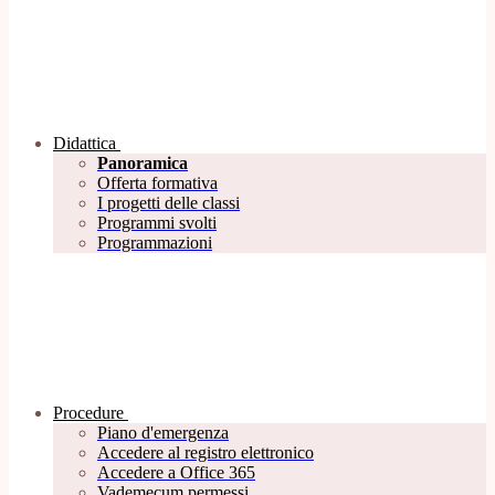
Didattica
Panoramica
Offerta formativa
I progetti delle classi
Programmi svolti
Programmazioni
Procedure
Piano d'emergenza
Accedere al registro elettronico
Accedere a Office 365
Vademecum permessi