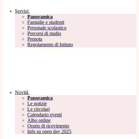
Servizi
Panoramica
Famiglie e studenti
Personale scolastico
Percorsi di studio
Prenota
Regolamento di Istituto
Novità
Panoramica
Le notizie
Le circolari
Calendario eventi
Albo online
Orario di ricevimento
Info su open day 2025