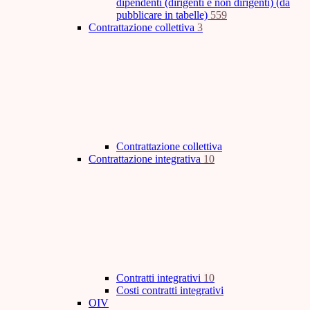
dipendenti (dirigenti e non dirigenti) (da
pubblicare in tabelle)
559
Contrattazione collettiva
3
Contrattazione collettiva
Contrattazione integrativa
10
Contratti integrativi
10
Costi contratti integrativi
OIV