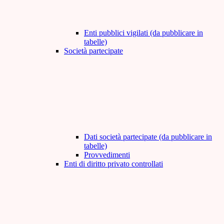
Enti pubblici vigilati (da pubblicare in
tabelle)
Società partecipate
Dati società partecipate (da pubblicare in
tabelle)
Provvedimenti
Enti di diritto privato controllati