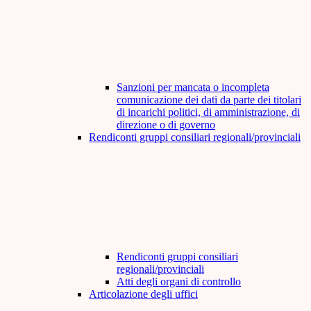
Sanzioni per mancata o incompleta
comunicazione dei dati da parte dei titolari
di incarichi politici, di amministrazione, di
direzione o di governo
Rendiconti gruppi consiliari regionali/provinciali
Rendiconti gruppi consiliari
regionali/provinciali
Atti degli organi di controllo
Articolazione degli uffici