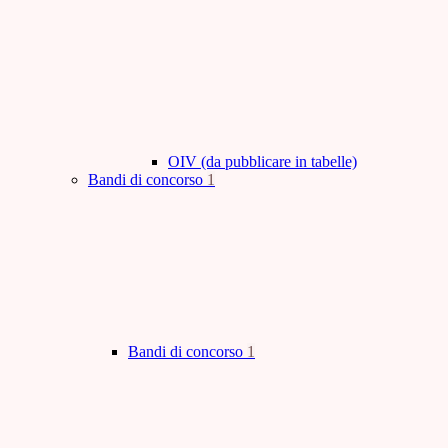
OIV (da pubblicare in tabelle)
Bandi di concorso
1
Bandi di concorso
1