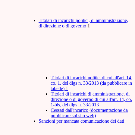
Titolari di incarichi politici, di amministrazione,
di direzione o di governo
1
Titolari di incarichi politici di cui all'art. 14,
co. 1, del dlgs n. 33/2013 (da pubblicare in
tabelle)
1
Titolari di incarichi di amministrazione, di
direzione o di governo di cui all'art. 14, co.
1-bis, del dlgs n. 33/2013
Cessati dall'incarico (documentazione da
pubblicare sul sito web)
Sanzioni per mancata comunicazione dei dati