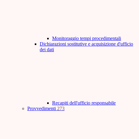
Monitoraggio tempi procedimentali
Dichiarazioni sostitutive e acquisizione d'ufficio
dei dati
Recapiti dell'ufficio responsabile
Provvedimenti
273