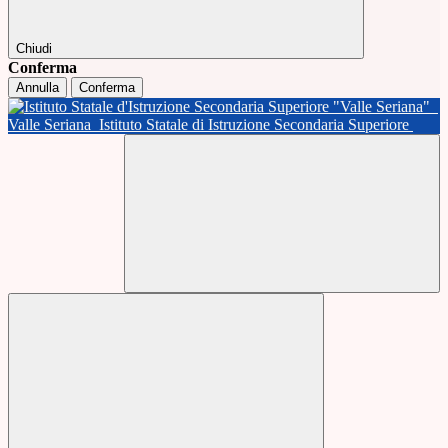
Chiudi
Conferma
Annulla
Conferma
Valle Seriana
Istituto Statale di Istruzione Secondaria Superiore