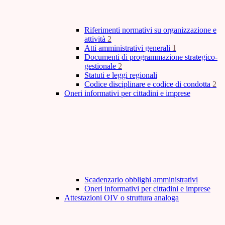
Riferimenti normativi su organizzazione e
attività
2
Atti amministrativi generali
1
Documenti di programmazione strategico-
gestionale
2
Statuti e leggi regionali
Codice disciplinare e codice di condotta
2
Oneri informativi per cittadini e imprese
Scadenzario obblighi amministrativi
Oneri informativi per cittadini e imprese
Attestazioni OIV o struttura analoga