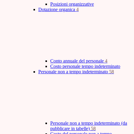
Posizioni organizzative
Dotazione organica
4
Conto annuale del personale
4
Costo personale tempo indeterminato
Personale non a tempo indeterminato
58
Personale non a tempo indeterminato (da
pubblicare in tabelle)
58
Costo del personale non a tempo