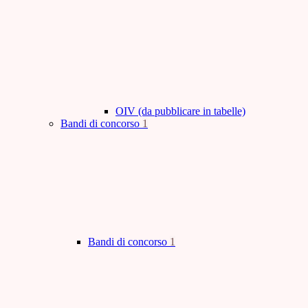
OIV (da pubblicare in tabelle)
Bandi di concorso
1
Bandi di concorso
1