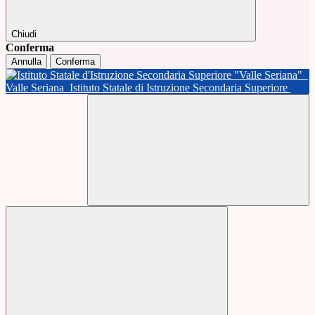
Chiudi
Conferma
Annulla
Conferma
Valle Seriana
Istituto Statale di Istruzione Secondaria Superiore