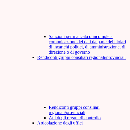
Sanzioni per mancata o incompleta
comunicazione dei dati da parte dei titolari
di incarichi politici, di amministrazione, di
direzione o di governo
Rendiconti gruppi consiliari regionali/provinciali
Rendiconti gruppi consiliari
regionali/provinciali
Atti degli organi di controllo
Articolazione degli uffici