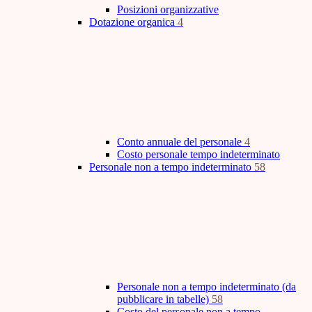
Posizioni organizzative
Dotazione organica
4
Conto annuale del personale
4
Costo personale tempo indeterminato
Personale non a tempo indeterminato
58
Personale non a tempo indeterminato (da
pubblicare in tabelle)
58
Costo del personale non a tempo