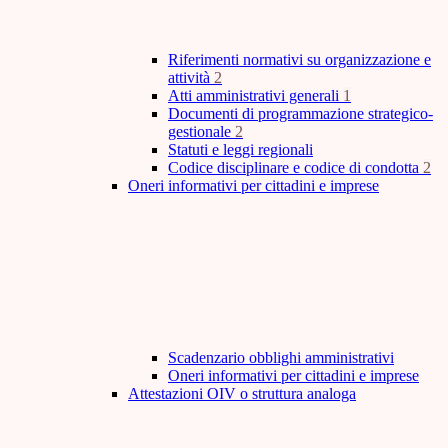
Riferimenti normativi su organizzazione e
attività
2
Atti amministrativi generali
1
Documenti di programmazione strategico-
gestionale
2
Statuti e leggi regionali
Codice disciplinare e codice di condotta
2
Oneri informativi per cittadini e imprese
Scadenzario obblighi amministrativi
Oneri informativi per cittadini e imprese
Attestazioni OIV o struttura analoga