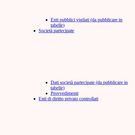
Enti pubblici vigilati (da pubblicare in
tabelle)
Società partecipate
Dati società partecipate (da pubblicare in
tabelle)
Provvedimenti
Enti di diritto privato controllati