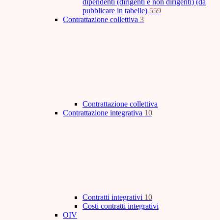
dipendenti (dirigenti e non dirigenti) (da
pubblicare in tabelle)
559
Contrattazione collettiva
3
Contrattazione collettiva
Contrattazione integrativa
10
Contratti integrativi
10
Costi contratti integrativi
OIV