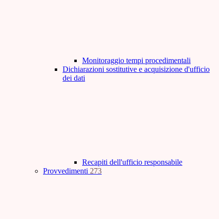
Monitoraggio tempi procedimentali
Dichiarazioni sostitutive e acquisizione d'ufficio
dei dati
Recapiti dell'ufficio responsabile
Provvedimenti
273