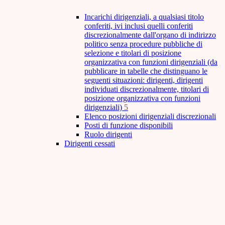
Incarichi dirigenziali, a qualsiasi titolo
conferiti, ivi inclusi quelli conferiti
discrezionalmente dall'organo di indirizzo
politico senza procedure pubbliche di
selezione e titolari di posizione
organizzativa con funzioni dirigenziali (da
pubblicare in tabelle che distinguano le
seguenti situazioni: dirigenti, dirigenti
individuati discrezionalmente, titolari di
posizione organizzativa con funzioni
dirigenziali)
5
Elenco posizioni dirigenziali discrezionali
Posti di funzione disponibili
Ruolo dirigenti
Dirigenti cessati