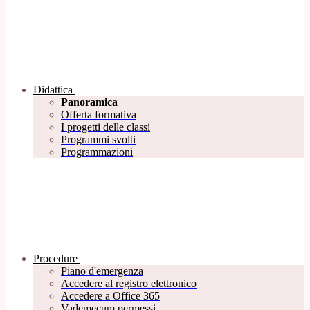
Didattica
Panoramica
Offerta formativa
I progetti delle classi
Programmi svolti
Programmazioni
Procedure
Piano d'emergenza
Accedere al registro elettronico
Accedere a Office 365
Vademecum permessi