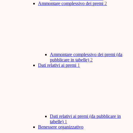
Ammontare complessivo dei premi
2
Ammontare complessivo dei premi (da
pubblicare in tabelle)
2
Dati relativi ai premi
1
Dati relativi ai premi (da pubblicare in
tabelle)
1
Benessere organizzativo