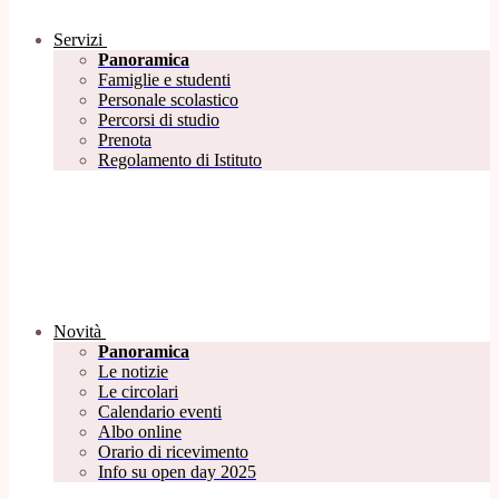
Servizi
Panoramica
Famiglie e studenti
Personale scolastico
Percorsi di studio
Prenota
Regolamento di Istituto
Novità
Panoramica
Le notizie
Le circolari
Calendario eventi
Albo online
Orario di ricevimento
Info su open day 2025