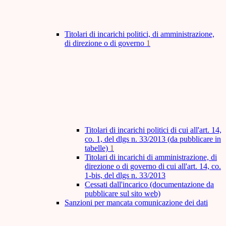
Titolari di incarichi politici, di amministrazione,
di direzione o di governo
1
Titolari di incarichi politici di cui all'art. 14,
co. 1, del dlgs n. 33/2013 (da pubblicare in
tabelle)
1
Titolari di incarichi di amministrazione, di
direzione o di governo di cui all'art. 14, co.
1-bis, del dlgs n. 33/2013
Cessati dall'incarico (documentazione da
pubblicare sul sito web)
Sanzioni per mancata comunicazione dei dati