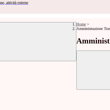
ne, attività esterne
Home
>
Amministrazione Tra
Amministr