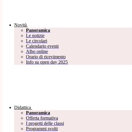
Novità
Panoramica
Le notizie
Le circolari
Calendario eventi
Albo online
Orario di ricevimento
Info su open day 2025
Didattica
Panoramica
Offerta formativa
I progetti delle classi
Programmi svolti