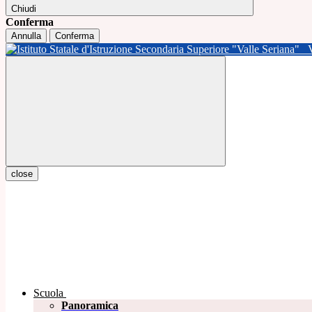
Chiudi
Conferma
Annulla
Conferma
close
Scuola
Panoramica