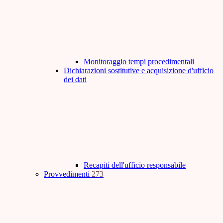
Monitoraggio tempi procedimentali
Dichiarazioni sostitutive e acquisizione d'ufficio
dei dati
Recapiti dell'ufficio responsabile
Provvedimenti
273