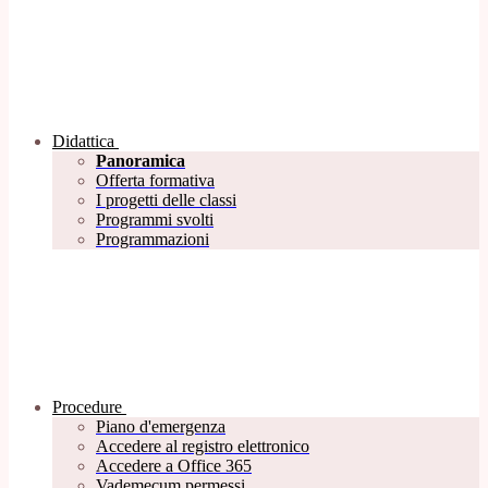
Didattica
Panoramica
Offerta formativa
I progetti delle classi
Programmi svolti
Programmazioni
Procedure
Piano d'emergenza
Accedere al registro elettronico
Accedere a Office 365
Vademecum permessi