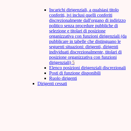
Incarichi dirigenziali, a qualsiasi titolo
conferiti, ivi inclusi quelli conferiti
discrezionalmente dall'organo di indirizzo
politico senza procedure pubbliche di
selezione e titolari di posizione
organizzativa con funzioni dirigenziali (da
pubblicare in tabelle che distinguano le
seguenti situazioni: dirigenti, dirigenti
individuati discrezionalmente, titolari di
posizione organizzativa con funzioni
dirigenziali)
5
Elenco posizioni dirigenziali discrezionali
Posti di funzione disponibili
Ruolo dirigenti
Dirigenti cessati