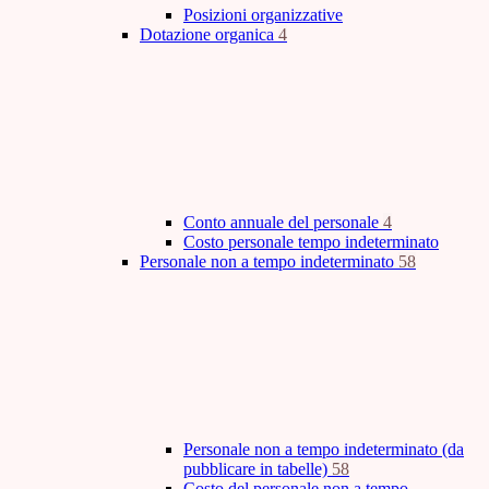
Posizioni organizzative
Dotazione organica
4
Conto annuale del personale
4
Costo personale tempo indeterminato
Personale non a tempo indeterminato
58
Personale non a tempo indeterminato (da
pubblicare in tabelle)
58
Costo del personale non a tempo