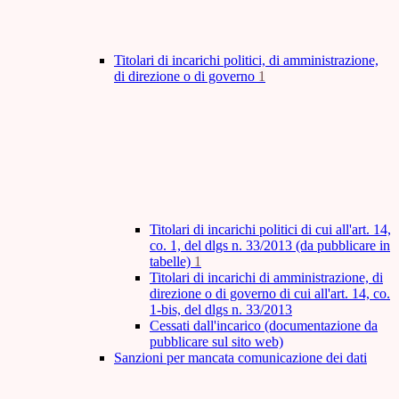
Titolari di incarichi politici, di amministrazione,
di direzione o di governo
1
Titolari di incarichi politici di cui all'art. 14,
co. 1, del dlgs n. 33/2013 (da pubblicare in
tabelle)
1
Titolari di incarichi di amministrazione, di
direzione o di governo di cui all'art. 14, co.
1-bis, del dlgs n. 33/2013
Cessati dall'incarico (documentazione da
pubblicare sul sito web)
Sanzioni per mancata comunicazione dei dati