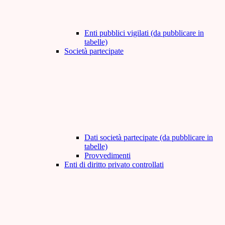
Enti pubblici vigilati (da pubblicare in
tabelle)
Società partecipate
Dati società partecipate (da pubblicare in
tabelle)
Provvedimenti
Enti di diritto privato controllati