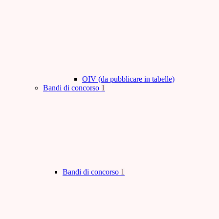
OIV (da pubblicare in tabelle)
Bandi di concorso
1
Bandi di concorso
1