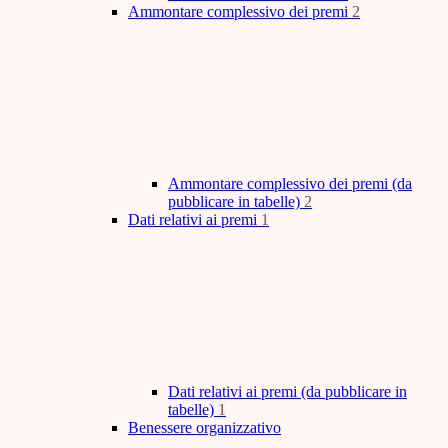
Ammontare complessivo dei premi
2
Ammontare complessivo dei premi (da
pubblicare in tabelle)
2
Dati relativi ai premi
1
Dati relativi ai premi (da pubblicare in
tabelle)
1
Benessere organizzativo