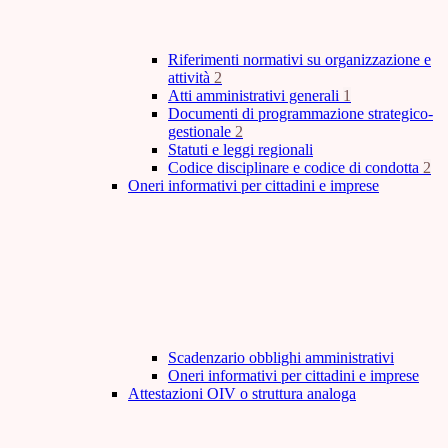
Riferimenti normativi su organizzazione e
attività
2
Atti amministrativi generali
1
Documenti di programmazione strategico-
gestionale
2
Statuti e leggi regionali
Codice disciplinare e codice di condotta
2
Oneri informativi per cittadini e imprese
Scadenzario obblighi amministrativi
Oneri informativi per cittadini e imprese
Attestazioni OIV o struttura analoga