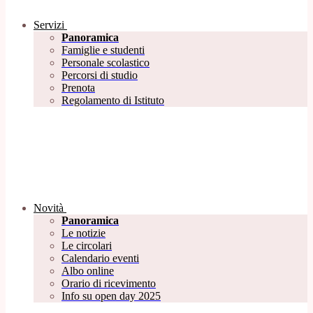
Servizi
Panoramica
Famiglie e studenti
Personale scolastico
Percorsi di studio
Prenota
Regolamento di Istituto
Novità
Panoramica
Le notizie
Le circolari
Calendario eventi
Albo online
Orario di ricevimento
Info su open day 2025