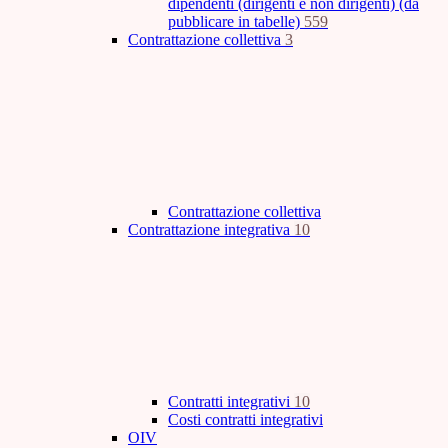
dipendenti (dirigenti e non dirigenti) (da
pubblicare in tabelle)
559
Contrattazione collettiva
3
Contrattazione collettiva
Contrattazione integrativa
10
Contratti integrativi
10
Costi contratti integrativi
OIV