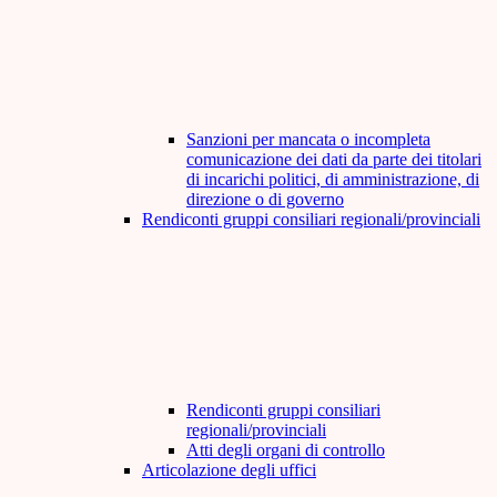
Sanzioni per mancata o incompleta
comunicazione dei dati da parte dei titolari
di incarichi politici, di amministrazione, di
direzione o di governo
Rendiconti gruppi consiliari regionali/provinciali
Rendiconti gruppi consiliari
regionali/provinciali
Atti degli organi di controllo
Articolazione degli uffici