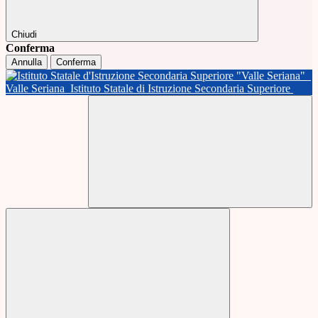
Chiudi
Conferma
Annulla
Conferma
Valle Seriana
Istituto Statale di Istruzione Secondaria Superiore