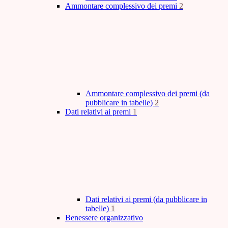
Ammontare complessivo dei premi
2
Ammontare complessivo dei premi (da
pubblicare in tabelle)
2
Dati relativi ai premi
1
Dati relativi ai premi (da pubblicare in
tabelle)
1
Benessere organizzativo