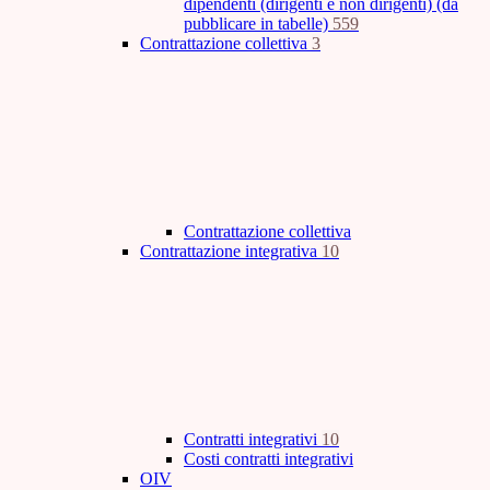
dipendenti (dirigenti e non dirigenti) (da
pubblicare in tabelle)
559
Contrattazione collettiva
3
Contrattazione collettiva
Contrattazione integrativa
10
Contratti integrativi
10
Costi contratti integrativi
OIV