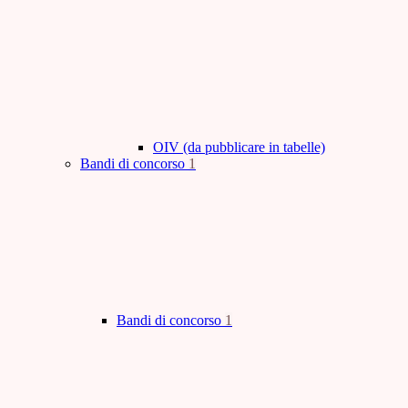
OIV (da pubblicare in tabelle)
Bandi di concorso
1
Bandi di concorso
1