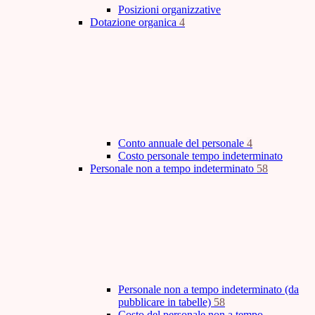
Posizioni organizzative
Dotazione organica
4
Conto annuale del personale
4
Costo personale tempo indeterminato
Personale non a tempo indeterminato
58
Personale non a tempo indeterminato (da
pubblicare in tabelle)
58
Costo del personale non a tempo