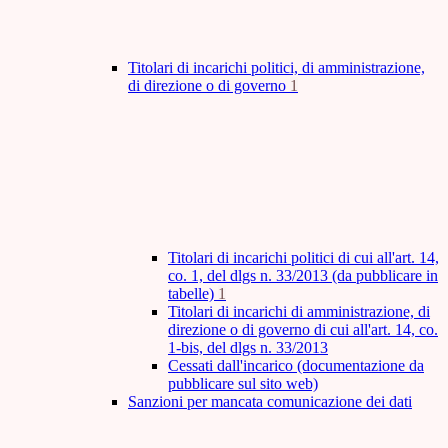
Titolari di incarichi politici, di amministrazione,
di direzione o di governo
1
Titolari di incarichi politici di cui all'art. 14,
co. 1, del dlgs n. 33/2013 (da pubblicare in
tabelle)
1
Titolari di incarichi di amministrazione, di
direzione o di governo di cui all'art. 14, co.
1-bis, del dlgs n. 33/2013
Cessati dall'incarico (documentazione da
pubblicare sul sito web)
Sanzioni per mancata comunicazione dei dati