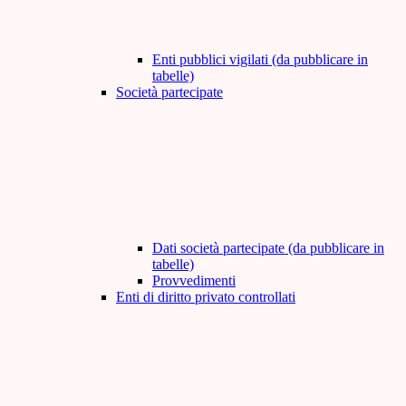
Enti pubblici vigilati (da pubblicare in
tabelle)
Società partecipate
Dati società partecipate (da pubblicare in
tabelle)
Provvedimenti
Enti di diritto privato controllati