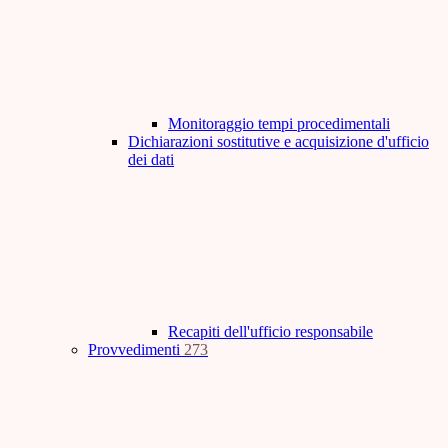
Monitoraggio tempi procedimentali
Dichiarazioni sostitutive e acquisizione d'ufficio
dei dati
Recapiti dell'ufficio responsabile
Provvedimenti
273