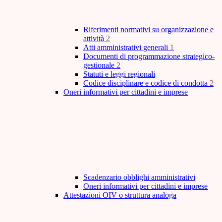
Riferimenti normativi su organizzazione e
attività
2
Atti amministrativi generali
1
Documenti di programmazione strategico-
gestionale
2
Statuti e leggi regionali
Codice disciplinare e codice di condotta
2
Oneri informativi per cittadini e imprese
Scadenzario obblighi amministrativi
Oneri informativi per cittadini e imprese
Attestazioni OIV o struttura analoga