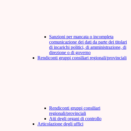
Sanzioni per mancata o incompleta
comunicazione dei dati da parte dei titolari
di incarichi politici, di amministrazione, di
direzione o di governo
Rendiconti gruppi consiliari regionali/provinciali
Rendiconti gruppi consiliari
regionali/provinciali
Atti degli organi di controllo
Articolazione degli uffici