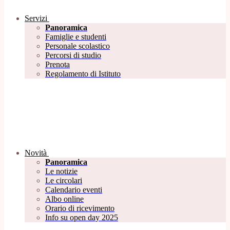
Servizi
Panoramica
Famiglie e studenti
Personale scolastico
Percorsi di studio
Prenota
Regolamento di Istituto
Novità
Panoramica
Le notizie
Le circolari
Calendario eventi
Albo online
Orario di ricevimento
Info su open day 2025