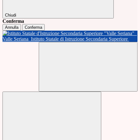
Chiudi
Conferma
Annulla
Conferma
Valle Seriana
Istituto Statale di Istruzione Secondaria Superiore