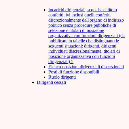
Incarichi dirigenziali, a qualsiasi titolo
conferiti, ivi inclusi quelli conferiti
discrezionalmente dall'organo di indirizzo
politico senza procedure pubbliche di
selezione e titolari di posizione
organizzativa con funzioni dirigenziali (da
pubblicare in tabelle che distinguano le
seguenti situazioni: dirigenti, dirigenti
individuati discrezionalmente, titolari di
posizione organizzativa con funzioni
dirigenziali)
5
Elenco posizioni dirigenziali discrezionali
Posti di funzione disponibili
Ruolo dirigenti
Dirigenti cessati