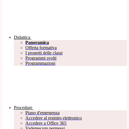
Didattica
Panoramica
Offerta formativa
I progetti delle classi
Programmi svolti
Programmazioni
Procedure
Piano d'emergenza
Accedere al registro elettronico
Accedere a Office 365
Vademecum permessi