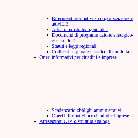
Riferimenti normativi su organizzazione e
attività
2
Atti amministrativi generali
1
Documenti di programmazione strategico-
gestionale
2
Statuti e leggi regionali
Codice disciplinare e codice di condotta
2
Oneri informativi per cittadini e imprese
Scadenzario obblighi amministrativi
Oneri informativi per cittadini e imprese
Attestazioni OIV o struttura analoga