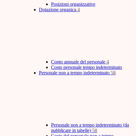
Posizioni organizzative
Dotazione organica
4
Conto annuale del personale
4
Costo personale tempo indeterminato
Personale non a tempo indeterminato
58
Personale non a tempo indeterminato (da
pubblicare in tabelle)
58
Costo del personale non a tempo