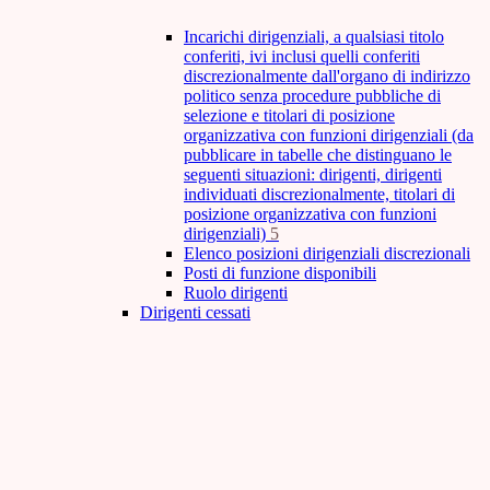
Incarichi dirigenziali, a qualsiasi titolo
conferiti, ivi inclusi quelli conferiti
discrezionalmente dall'organo di indirizzo
politico senza procedure pubbliche di
selezione e titolari di posizione
organizzativa con funzioni dirigenziali (da
pubblicare in tabelle che distinguano le
seguenti situazioni: dirigenti, dirigenti
individuati discrezionalmente, titolari di
posizione organizzativa con funzioni
dirigenziali)
5
Elenco posizioni dirigenziali discrezionali
Posti di funzione disponibili
Ruolo dirigenti
Dirigenti cessati