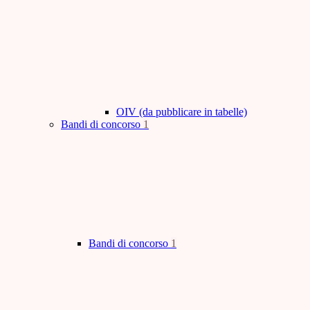
OIV (da pubblicare in tabelle)
Bandi di concorso
1
Bandi di concorso
1