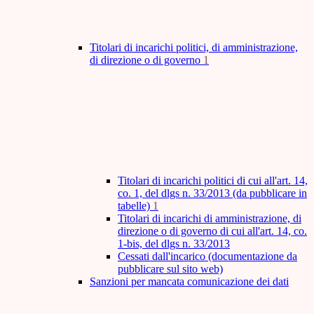
Titolari di incarichi politici, di amministrazione,
di direzione o di governo
1
Titolari di incarichi politici di cui all'art. 14,
co. 1, del dlgs n. 33/2013 (da pubblicare in
tabelle)
1
Titolari di incarichi di amministrazione, di
direzione o di governo di cui all'art. 14, co.
1-bis, del dlgs n. 33/2013
Cessati dall'incarico (documentazione da
pubblicare sul sito web)
Sanzioni per mancata comunicazione dei dati