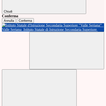
Chiudi
Conferma
Annulla
Conferma
Valle Seriana
Istituto Statale di Istruzione Secondaria Superiore