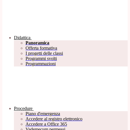
Didattica
Panoramica
Offerta formativa
I progetti delle classi
Programmi svolti
Programmazioni
Procedure
Piano d'emergenza
Accedere al registro elettronico
Accedere a Office 365
Vademecum permessi