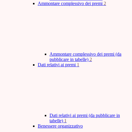
Ammontare complessivo dei premi
2
Ammontare complessivo dei premi (da
pubblicare in tabelle)
2
Dati relativi ai premi
1
Dati relativi ai premi (da pubblicare in
tabelle)
1
Benessere organizzativo