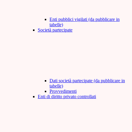
Enti pubblici vigilati (da pubblicare in
tabelle)
Società partecipate
Dati società partecipate (da pubblicare in
tabelle)
Provvedimenti
Enti di diritto privato controllati