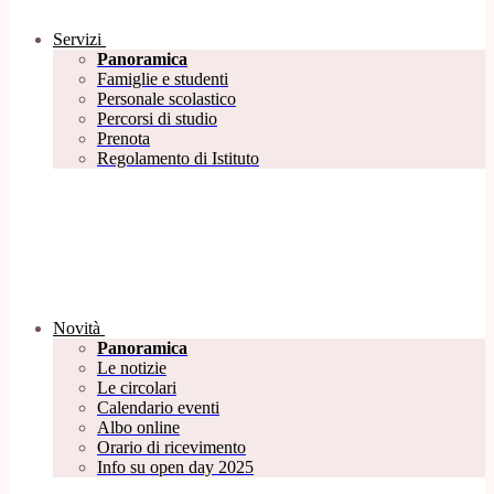
Servizi
Panoramica
Famiglie e studenti
Personale scolastico
Percorsi di studio
Prenota
Regolamento di Istituto
Novità
Panoramica
Le notizie
Le circolari
Calendario eventi
Albo online
Orario di ricevimento
Info su open day 2025