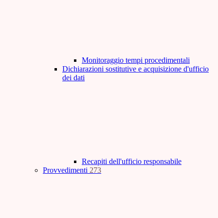
Monitoraggio tempi procedimentali
Dichiarazioni sostitutive e acquisizione d'ufficio
dei dati
Recapiti dell'ufficio responsabile
Provvedimenti
273