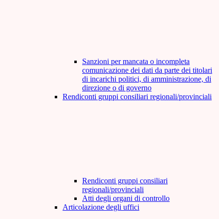
Sanzioni per mancata o incompleta
comunicazione dei dati da parte dei titolari
di incarichi politici, di amministrazione, di
direzione o di governo
Rendiconti gruppi consiliari regionali/provinciali
Rendiconti gruppi consiliari
regionali/provinciali
Atti degli organi di controllo
Articolazione degli uffici