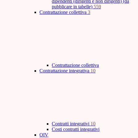
dipendenti (dirigenti e non dirigenti) (da
pubblicare in tabelle)
559
Contrattazione collettiva
3
Contrattazione collettiva
Contrattazione integrativa
10
Contratti integrativi
10
Costi contratti integrativi
OIV