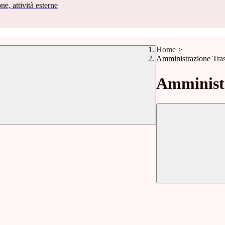
ne, attività esterne
Home
>
Amministrazione Tra
Amministr