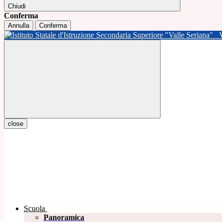
Chiudi
Conferma
Annulla
Conferma
close
Scuola
Panoramica