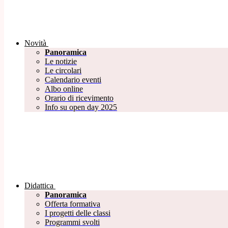
Novità
Panoramica
Le notizie
Le circolari
Calendario eventi
Albo online
Orario di ricevimento
Info su open day 2025
Didattica
Panoramica
Offerta formativa
I progetti delle classi
Programmi svolti