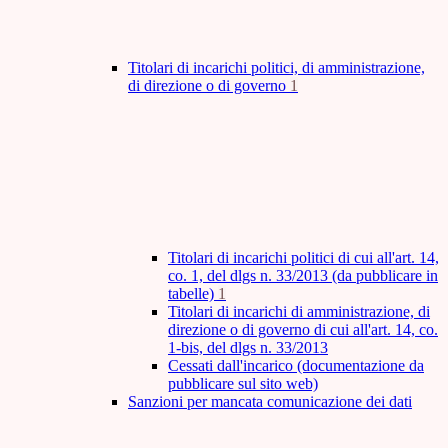
Titolari di incarichi politici, di amministrazione,
di direzione o di governo
1
Titolari di incarichi politici di cui all'art. 14,
co. 1, del dlgs n. 33/2013 (da pubblicare in
tabelle)
1
Titolari di incarichi di amministrazione, di
direzione o di governo di cui all'art. 14, co.
1-bis, del dlgs n. 33/2013
Cessati dall'incarico (documentazione da
pubblicare sul sito web)
Sanzioni per mancata comunicazione dei dati