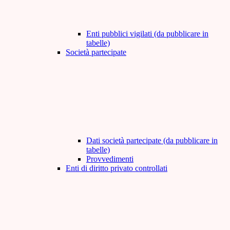
Enti pubblici vigilati (da pubblicare in
tabelle)
Società partecipate
Dati società partecipate (da pubblicare in
tabelle)
Provvedimenti
Enti di diritto privato controllati