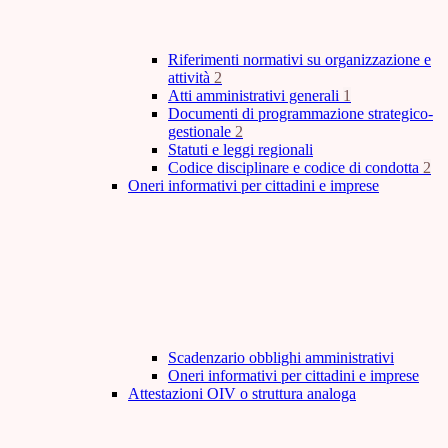
Riferimenti normativi su organizzazione e
attività
2
Atti amministrativi generali
1
Documenti di programmazione strategico-
gestionale
2
Statuti e leggi regionali
Codice disciplinare e codice di condotta
2
Oneri informativi per cittadini e imprese
Scadenzario obblighi amministrativi
Oneri informativi per cittadini e imprese
Attestazioni OIV o struttura analoga