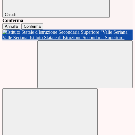
Chiudi
Conferma
Annulla
Conferma
Valle Seriana
Istituto Statale di Istruzione Secondaria Superiore