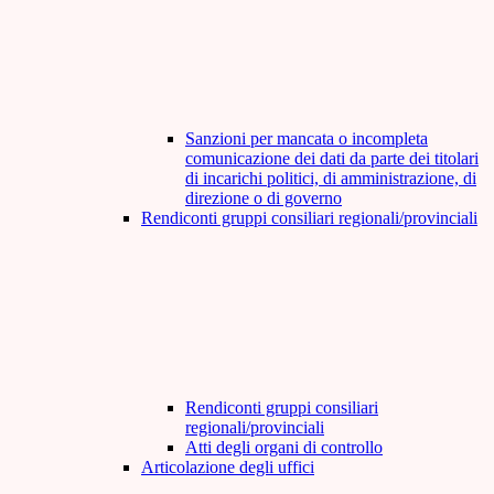
Sanzioni per mancata o incompleta
comunicazione dei dati da parte dei titolari
di incarichi politici, di amministrazione, di
direzione o di governo
Rendiconti gruppi consiliari regionali/provinciali
Rendiconti gruppi consiliari
regionali/provinciali
Atti degli organi di controllo
Articolazione degli uffici