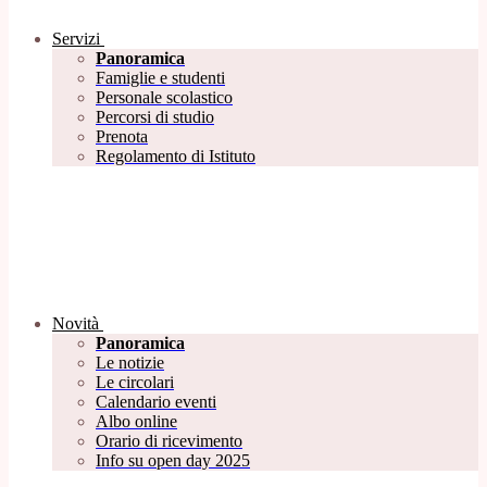
Servizi
Panoramica
Famiglie e studenti
Personale scolastico
Percorsi di studio
Prenota
Regolamento di Istituto
Novità
Panoramica
Le notizie
Le circolari
Calendario eventi
Albo online
Orario di ricevimento
Info su open day 2025