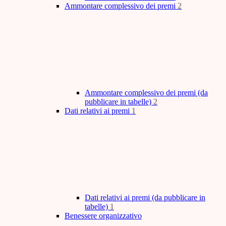
Ammontare complessivo dei premi
2
Ammontare complessivo dei premi (da
pubblicare in tabelle)
2
Dati relativi ai premi
1
Dati relativi ai premi (da pubblicare in
tabelle)
1
Benessere organizzativo