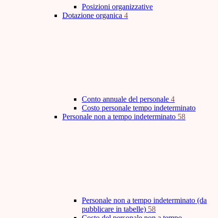
Posizioni organizzative
Dotazione organica
4
Conto annuale del personale
4
Costo personale tempo indeterminato
Personale non a tempo indeterminato
58
Personale non a tempo indeterminato (da
pubblicare in tabelle)
58
Costo del personale non a tempo