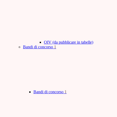
OIV (da pubblicare in tabelle)
Bandi di concorso
1
Bandi di concorso
1