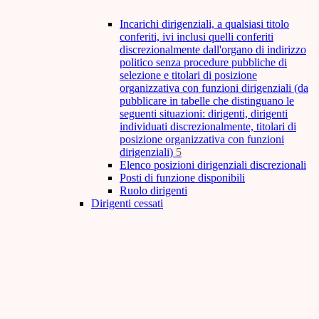
Incarichi dirigenziali, a qualsiasi titolo
conferiti, ivi inclusi quelli conferiti
discrezionalmente dall'organo di indirizzo
politico senza procedure pubbliche di
selezione e titolari di posizione
organizzativa con funzioni dirigenziali (da
pubblicare in tabelle che distinguano le
seguenti situazioni: dirigenti, dirigenti
individuati discrezionalmente, titolari di
posizione organizzativa con funzioni
dirigenziali)
5
Elenco posizioni dirigenziali discrezionali
Posti di funzione disponibili
Ruolo dirigenti
Dirigenti cessati