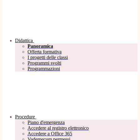
Didattica
Panoramica
Offerta formativa
I progetti delle classi
Programmi svolti
Programmazioni
Procedure
Piano d'emergenza
Accedere al registro elettronico
Accedere a Office 365
Vademecum permessi