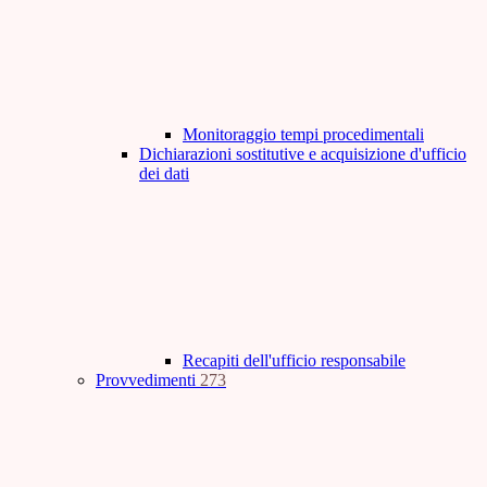
Monitoraggio tempi procedimentali
Dichiarazioni sostitutive e acquisizione d'ufficio
dei dati
Recapiti dell'ufficio responsabile
Provvedimenti
273