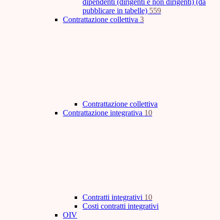
dipendenti (dirigenti e non dirigenti) (da
pubblicare in tabelle)
559
Contrattazione collettiva
3
Contrattazione collettiva
Contrattazione integrativa
10
Contratti integrativi
10
Costi contratti integrativi
OIV