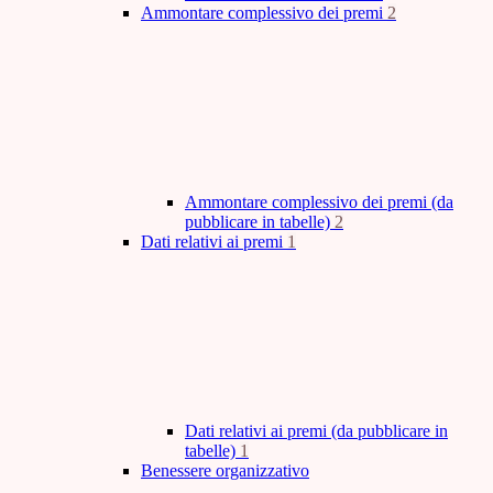
Ammontare complessivo dei premi
2
Ammontare complessivo dei premi (da
pubblicare in tabelle)
2
Dati relativi ai premi
1
Dati relativi ai premi (da pubblicare in
tabelle)
1
Benessere organizzativo