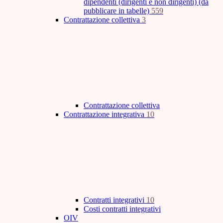
dipendenti (dirigenti e non dirigenti) (da
pubblicare in tabelle)
559
Contrattazione collettiva
3
Contrattazione collettiva
Contrattazione integrativa
10
Contratti integrativi
10
Costi contratti integrativi
OIV