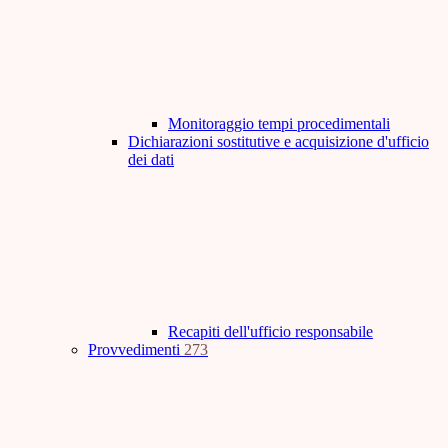
Monitoraggio tempi procedimentali
Dichiarazioni sostitutive e acquisizione d'ufficio
dei dati
Recapiti dell'ufficio responsabile
Provvedimenti
273