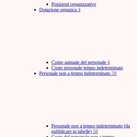
Posizioni organizzative
Dotazione organica
4
Conto annuale del personale
4
Costo personale tempo indeterminato
Personale non a tempo indeterminato
58
Personale non a tempo indeterminato (da
pubblicare in tabelle)
58
Costo del personale non a tempo