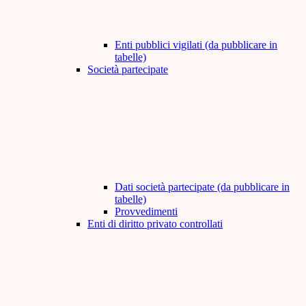
Enti pubblici vigilati (da pubblicare in
tabelle)
Società partecipate
Dati società partecipate (da pubblicare in
tabelle)
Provvedimenti
Enti di diritto privato controllati