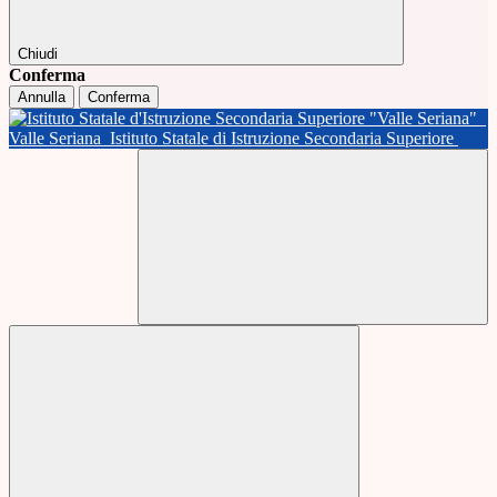
Chiudi
Conferma
Annulla
Conferma
Valle Seriana
Istituto Statale di Istruzione Secondaria Superiore