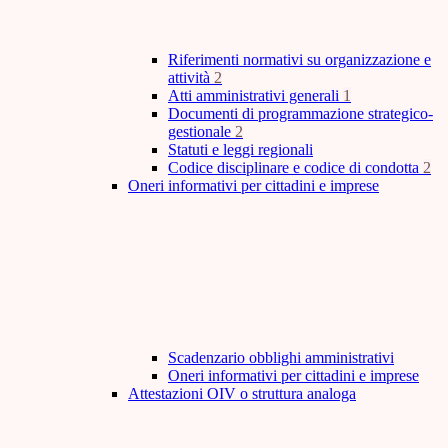
Riferimenti normativi su organizzazione e
attività
2
Atti amministrativi generali
1
Documenti di programmazione strategico-
gestionale
2
Statuti e leggi regionali
Codice disciplinare e codice di condotta
2
Oneri informativi per cittadini e imprese
Scadenzario obblighi amministrativi
Oneri informativi per cittadini e imprese
Attestazioni OIV o struttura analoga