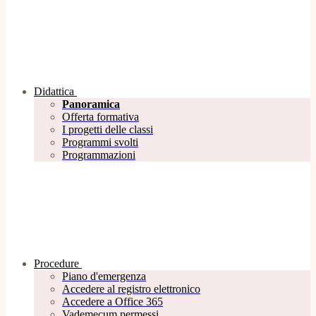
Didattica
Panoramica
Offerta formativa
I progetti delle classi
Programmi svolti
Programmazioni
Procedure
Piano d'emergenza
Accedere al registro elettronico
Accedere a Office 365
Vademecum permessi