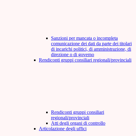
Sanzioni per mancata o incompleta
comunicazione dei dati da parte dei titolari
di incarichi politici, di amministrazione, di
direzione o di governo
Rendiconti gruppi consiliari regionali/provinciali
Rendiconti gruppi consiliari
regionali/provinciali
Atti degli organi di controllo
Articolazione degli uffici