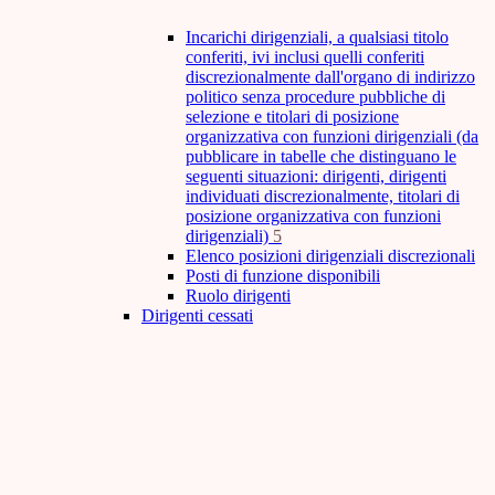
Incarichi dirigenziali, a qualsiasi titolo
conferiti, ivi inclusi quelli conferiti
discrezionalmente dall'organo di indirizzo
politico senza procedure pubbliche di
selezione e titolari di posizione
organizzativa con funzioni dirigenziali (da
pubblicare in tabelle che distinguano le
seguenti situazioni: dirigenti, dirigenti
individuati discrezionalmente, titolari di
posizione organizzativa con funzioni
dirigenziali)
5
Elenco posizioni dirigenziali discrezionali
Posti di funzione disponibili
Ruolo dirigenti
Dirigenti cessati