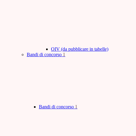
OIV (da pubblicare in tabelle)
Bandi di concorso
1
Bandi di concorso
1