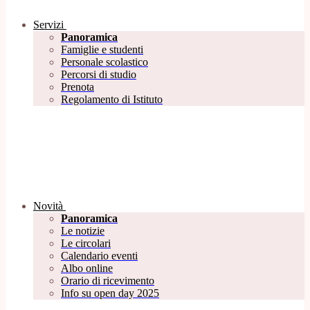
Servizi
Panoramica
Famiglie e studenti
Personale scolastico
Percorsi di studio
Prenota
Regolamento di Istituto
Novità
Panoramica
Le notizie
Le circolari
Calendario eventi
Albo online
Orario di ricevimento
Info su open day 2025