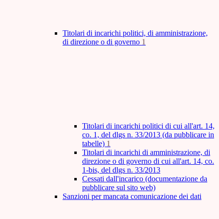
Titolari di incarichi politici, di amministrazione,
di direzione o di governo
1
Titolari di incarichi politici di cui all'art. 14,
co. 1, del dlgs n. 33/2013 (da pubblicare in
tabelle)
1
Titolari di incarichi di amministrazione, di
direzione o di governo di cui all'art. 14, co.
1-bis, del dlgs n. 33/2013
Cessati dall'incarico (documentazione da
pubblicare sul sito web)
Sanzioni per mancata comunicazione dei dati