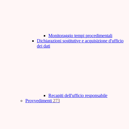
Monitoraggio tempi procedimentali
Dichiarazioni sostitutive e acquisizione d'ufficio
dei dati
Recapiti dell'ufficio responsabile
Provvedimenti
273