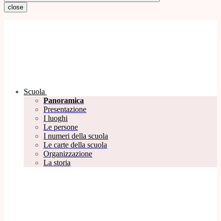
close
Scuola
Panoramica
Presentazione
I luoghi
Le persone
I numeri della scuola
Le carte della scuola
Organizzazione
La storia