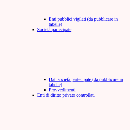
Enti pubblici vigilati (da pubblicare in
tabelle)
Società partecipate
Dati società partecipate (da pubblicare in
tabelle)
Provvedimenti
Enti di diritto privato controllati