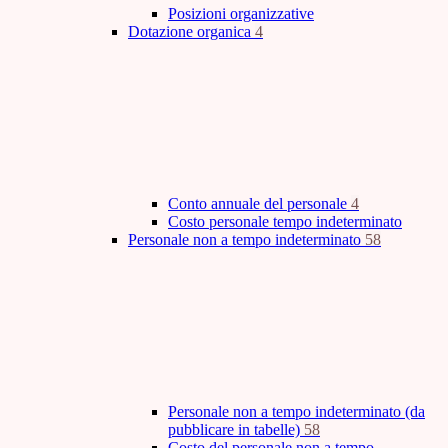
Posizioni organizzative
Dotazione organica
4
Conto annuale del personale
4
Costo personale tempo indeterminato
Personale non a tempo indeterminato
58
Personale non a tempo indeterminato (da
pubblicare in tabelle)
58
Costo del personale non a tempo