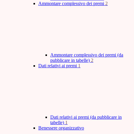
Ammontare complessivo dei premi
2
Ammontare complessivo dei premi (da
pubblicare in tabelle)
2
Dati relativi ai premi
1
Dati relativi ai premi (da pubblicare in
tabelle)
1
Benessere organizzativo