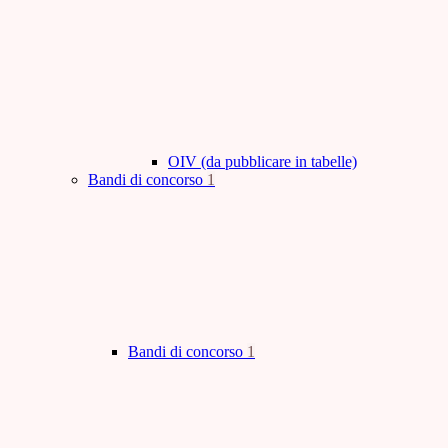
OIV (da pubblicare in tabelle)
Bandi di concorso
1
Bandi di concorso
1