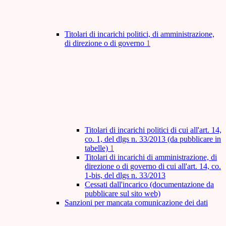
Titolari di incarichi politici, di amministrazione,
di direzione o di governo
1
Titolari di incarichi politici di cui all'art. 14,
co. 1, del dlgs n. 33/2013 (da pubblicare in
tabelle)
1
Titolari di incarichi di amministrazione, di
direzione o di governo di cui all'art. 14, co.
1-bis, del dlgs n. 33/2013
Cessati dall'incarico (documentazione da
pubblicare sul sito web)
Sanzioni per mancata comunicazione dei dati