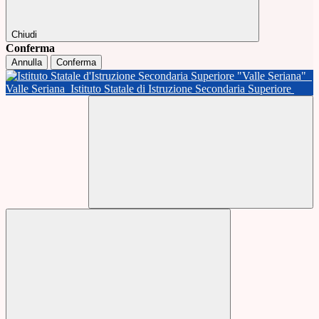
Chiudi
Conferma
Annulla
Conferma
Valle Seriana
Istituto Statale di Istruzione Secondaria Superiore