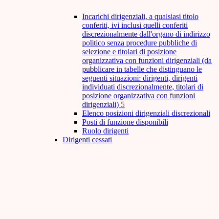
Incarichi dirigenziali, a qualsiasi titolo
conferiti, ivi inclusi quelli conferiti
discrezionalmente dall'organo di indirizzo
politico senza procedure pubbliche di
selezione e titolari di posizione
organizzativa con funzioni dirigenziali (da
pubblicare in tabelle che distinguano le
seguenti situazioni: dirigenti, dirigenti
individuati discrezionalmente, titolari di
posizione organizzativa con funzioni
dirigenziali)
5
Elenco posizioni dirigenziali discrezionali
Posti di funzione disponibili
Ruolo dirigenti
Dirigenti cessati