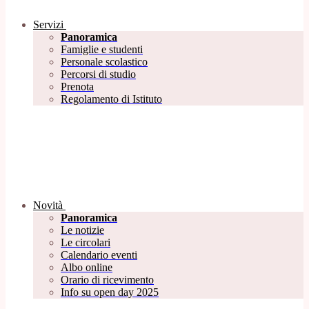
Servizi
Panoramica
Famiglie e studenti
Personale scolastico
Percorsi di studio
Prenota
Regolamento di Istituto
Novità
Panoramica
Le notizie
Le circolari
Calendario eventi
Albo online
Orario di ricevimento
Info su open day 2025