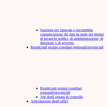
Sanzioni per mancata o incompleta
comunicazione dei dati da parte dei titolari
di incarichi politici, di amministrazione, di
direzione o di governo
Rendiconti gruppi consiliari regionali/provinciali
Rendiconti gruppi consiliari
regionali/provinciali
Atti degli organi di controllo
Articolazione degli uffici