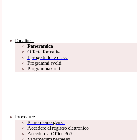
Didattica
Panoramica
Offerta formativa
I progetti delle classi
Programmi svolti
Programmazioni
Procedure
Piano d'emergenza
Accedere al registro elettronico
Accedere a Office 365
Vademecum permessi