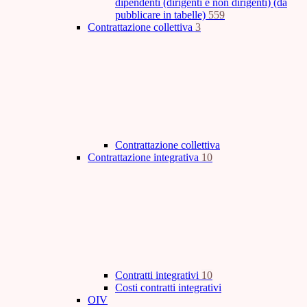
dipendenti (dirigenti e non dirigenti) (da
pubblicare in tabelle)
559
Contrattazione collettiva
3
Contrattazione collettiva
Contrattazione integrativa
10
Contratti integrativi
10
Costi contratti integrativi
OIV