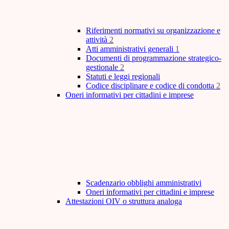
Riferimenti normativi su organizzazione e
attività
2
Atti amministrativi generali
1
Documenti di programmazione strategico-
gestionale
2
Statuti e leggi regionali
Codice disciplinare e codice di condotta
2
Oneri informativi per cittadini e imprese
Scadenzario obblighi amministrativi
Oneri informativi per cittadini e imprese
Attestazioni OIV o struttura analoga