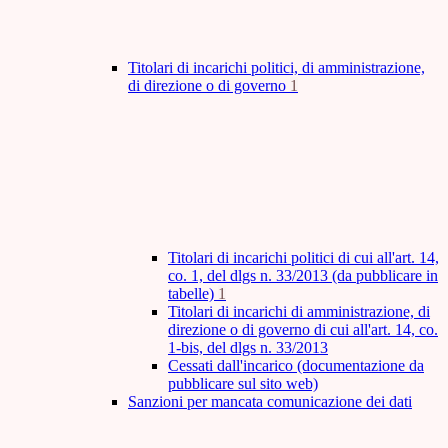
Titolari di incarichi politici, di amministrazione,
di direzione o di governo
1
Titolari di incarichi politici di cui all'art. 14,
co. 1, del dlgs n. 33/2013 (da pubblicare in
tabelle)
1
Titolari di incarichi di amministrazione, di
direzione o di governo di cui all'art. 14, co.
1-bis, del dlgs n. 33/2013
Cessati dall'incarico (documentazione da
pubblicare sul sito web)
Sanzioni per mancata comunicazione dei dati