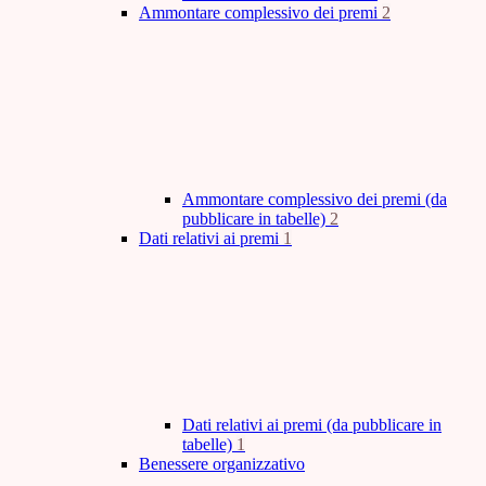
Ammontare complessivo dei premi
2
Ammontare complessivo dei premi (da
pubblicare in tabelle)
2
Dati relativi ai premi
1
Dati relativi ai premi (da pubblicare in
tabelle)
1
Benessere organizzativo