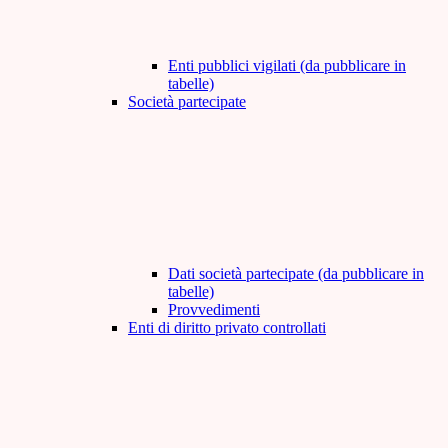
Enti pubblici vigilati (da pubblicare in
tabelle)
Società partecipate
Dati società partecipate (da pubblicare in
tabelle)
Provvedimenti
Enti di diritto privato controllati