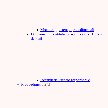
Monitoraggio tempi procedimentali
Dichiarazioni sostitutive e acquisizione d'ufficio
dei dati
Recapiti dell'ufficio responsabile
Provvedimenti
273