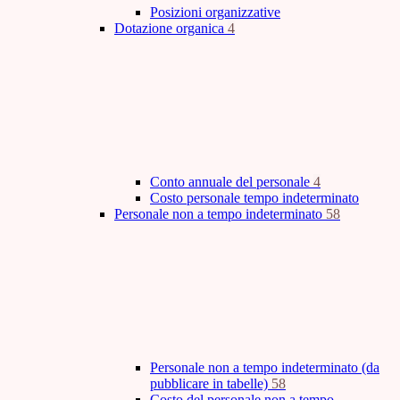
Posizioni organizzative
Dotazione organica
4
Conto annuale del personale
4
Costo personale tempo indeterminato
Personale non a tempo indeterminato
58
Personale non a tempo indeterminato (da
pubblicare in tabelle)
58
Costo del personale non a tempo