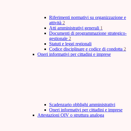
Riferimenti normativi su organizzazione e
attività
2
Atti amministrativi generali
1
Documenti di programmazione strategico-
gestionale
2
Statuti e leggi regionali
Codice disciplinare e codice di condotta
2
Oneri informativi per cittadini e imprese
Scadenzario obblighi amministrativi
Oneri informativi per cittadini e imprese
Attestazioni OIV o struttura analoga