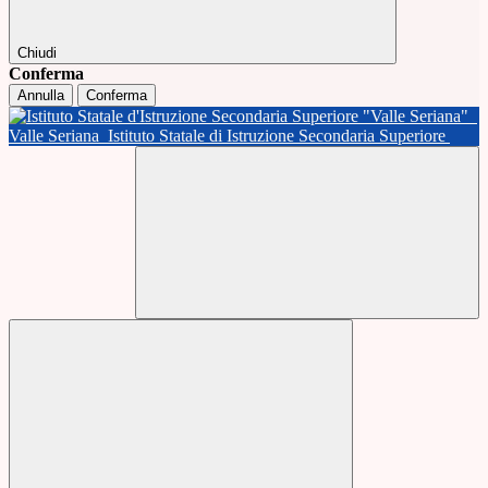
Chiudi
Conferma
Annulla
Conferma
Valle Seriana
Istituto Statale di Istruzione Secondaria Superiore