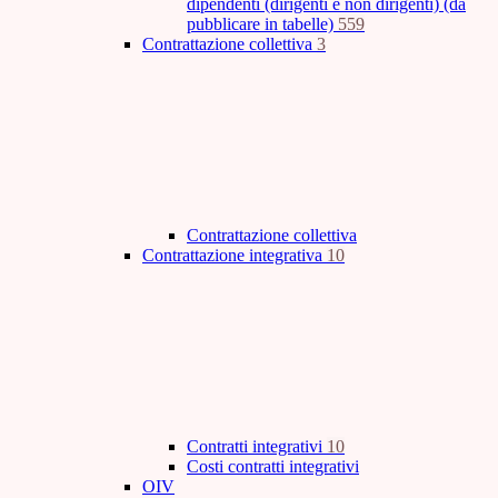
dipendenti (dirigenti e non dirigenti) (da
pubblicare in tabelle)
559
Contrattazione collettiva
3
Contrattazione collettiva
Contrattazione integrativa
10
Contratti integrativi
10
Costi contratti integrativi
OIV