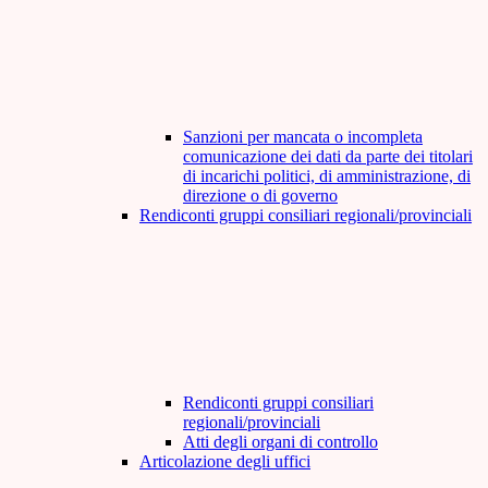
Sanzioni per mancata o incompleta
comunicazione dei dati da parte dei titolari
di incarichi politici, di amministrazione, di
direzione o di governo
Rendiconti gruppi consiliari regionali/provinciali
Rendiconti gruppi consiliari
regionali/provinciali
Atti degli organi di controllo
Articolazione degli uffici