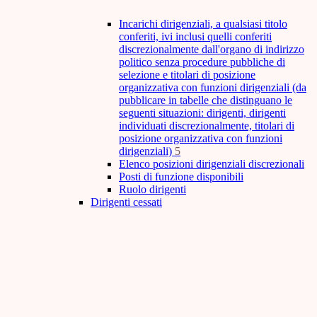
Incarichi dirigenziali, a qualsiasi titolo
conferiti, ivi inclusi quelli conferiti
discrezionalmente dall'organo di indirizzo
politico senza procedure pubbliche di
selezione e titolari di posizione
organizzativa con funzioni dirigenziali (da
pubblicare in tabelle che distinguano le
seguenti situazioni: dirigenti, dirigenti
individuati discrezionalmente, titolari di
posizione organizzativa con funzioni
dirigenziali)
5
Elenco posizioni dirigenziali discrezionali
Posti di funzione disponibili
Ruolo dirigenti
Dirigenti cessati