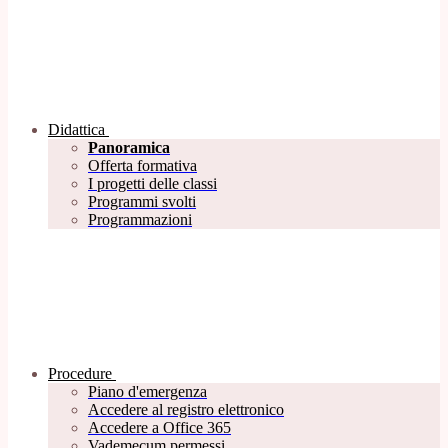
Didattica
Panoramica
Offerta formativa
I progetti delle classi
Programmi svolti
Programmazioni
Procedure
Piano d'emergenza
Accedere al registro elettronico
Accedere a Office 365
Vademecum permessi