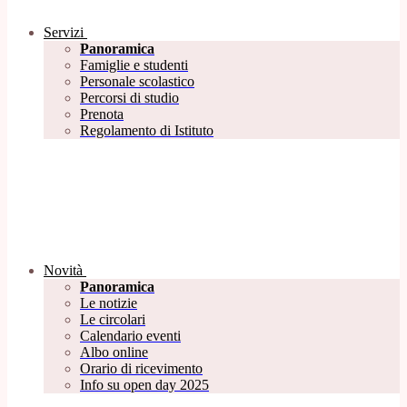
Servizi
Panoramica
Famiglie e studenti
Personale scolastico
Percorsi di studio
Prenota
Regolamento di Istituto
Novità
Panoramica
Le notizie
Le circolari
Calendario eventi
Albo online
Orario di ricevimento
Info su open day 2025