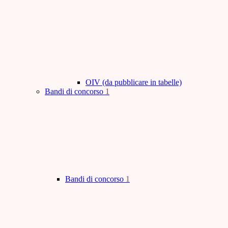
OIV (da pubblicare in tabelle)
Bandi di concorso
1
Bandi di concorso
1