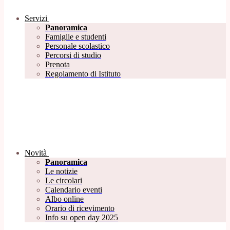
Servizi
Panoramica
Famiglie e studenti
Personale scolastico
Percorsi di studio
Prenota
Regolamento di Istituto
Novità
Panoramica
Le notizie
Le circolari
Calendario eventi
Albo online
Orario di ricevimento
Info su open day 2025