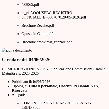
432965.pdf
m_pi.AOOUSPBG.REGISTRO
UFFICIALE(E).0007670.29-05-2026.pdf
Brochure Zecche.pdf
Opuscolo Caldo.pdf
Brochure arbovirosi_zanzare.pdf
Circolare del 04/06/2026
COMUNICAZIONE N.625 - Pubblicazione Commissioni Esami di
Maturità a.s. 2025-2026
Pubblicato il:
04/06/2026
Tipologia:
Tutto il personale, Docenti, Personale ATA,
Riservata
Allegati:
COMUNICAZIONE N.625_All.5_(5AINF-
5BINF).pdf