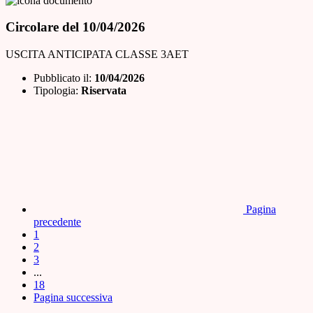
Circolare del 10/04/2026
USCITA ANTICIPATA CLASSE 3AET
Pubblicato il:
10/04/2026
Tipologia:
Riservata
Pagina
precedente
1
2
3
...
18
Pagina successiva