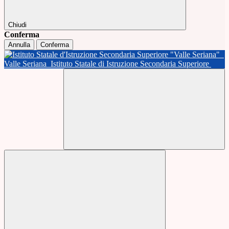
Chiudi
Conferma
Annulla
Conferma
Valle Seriana
Istituto Statale di Istruzione Secondaria Superiore