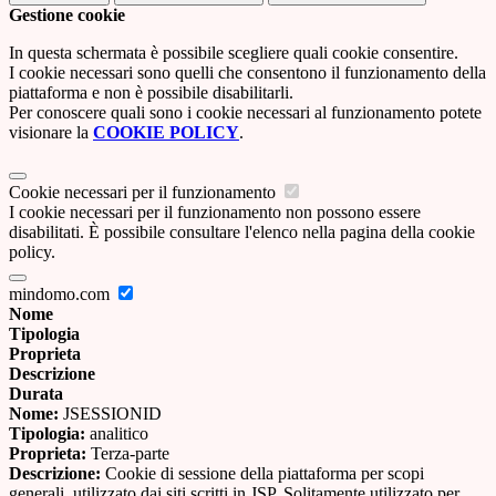
Gestione cookie
In questa schermata è possibile scegliere quali cookie consentire.
I cookie necessari sono quelli che consentono il funzionamento della
piattaforma e non è possibile disabilitarli.
Per conoscere quali sono i cookie necessari al funzionamento potete
visionare la
COOKIE POLICY
.
Cookie necessari per il funzionamento
I cookie necessari per il funzionamento non possono essere
disabilitati. È possibile consultare l'elenco nella pagina della cookie
policy.
mindomo.com
Nome
Tipologia
Proprieta
Descrizione
Durata
Nome:
JSESSIONID
Tipologia:
analitico
Proprieta:
Terza-parte
Descrizione:
Cookie di sessione della piattaforma per scopi
generali, utilizzato dai siti scritti in JSP. Solitamente utilizzato per