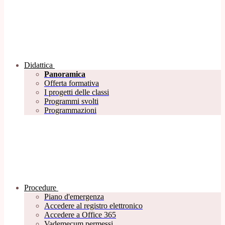
Didattica
Panoramica
Offerta formativa
I progetti delle classi
Programmi svolti
Programmazioni
Procedure
Piano d'emergenza
Accedere al registro elettronico
Accedere a Office 365
Vademecum permessi