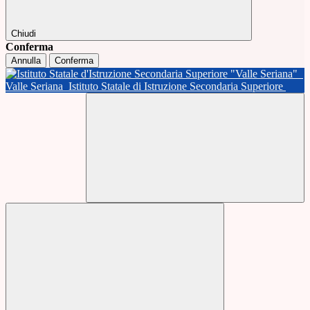
Chiudi
Conferma
Annulla
Conferma
Valle Seriana
Istituto Statale di Istruzione Secondaria Superiore