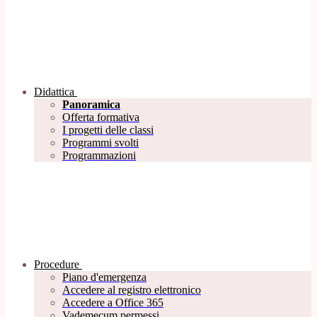
Didattica
Panoramica
Offerta formativa
I progetti delle classi
Programmi svolti
Programmazioni
Procedure
Piano d'emergenza
Accedere al registro elettronico
Accedere a Office 365
Vademecum permessi