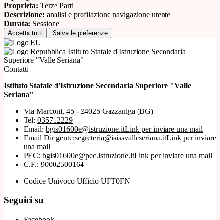
Proprieta:
Terze Parti
Descrizione:
analisi e profilazione navigazione utente
Durata:
Sessione
Accetta tutti
Salva le preferenze
Istituto Statale d'Istruzione Secondaria
Superiore "Valle Seriana"
Contatti
Istituto Statale d'Istruzione Secondaria Superiore "Valle
Seriana"
Via Marconi, 45 - 24025 Gazzaniga (BG)
Tel:
035712229
Email:
bgis01600e@istruzione.it
Link per inviare una mail
Email Dirigente:
segreteria@isissvalleseriana.it
Link per inviare
una mail
PEC:
bgis01600e@pec.istruzione.it
Link per inviare una mail
C.F.: 90002500164
Codice Univoco Ufficio UFT0FN
Seguici su
Facebook