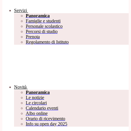
Servizi
Panoramica
Famiglie e studenti
Personale scolastico
Percorsi di studio
Prenota
Regolamento di Istituto
Novità
Panoramica
Le notizie
Le circolari
Calendario eventi
Albo online
Orario di ricevimento
Info su open day 2025