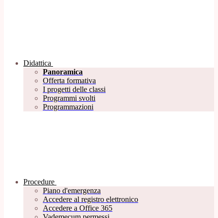
Didattica
Panoramica
Offerta formativa
I progetti delle classi
Programmi svolti
Programmazioni
Procedure
Piano d'emergenza
Accedere al registro elettronico
Accedere a Office 365
Vademecum permessi