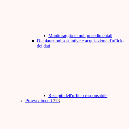
Monitoraggio tempi procedimentali
Dichiarazioni sostitutive e acquisizione d'ufficio
dei dati
Recapiti dell'ufficio responsabile
Provvedimenti
273