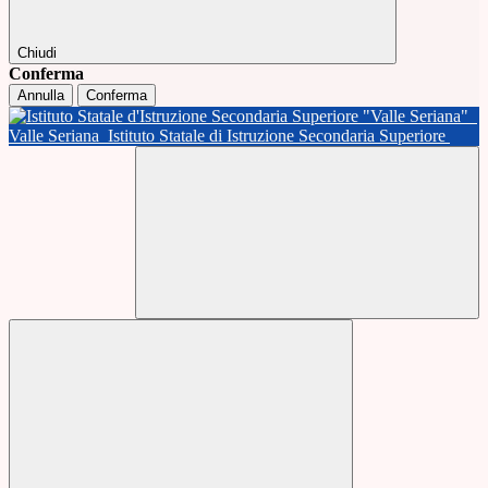
Chiudi
Conferma
Annulla
Conferma
Valle Seriana
Istituto Statale di Istruzione Secondaria Superiore