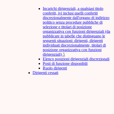
Incarichi dirigenziali, a qualsiasi titolo
conferiti, ivi inclusi quelli conferiti
discrezionalmente dall'organo di indirizzo
politico senza procedure pubbliche di
selezione e titolari di posizione
organizzativa con funzioni dirigenziali (da
pubblicare in tabelle che distinguano le
seguenti situazioni: dirigenti, dirigenti
individuati discrezionalmente, titolari di
posizione organizzativa con funzioni
dirigenziali)
5
Elenco posizioni dirigenziali discrezionali
Posti di funzione disponibili
Ruolo dirigenti
Dirigenti cessati