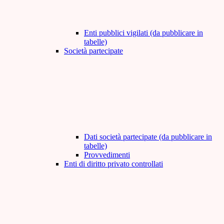
Enti pubblici vigilati (da pubblicare in
tabelle)
Società partecipate
Dati società partecipate (da pubblicare in
tabelle)
Provvedimenti
Enti di diritto privato controllati