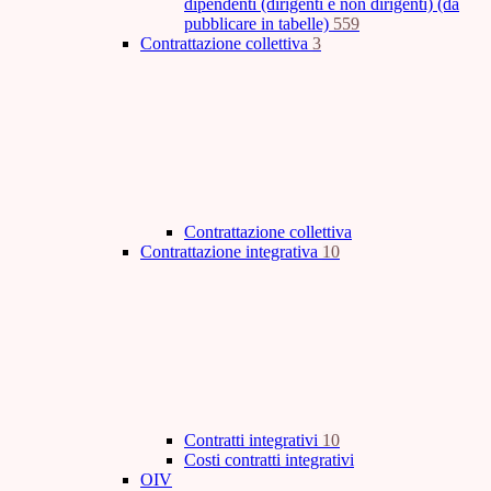
dipendenti (dirigenti e non dirigenti) (da
pubblicare in tabelle)
559
Contrattazione collettiva
3
Contrattazione collettiva
Contrattazione integrativa
10
Contratti integrativi
10
Costi contratti integrativi
OIV