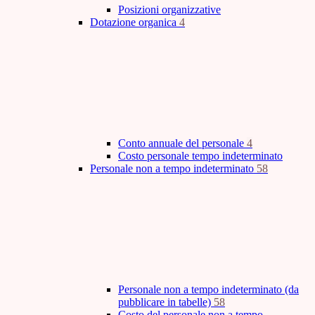
Posizioni organizzative
Dotazione organica
4
Conto annuale del personale
4
Costo personale tempo indeterminato
Personale non a tempo indeterminato
58
Personale non a tempo indeterminato (da
pubblicare in tabelle)
58
Costo del personale non a tempo