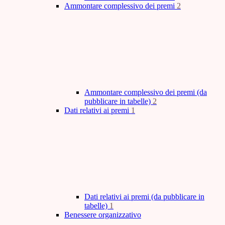
Ammontare complessivo dei premi
2
Ammontare complessivo dei premi (da
pubblicare in tabelle)
2
Dati relativi ai premi
1
Dati relativi ai premi (da pubblicare in
tabelle)
1
Benessere organizzativo