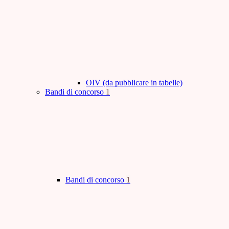
OIV (da pubblicare in tabelle)
Bandi di concorso
1
Bandi di concorso
1