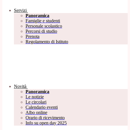
Servizi
Panoramica
Famiglie e studenti
Personale scolastico
Percorsi di studio
Prenota
Regolamento di Istituto
Novità
Panoramica
Le notizie
Le circolari
Calendario eventi
Albo online
Orario di ricevimento
Info su open day 2025