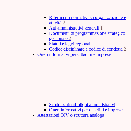
Riferimenti normativi su organizzazione e
attività
2
Atti amministrativi generali
1
Documenti di programmazione strategico-
gestionale
2
Statuti e leggi regionali
Codice disciplinare e codice di condotta
2
Oneri informativi per cittadini e imprese
Scadenzario obblighi amministrativi
Oneri informativi per cittadini e imprese
Attestazioni OIV o struttura analoga