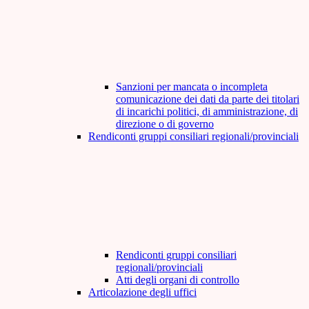
Sanzioni per mancata o incompleta
comunicazione dei dati da parte dei titolari
di incarichi politici, di amministrazione, di
direzione o di governo
Rendiconti gruppi consiliari regionali/provinciali
Rendiconti gruppi consiliari
regionali/provinciali
Atti degli organi di controllo
Articolazione degli uffici