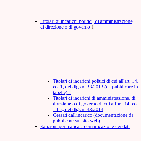
Titolari di incarichi politici, di amministrazione,
di direzione o di governo
1
Titolari di incarichi politici di cui all'art. 14,
co. 1, del dlgs n. 33/2013 (da pubblicare in
tabelle)
1
Titolari di incarichi di amministrazione, di
direzione o di governo di cui all'art. 14, co.
1-bis, del dlgs n. 33/2013
Cessati dall'incarico (documentazione da
pubblicare sul sito web)
Sanzioni per mancata comunicazione dei dati