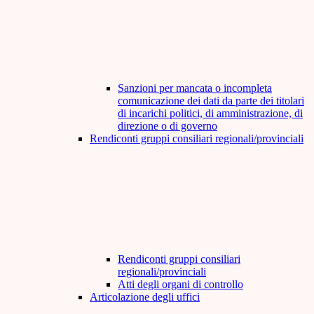
Sanzioni per mancata o incompleta
comunicazione dei dati da parte dei titolari
di incarichi politici, di amministrazione, di
direzione o di governo
Rendiconti gruppi consiliari regionali/provinciali
Rendiconti gruppi consiliari
regionali/provinciali
Atti degli organi di controllo
Articolazione degli uffici