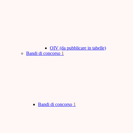
OIV (da pubblicare in tabelle)
Bandi di concorso
1
Bandi di concorso
1