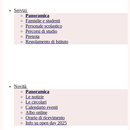
Servizi
Panoramica
Famiglie e studenti
Personale scolastico
Percorsi di studio
Prenota
Regolamento di Istituto
Novità
Panoramica
Le notizie
Le circolari
Calendario eventi
Albo online
Orario di ricevimento
Info su open day 2025