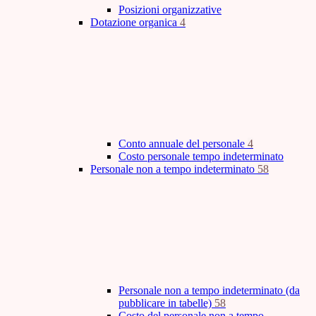
Posizioni organizzative
Dotazione organica
4
Conto annuale del personale
4
Costo personale tempo indeterminato
Personale non a tempo indeterminato
58
Personale non a tempo indeterminato (da
pubblicare in tabelle)
58
Costo del personale non a tempo