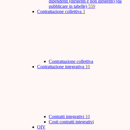
dipendenti (dirigenti e non dirigenti) (da
pubblicare in tabelle)
559
Contrattazione collettiva
3
Contrattazione collettiva
Contrattazione integrativa
10
Contratti integrativi
10
Costi contratti integrativi
OIV