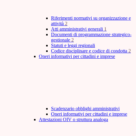
Riferimenti normativi su organizzazione e
attività
2
Atti amministrativi generali
1
Documenti di programmazione strategico-
gestionale
2
Statuti e leggi regionali
Codice disciplinare e codice di condotta
2
Oneri informativi per cittadini e imprese
Scadenzario obblighi amministrativi
Oneri informativi per cittadini e imprese
Attestazioni OIV o struttura analoga