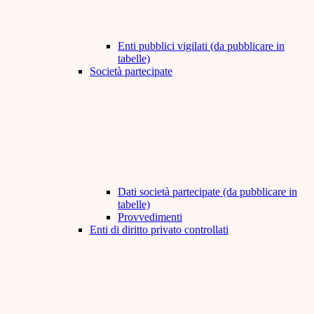
Enti pubblici vigilati (da pubblicare in
tabelle)
Società partecipate
Dati società partecipate (da pubblicare in
tabelle)
Provvedimenti
Enti di diritto privato controllati