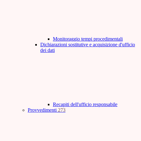
Monitoraggio tempi procedimentali
Dichiarazioni sostitutive e acquisizione d'ufficio
dei dati
Recapiti dell'ufficio responsabile
Provvedimenti
273