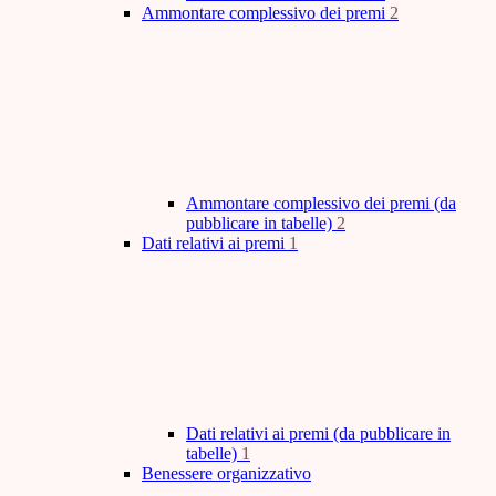
Ammontare complessivo dei premi
2
Ammontare complessivo dei premi (da
pubblicare in tabelle)
2
Dati relativi ai premi
1
Dati relativi ai premi (da pubblicare in
tabelle)
1
Benessere organizzativo