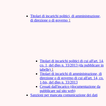
Titolari di incarichi politici, di amministrazione,
di direzione o di governo
1
Titolari di incarichi politici di cui all'art. 14,
co. 1, del dlgs n. 33/2013 (da pubblicare in
tabelle)
1
Titolari di incarichi di amministrazione, di
direzione o di governo di cui all'art. 14, co.
1-bis, del dlgs n. 33/2013
Cessati dall'incarico (documentazione da
pubblicare sul sito web)
Sanzioni per mancata comunicazione dei dati