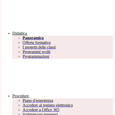
Didattica
Panoramica
Offerta formativa
I progetti delle classi
Programmi svolti
Programmazioni
Procedure
Piano d'emergenza
Accedere al registro elettronico
Accedere a Office 365
Vademecum permessi