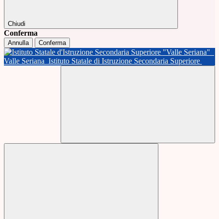
Chiudi
Conferma
Annulla
Conferma
Valle Seriana
Istituto Statale di Istruzione Secondaria Superiore