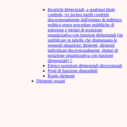
Incarichi dirigenziali, a qualsiasi titolo
conferiti, ivi inclusi quelli conferiti
discrezionalmente dall'organo di indirizzo
politico senza procedure pubbliche di
selezione e titolari di posizione
organizzativa con funzioni dirigenziali (da
pubblicare in tabelle che distinguano le
seguenti situazioni: dirigenti, dirigenti
individuati discrezionalmente, titolari di
posizione organizzativa con funzioni
dirigenziali)
5
Elenco posizioni dirigenziali discrezionali
Posti di funzione disponibili
Ruolo dirigenti
Dirigenti cessati