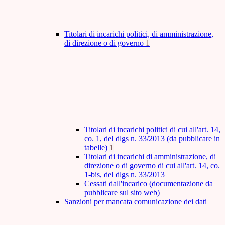
Titolari di incarichi politici, di amministrazione,
di direzione o di governo
1
Titolari di incarichi politici di cui all'art. 14,
co. 1, del dlgs n. 33/2013 (da pubblicare in
tabelle)
1
Titolari di incarichi di amministrazione, di
direzione o di governo di cui all'art. 14, co.
1-bis, del dlgs n. 33/2013
Cessati dall'incarico (documentazione da
pubblicare sul sito web)
Sanzioni per mancata comunicazione dei dati