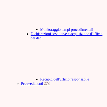
Monitoraggio tempi procedimentali
Dichiarazioni sostitutive e acquisizione d'ufficio
dei dati
Recapiti dell'ufficio responsabile
Provvedimenti
273