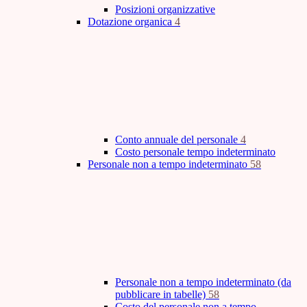
Posizioni organizzative
Dotazione organica
4
Conto annuale del personale
4
Costo personale tempo indeterminato
Personale non a tempo indeterminato
58
Personale non a tempo indeterminato (da
pubblicare in tabelle)
58
Costo del personale non a tempo