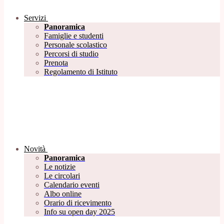
Servizi
Panoramica
Famiglie e studenti
Personale scolastico
Percorsi di studio
Prenota
Regolamento di Istituto
Novità
Panoramica
Le notizie
Le circolari
Calendario eventi
Albo online
Orario di ricevimento
Info su open day 2025