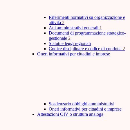
Riferimenti normativi su organizzazione e
attività
2
Atti amministrativi generali
1
Documenti di programmazione strategico-
gestionale
2
Statuti e leggi regionali
Codice disciplinare e codice di condotta
2
Oneri informativi per cittadini e imprese
Scadenzario obblighi amministrativi
Oneri informativi per cittadini e imprese
Attestazioni OIV o struttura analoga