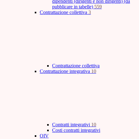
dipendenti (dirigenti e non dirigenti) (da
pubblicare in tabelle)
559
Contrattazione collettiva
3
Contrattazione collettiva
Contrattazione integrativa
10
Contratti integrativi
10
Costi contratti integrativi
OIV