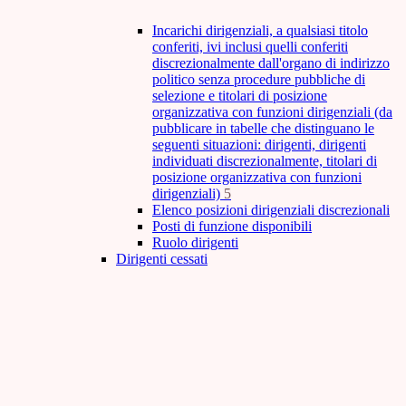
Incarichi dirigenziali, a qualsiasi titolo
conferiti, ivi inclusi quelli conferiti
discrezionalmente dall'organo di indirizzo
politico senza procedure pubbliche di
selezione e titolari di posizione
organizzativa con funzioni dirigenziali (da
pubblicare in tabelle che distinguano le
seguenti situazioni: dirigenti, dirigenti
individuati discrezionalmente, titolari di
posizione organizzativa con funzioni
dirigenziali)
5
Elenco posizioni dirigenziali discrezionali
Posti di funzione disponibili
Ruolo dirigenti
Dirigenti cessati