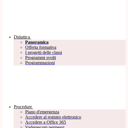
Didattica
Panoramica
Offerta formativa
I progetti delle classi
Programmi svolti
Programmazioni
Procedure
Piano d'emergenza
Accedere al registro elettronico
Accedere a Office 365
Vademecum permessi