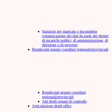
Sanzioni per mancata o incompleta
comunicazione dei dati da parte dei titolari
di incarichi politici, di amministrazione, di
direzione o di governo
Rendiconti gruppi consiliari regionali/provinciali
Rendiconti gruppi consiliari
regionali/provinciali
Atti degli organi di controllo
Articolazione degli uffici