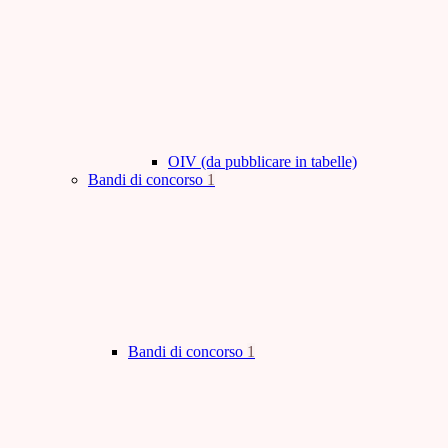
OIV (da pubblicare in tabelle)
Bandi di concorso
1
Bandi di concorso
1