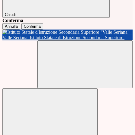
Chiudi
Conferma
Annulla
Conferma
Valle Seriana
Istituto Statale di Istruzione Secondaria Superiore