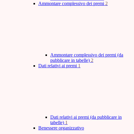
Ammontare complessivo dei premi
2
Ammontare complessivo dei premi (da
pubblicare in tabelle)
2
Dati relativi ai premi
1
Dati relativi ai premi (da pubblicare in
tabelle)
1
Benessere organizzativo