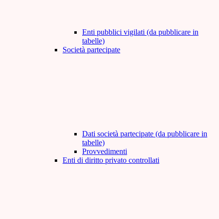
Enti pubblici vigilati (da pubblicare in
tabelle)
Società partecipate
Dati società partecipate (da pubblicare in
tabelle)
Provvedimenti
Enti di diritto privato controllati