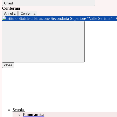
Chiudi
Conferma
Annulla
Conferma
close
Scuola
Panoramica