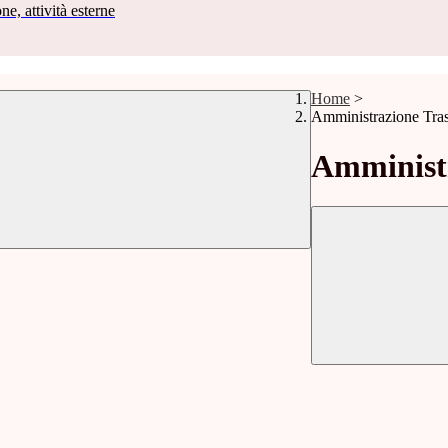
ne, attività esterne
Home
>
Amministrazione Tra
Amministr