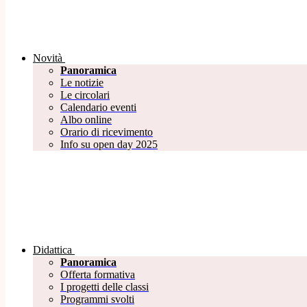
Novità
Panoramica
Le notizie
Le circolari
Calendario eventi
Albo online
Orario di ricevimento
Info su open day 2025
Didattica
Panoramica
Offerta formativa
I progetti delle classi
Programmi svolti