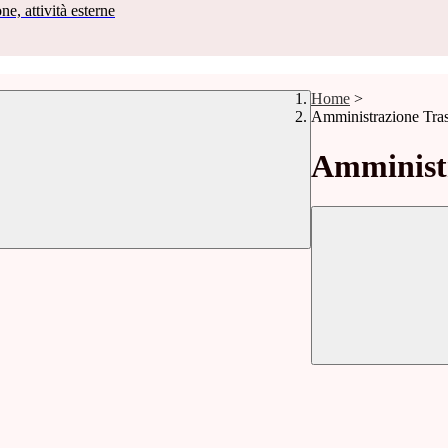
ne, attività esterne
Home
>
Amministrazione Tra
Amministr