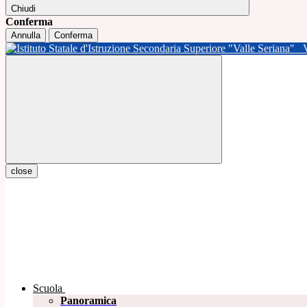
Chiudi
Conferma
Annulla
Conferma
close
Scuola
Panoramica