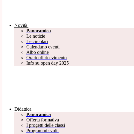
Novità
Panoramica
Le notizie
Le circolari
Calendario eventi
Albo online
Orario di ricevimento
Info su open day 2025
Didattica
Panoramica
Offerta formativa
I progetti delle classi
Programmi svolti