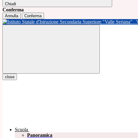
Chiudi
Conferma
Annulla
Conferma
close
Scuola
Panoramica