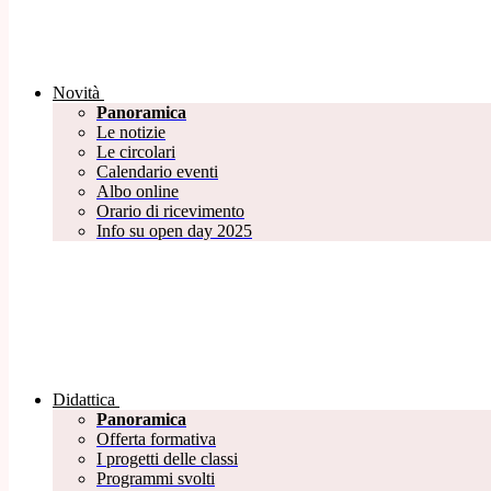
Novità
Panoramica
Le notizie
Le circolari
Calendario eventi
Albo online
Orario di ricevimento
Info su open day 2025
Didattica
Panoramica
Offerta formativa
I progetti delle classi
Programmi svolti