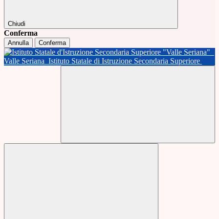
Chiudi
Conferma
Annulla
Conferma
Valle Seriana
Istituto Statale di Istruzione Secondaria Superiore