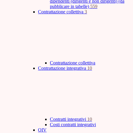
dipendenti (dirigenti e non dirigenti) (da
pubblicare in tabelle)
559
Contrattazione collettiva
3
Contrattazione collettiva
Contrattazione integrativa
10
Contratti integrativi
10
Costi contratti integrativi
OIV