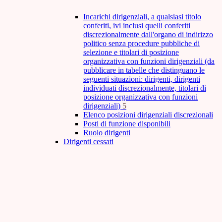
Incarichi dirigenziali, a qualsiasi titolo
conferiti, ivi inclusi quelli conferiti
discrezionalmente dall'organo di indirizzo
politico senza procedure pubbliche di
selezione e titolari di posizione
organizzativa con funzioni dirigenziali (da
pubblicare in tabelle che distinguano le
seguenti situazioni: dirigenti, dirigenti
individuati discrezionalmente, titolari di
posizione organizzativa con funzioni
dirigenziali)
5
Elenco posizioni dirigenziali discrezionali
Posti di funzione disponibili
Ruolo dirigenti
Dirigenti cessati