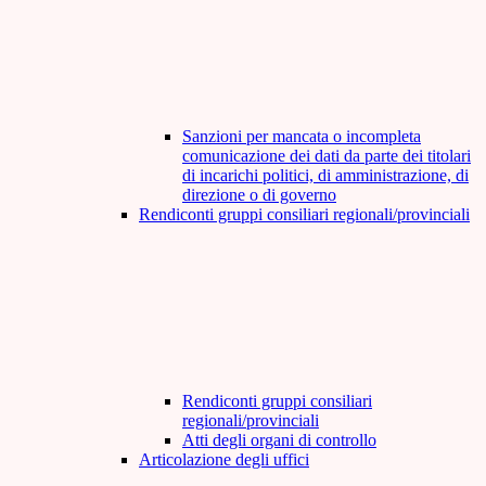
Sanzioni per mancata o incompleta
comunicazione dei dati da parte dei titolari
di incarichi politici, di amministrazione, di
direzione o di governo
Rendiconti gruppi consiliari regionali/provinciali
Rendiconti gruppi consiliari
regionali/provinciali
Atti degli organi di controllo
Articolazione degli uffici