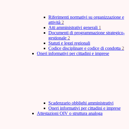
Riferimenti normativi su organizzazione e
attività
2
Atti amministrativi generali
1
Documenti di programmazione strategico-
gestionale
2
Statuti e leggi regionali
Codice disciplinare e codice di condotta
2
Oneri informativi per cittadini e imprese
Scadenzario obblighi amministrativi
Oneri informativi per cittadini e imprese
Attestazioni OIV o struttura analoga