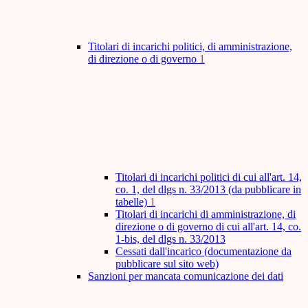
Titolari di incarichi politici, di amministrazione,
di direzione o di governo
1
Titolari di incarichi politici di cui all'art. 14,
co. 1, del dlgs n. 33/2013 (da pubblicare in
tabelle)
1
Titolari di incarichi di amministrazione, di
direzione o di governo di cui all'art. 14, co.
1-bis, del dlgs n. 33/2013
Cessati dall'incarico (documentazione da
pubblicare sul sito web)
Sanzioni per mancata comunicazione dei dati