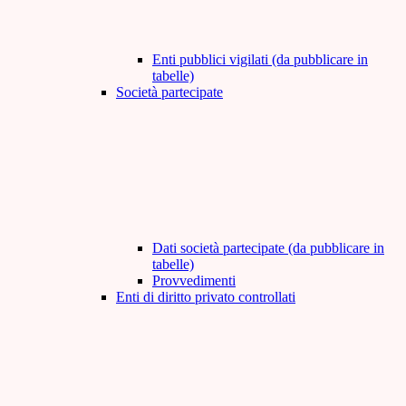
Enti pubblici vigilati (da pubblicare in
tabelle)
Società partecipate
Dati società partecipate (da pubblicare in
tabelle)
Provvedimenti
Enti di diritto privato controllati