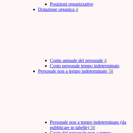
Posizioni organizzative
Dotazione organica
4
Conto annuale del personale
4
Costo personale tempo indeterminato
Personale non a tempo indeterminato
58
Personale non a tempo indeterminato (da
pubblicare in tabelle)
58
Costo del personale non a tempo