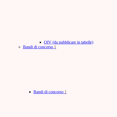
OIV (da pubblicare in tabelle)
Bandi di concorso
1
Bandi di concorso
1