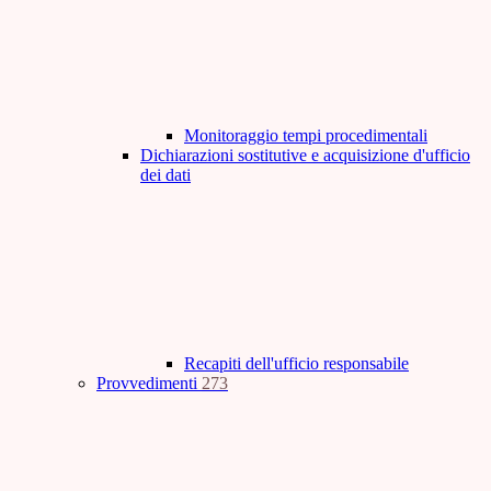
Monitoraggio tempi procedimentali
Dichiarazioni sostitutive e acquisizione d'ufficio
dei dati
Recapiti dell'ufficio responsabile
Provvedimenti
273