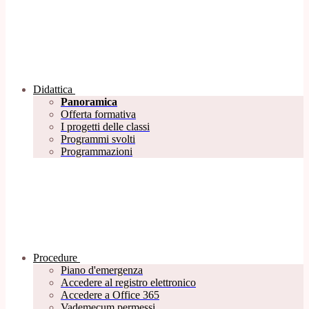
Didattica
Panoramica
Offerta formativa
I progetti delle classi
Programmi svolti
Programmazioni
Procedure
Piano d'emergenza
Accedere al registro elettronico
Accedere a Office 365
Vademecum permessi