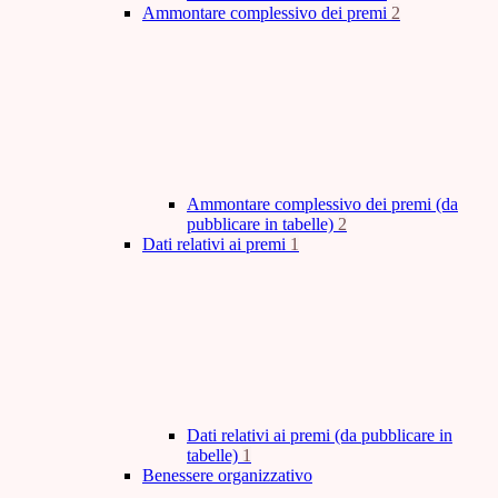
Ammontare complessivo dei premi
2
Ammontare complessivo dei premi (da
pubblicare in tabelle)
2
Dati relativi ai premi
1
Dati relativi ai premi (da pubblicare in
tabelle)
1
Benessere organizzativo