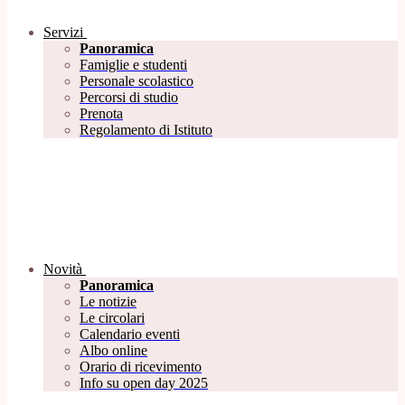
Servizi
Panoramica
Famiglie e studenti
Personale scolastico
Percorsi di studio
Prenota
Regolamento di Istituto
Novità
Panoramica
Le notizie
Le circolari
Calendario eventi
Albo online
Orario di ricevimento
Info su open day 2025