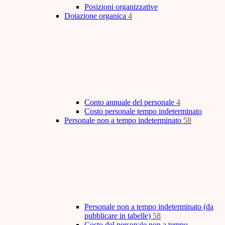
Posizioni organizzative
Dotazione organica
4
Conto annuale del personale
4
Costo personale tempo indeterminato
Personale non a tempo indeterminato
58
Personale non a tempo indeterminato (da
pubblicare in tabelle)
58
Costo del personale non a tempo