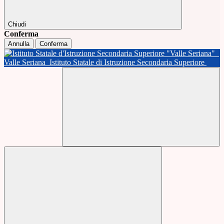
Chiudi
Conferma
Annulla
Conferma
Valle Seriana
Istituto Statale di Istruzione Secondaria Superiore