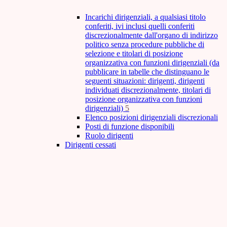
Incarichi dirigenziali, a qualsiasi titolo
conferiti, ivi inclusi quelli conferiti
discrezionalmente dall'organo di indirizzo
politico senza procedure pubbliche di
selezione e titolari di posizione
organizzativa con funzioni dirigenziali (da
pubblicare in tabelle che distinguano le
seguenti situazioni: dirigenti, dirigenti
individuati discrezionalmente, titolari di
posizione organizzativa con funzioni
dirigenziali)
5
Elenco posizioni dirigenziali discrezionali
Posti di funzione disponibili
Ruolo dirigenti
Dirigenti cessati