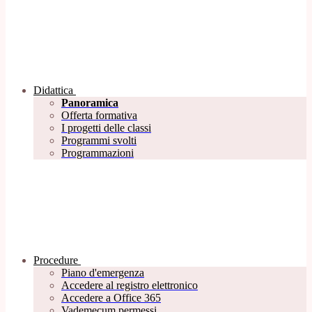
Didattica
Panoramica
Offerta formativa
I progetti delle classi
Programmi svolti
Programmazioni
Procedure
Piano d'emergenza
Accedere al registro elettronico
Accedere a Office 365
Vademecum permessi