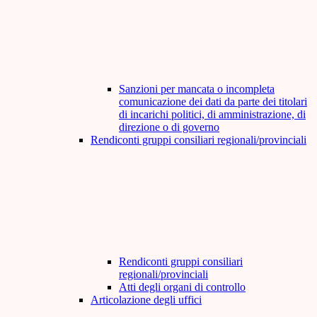
Sanzioni per mancata o incompleta
comunicazione dei dati da parte dei titolari
di incarichi politici, di amministrazione, di
direzione o di governo
Rendiconti gruppi consiliari regionali/provinciali
Rendiconti gruppi consiliari
regionali/provinciali
Atti degli organi di controllo
Articolazione degli uffici