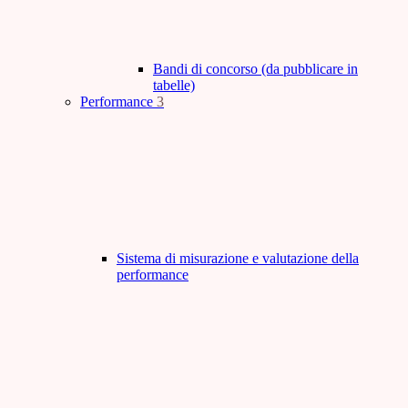
Bandi di concorso (da pubblicare in
tabelle)
Performance
3
Sistema di misurazione e valutazione della
performance