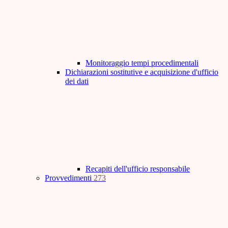
Monitoraggio tempi procedimentali
Dichiarazioni sostitutive e acquisizione d'ufficio
dei dati
Recapiti dell'ufficio responsabile
Provvedimenti
273