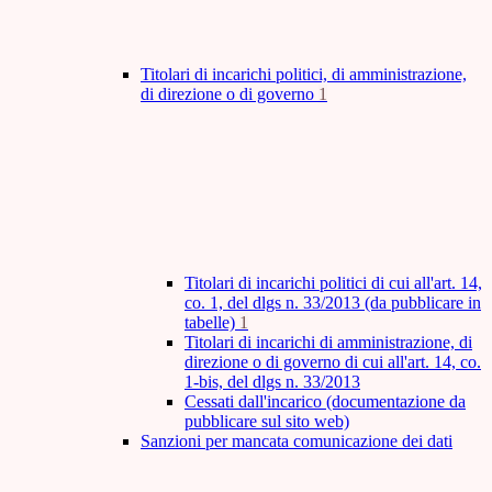
Titolari di incarichi politici, di amministrazione,
di direzione o di governo
1
Titolari di incarichi politici di cui all'art. 14,
co. 1, del dlgs n. 33/2013 (da pubblicare in
tabelle)
1
Titolari di incarichi di amministrazione, di
direzione o di governo di cui all'art. 14, co.
1-bis, del dlgs n. 33/2013
Cessati dall'incarico (documentazione da
pubblicare sul sito web)
Sanzioni per mancata comunicazione dei dati