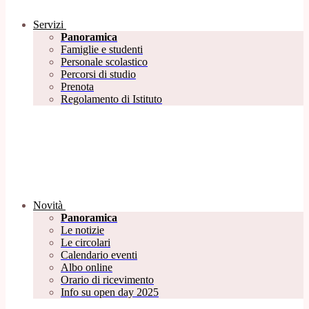
Servizi
Panoramica
Famiglie e studenti
Personale scolastico
Percorsi di studio
Prenota
Regolamento di Istituto
Novità
Panoramica
Le notizie
Le circolari
Calendario eventi
Albo online
Orario di ricevimento
Info su open day 2025