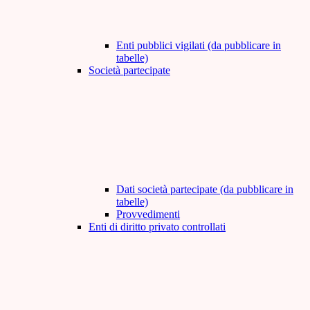
Enti pubblici vigilati (da pubblicare in
tabelle)
Società partecipate
Dati società partecipate (da pubblicare in
tabelle)
Provvedimenti
Enti di diritto privato controllati