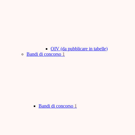
OIV (da pubblicare in tabelle)
Bandi di concorso
1
Bandi di concorso
1