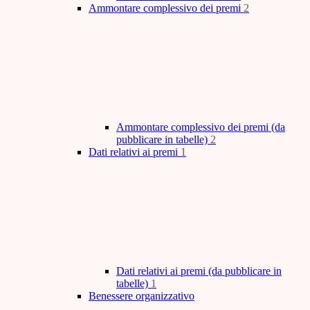
Ammontare complessivo dei premi
2
Ammontare complessivo dei premi (da
pubblicare in tabelle)
2
Dati relativi ai premi
1
Dati relativi ai premi (da pubblicare in
tabelle)
1
Benessere organizzativo