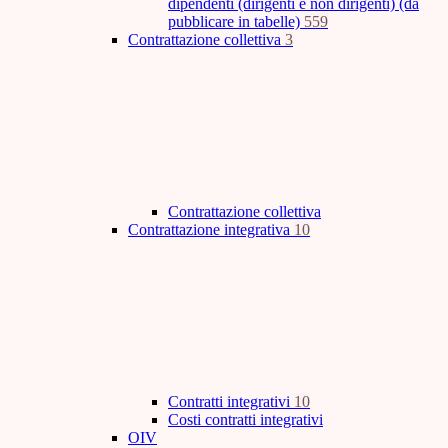
dipendenti (dirigenti e non dirigenti) (da
pubblicare in tabelle)
559
Contrattazione collettiva
3
Contrattazione collettiva
Contrattazione integrativa
10
Contratti integrativi
10
Costi contratti integrativi
OIV