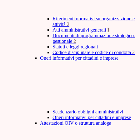
Riferimenti normativi su organizzazione e
attività
2
Atti amministrativi generali
1
Documenti di programmazione strategico-
gestionale
2
Statuti e leggi regionali
Codice disciplinare e codice di condotta
2
Oneri informativi per cittadini e imprese
Scadenzario obblighi amministrativi
Oneri informativi per cittadini e imprese
Attestazioni OIV o struttura analoga