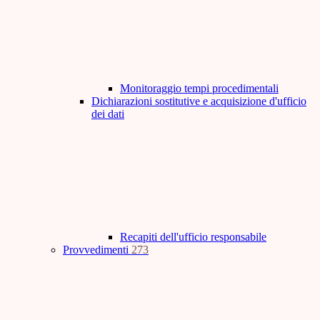
Monitoraggio tempi procedimentali
Dichiarazioni sostitutive e acquisizione d'ufficio
dei dati
Recapiti dell'ufficio responsabile
Provvedimenti
273