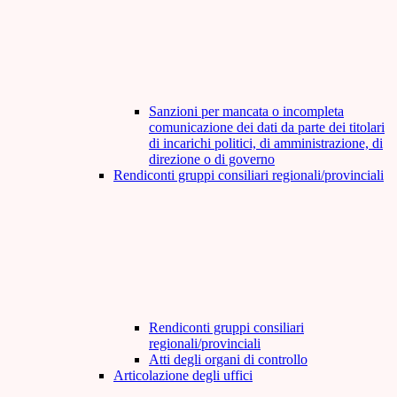
Sanzioni per mancata o incompleta
comunicazione dei dati da parte dei titolari
di incarichi politici, di amministrazione, di
direzione o di governo
Rendiconti gruppi consiliari regionali/provinciali
Rendiconti gruppi consiliari
regionali/provinciali
Atti degli organi di controllo
Articolazione degli uffici