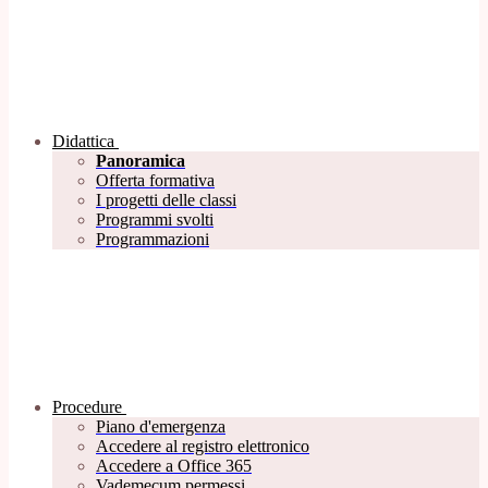
Didattica
Panoramica
Offerta formativa
I progetti delle classi
Programmi svolti
Programmazioni
Procedure
Piano d'emergenza
Accedere al registro elettronico
Accedere a Office 365
Vademecum permessi