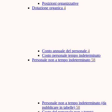
Posizioni organizzative
Dotazione organica
4
Conto annuale del personale
4
Costo personale tempo indeterminato
Personale non a tempo indeterminato
58
Personale non a tempo indeterminato (da
pubblicare in tabelle)
58
Costo del personale non a tempo