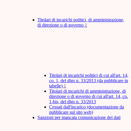
Titolari di incarichi politici, di amministrazione,
di direzione o di governo
1
Titolari di incarichi politici di cui all'art. 14,
co. 1, del dlgs n. 33/2013 (da pubblicare in
tabelle)
1
Titolari di incarichi di amministrazione, di
direzione o di governo di cui all'art. 14, co.
1-bis, del dlgs n. 33/2013
Cessati dall'incarico (documentazione da
pubblicare sul sito web)
Sanzioni per mancata comunicazione dei dati