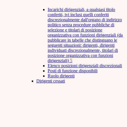
Incarichi dirigenziali, a qualsiasi titolo
conferiti, ivi inclusi quelli conferiti
discrezionalmente dall'organo di indirizzo
politico senza procedure pubbliche di
selezione e titolari di posizione
organizzativa con funzioni dirigenziali (da
pubblicare in tabelle che distinguano le
seguenti situazioni: dirigenti, dirigenti
individuati discrezionalmente, titolari di
posizione organizzativa con funzioni
dirigenziali)
5
Elenco posizioni dirigenziali discrezionali
Posti di funzione disponibili
Ruolo dirigenti
Dirigenti cessati