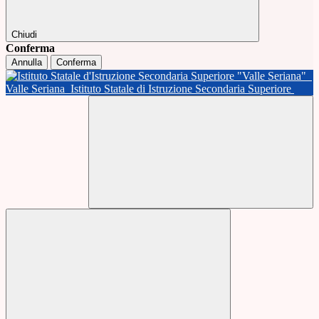
Chiudi
Conferma
Annulla
Conferma
Valle Seriana
Istituto Statale di Istruzione Secondaria Superiore