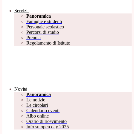
Servizi
Panoramica
Famiglie e studenti
Personale scolastico
Percorsi di studio
Prenota
Regolamento di Istituto
Novità
Panoramica
Le notizie
Le circolari
Calendario eventi
Albo online
Orario di ricevimento
Info su open day 2025