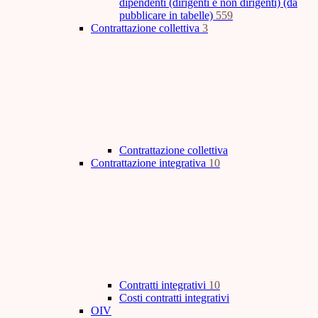
dipendenti (dirigenti e non dirigenti) (da
pubblicare in tabelle)
559
Contrattazione collettiva
3
Contrattazione collettiva
Contrattazione integrativa
10
Contratti integrativi
10
Costi contratti integrativi
OIV