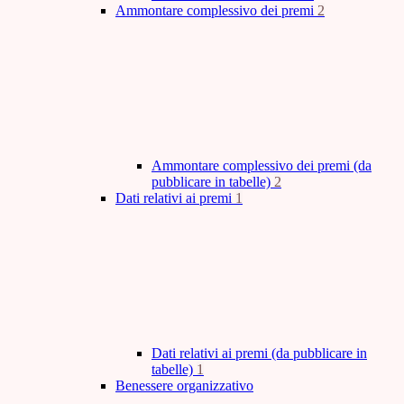
Ammontare complessivo dei premi
2
Ammontare complessivo dei premi (da
pubblicare in tabelle)
2
Dati relativi ai premi
1
Dati relativi ai premi (da pubblicare in
tabelle)
1
Benessere organizzativo