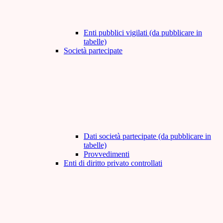
Enti pubblici vigilati (da pubblicare in
tabelle)
Società partecipate
Dati società partecipate (da pubblicare in
tabelle)
Provvedimenti
Enti di diritto privato controllati