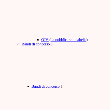
OIV (da pubblicare in tabelle)
Bandi di concorso
1
Bandi di concorso
1