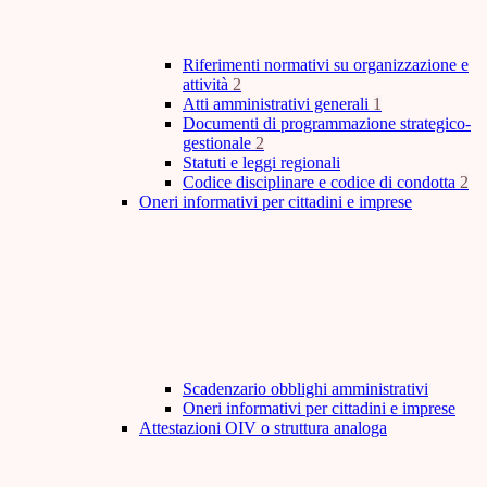
Riferimenti normativi su organizzazione e
attività
2
Atti amministrativi generali
1
Documenti di programmazione strategico-
gestionale
2
Statuti e leggi regionali
Codice disciplinare e codice di condotta
2
Oneri informativi per cittadini e imprese
Scadenzario obblighi amministrativi
Oneri informativi per cittadini e imprese
Attestazioni OIV o struttura analoga