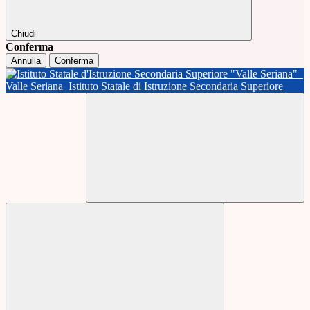
Chiudi
Conferma
Annulla
Conferma
Valle Seriana
Istituto Statale di Istruzione Secondaria Superiore