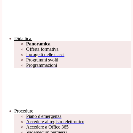
Didattica
Panoramica
Offerta formativa
I progetti delle classi
Programmi svolti
Programmazioni
Procedure
Piano d'emergenza
Accedere al registro elettronico
Accedere a Office 365
Vademecum permessi