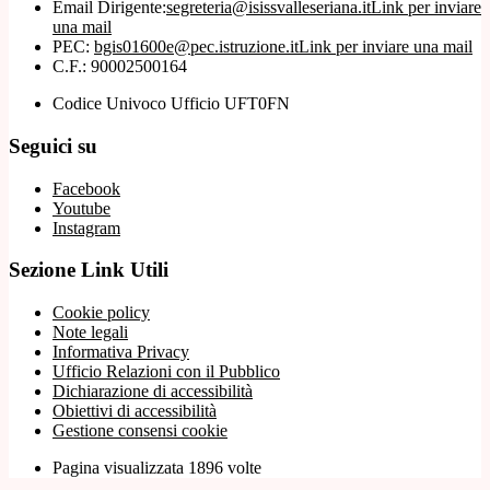
Email Dirigente:
segreteria@isissvalleseriana.it
Link per inviare
una mail
PEC:
bgis01600e@pec.istruzione.it
Link per inviare una mail
C.F.: 90002500164
Codice Univoco Ufficio UFT0FN
Seguici su
Facebook
Youtube
Instagram
Sezione Link Utili
Cookie policy
Note legali
Informativa Privacy
Ufficio Relazioni con il Pubblico
Dichiarazione di accessibilità
Obiettivi di accessibilità
Gestione consensi cookie
Pagina visualizzata 1896 volte