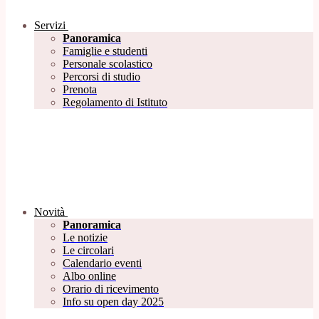
Servizi
Panoramica
Famiglie e studenti
Personale scolastico
Percorsi di studio
Prenota
Regolamento di Istituto
Novità
Panoramica
Le notizie
Le circolari
Calendario eventi
Albo online
Orario di ricevimento
Info su open day 2025