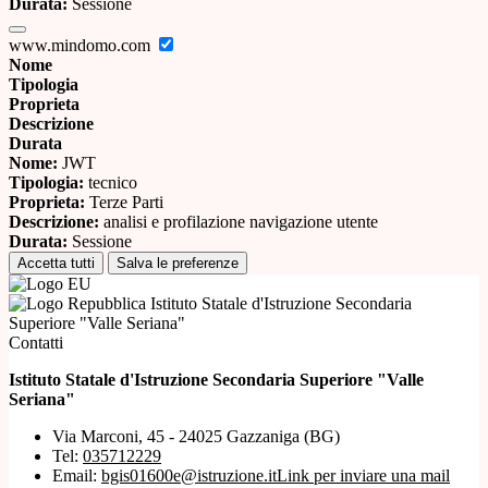
Durata:
Sessione
www.mindomo.com
Nome
Tipologia
Proprieta
Descrizione
Durata
Nome:
JWT
Tipologia:
tecnico
Proprieta:
Terze Parti
Descrizione:
analisi e profilazione navigazione utente
Durata:
Sessione
Accetta tutti
Salva le preferenze
Istituto Statale d'Istruzione Secondaria
Superiore "Valle Seriana"
Contatti
Istituto Statale d'Istruzione Secondaria Superiore "Valle
Seriana"
Via Marconi, 45 - 24025 Gazzaniga (BG)
Tel:
035712229
Email:
bgis01600e@istruzione.it
Link per inviare una mail