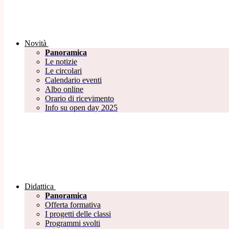
Novità
Panoramica
Le notizie
Le circolari
Calendario eventi
Albo online
Orario di ricevimento
Info su open day 2025
Didattica
Panoramica
Offerta formativa
I progetti delle classi
Programmi svolti