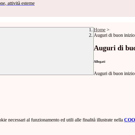
ne, attività esterne
Home
>
Auguri di buon inizio
Auguri di buo
Allegati
Auguri di buon inizio
kie necessari al funzionamento ed utili alle finalità illustrate nella
COO