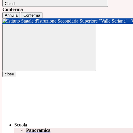
Chiudi
Conferma
Annulla
Conferma
close
Scuola
Panoramica