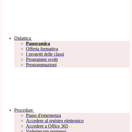
Didattica
Panoramica
Offerta formativa
I progetti delle classi
Programmi svolti
Programmazioni
Procedure
Piano d'emergenza
Accedere al registro elettronico
Accedere a Office 365
Vademecum permessi