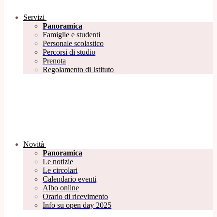
Servizi
Panoramica
Famiglie e studenti
Personale scolastico
Percorsi di studio
Prenota
Regolamento di Istituto
Novità
Panoramica
Le notizie
Le circolari
Calendario eventi
Albo online
Orario di ricevimento
Info su open day 2025