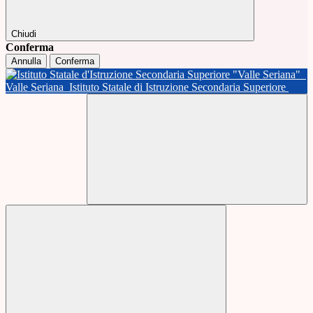
Chiudi
Conferma
Annulla
Conferma
Valle Seriana
Istituto Statale di Istruzione Secondaria Superiore