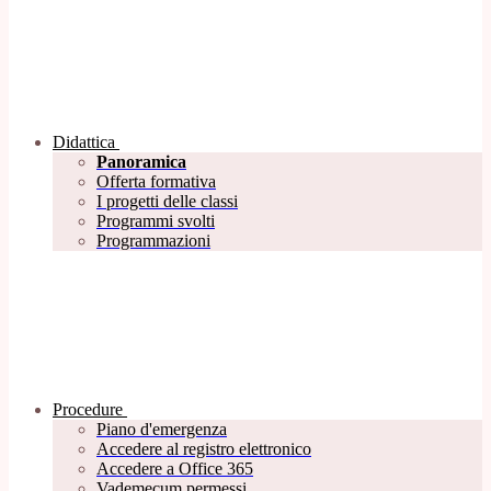
Didattica
Panoramica
Offerta formativa
I progetti delle classi
Programmi svolti
Programmazioni
Procedure
Piano d'emergenza
Accedere al registro elettronico
Accedere a Office 365
Vademecum permessi