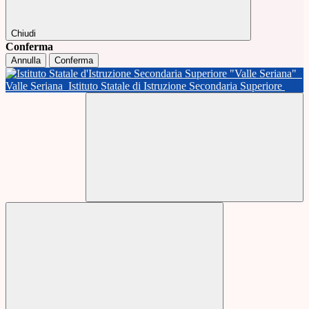
Chiudi
Conferma
Annulla
Conferma
Valle Seriana
Istituto Statale di Istruzione Secondaria Superiore