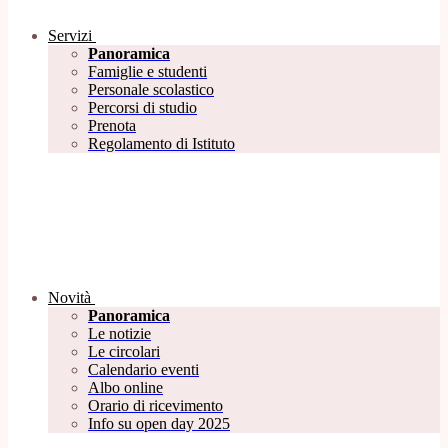
Servizi
Panoramica
Famiglie e studenti
Personale scolastico
Percorsi di studio
Prenota
Regolamento di Istituto
Novità
Panoramica
Le notizie
Le circolari
Calendario eventi
Albo online
Orario di ricevimento
Info su open day 2025