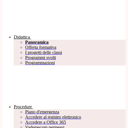
Didattica
Panoramica
Offerta formativa
I progetti delle classi
Programmi svolti
Programmazioni
Procedure
Piano d'emergenza
Accedere al registro elettronico
Accedere a Office 365
Vademecum permessi