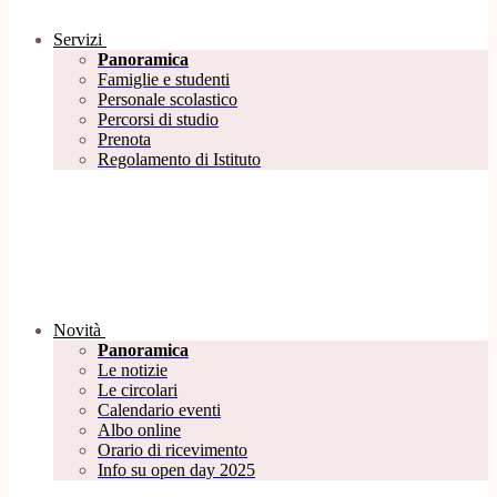
Servizi
Panoramica
Famiglie e studenti
Personale scolastico
Percorsi di studio
Prenota
Regolamento di Istituto
Novità
Panoramica
Le notizie
Le circolari
Calendario eventi
Albo online
Orario di ricevimento
Info su open day 2025