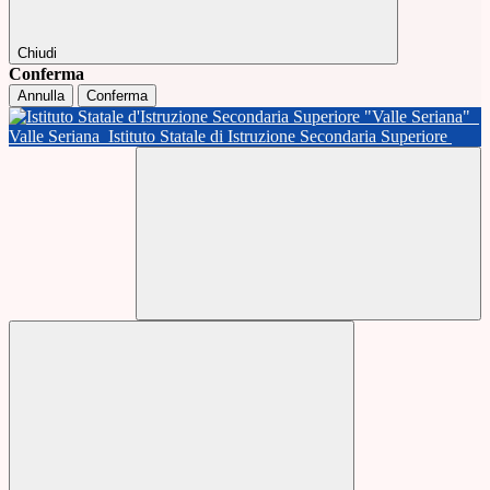
Chiudi
Conferma
Annulla
Conferma
Valle Seriana
Istituto Statale di Istruzione Secondaria Superiore