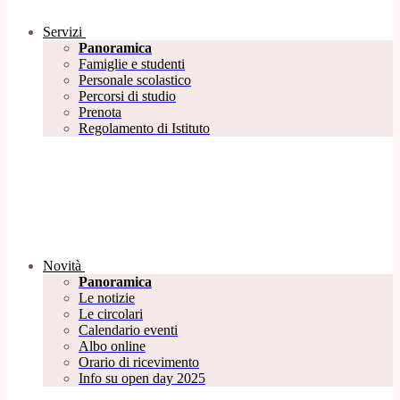
Servizi
Panoramica
Famiglie e studenti
Personale scolastico
Percorsi di studio
Prenota
Regolamento di Istituto
Novità
Panoramica
Le notizie
Le circolari
Calendario eventi
Albo online
Orario di ricevimento
Info su open day 2025