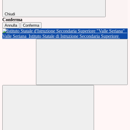
Chiudi
Conferma
Annulla
Conferma
Valle Seriana
Istituto Statale di Istruzione Secondaria Superiore