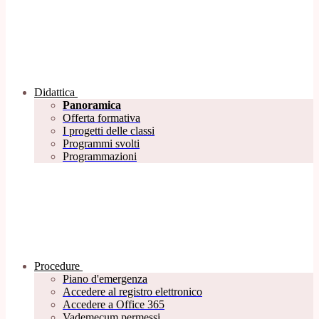
Didattica
Panoramica
Offerta formativa
I progetti delle classi
Programmi svolti
Programmazioni
Procedure
Piano d'emergenza
Accedere al registro elettronico
Accedere a Office 365
Vademecum permessi