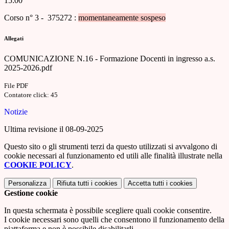
15:00
Corso n° 3 - 375272 :
momentaneamente sospeso
Allegati
COMUNICAZIONE N.16 - Formazione Docenti in ingresso a.s.
2025-2026.pdf
File PDF
Contatore click: 45
Notizie
Ultima revisione il 08-09-2025
Questo sito o gli strumenti terzi da questo utilizzati si avvalgono di
cookie necessari al funzionamento ed utili alle finalità illustrate nella
COOKIE POLICY
.
Personalizza
Rifiuta tutti
i cookies
Accetta tutti
i cookies
Gestione cookie
In questa schermata è possibile scegliere quali cookie consentire.
I cookie necessari sono quelli che consentono il funzionamento della
piattaforma e non è possibile disabilitarli.