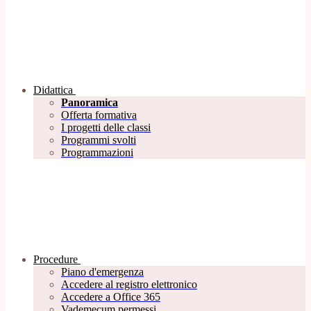
Didattica
Panoramica
Offerta formativa
I progetti delle classi
Programmi svolti
Programmazioni
Procedure
Piano d'emergenza
Accedere al registro elettronico
Accedere a Office 365
Vademecum permessi