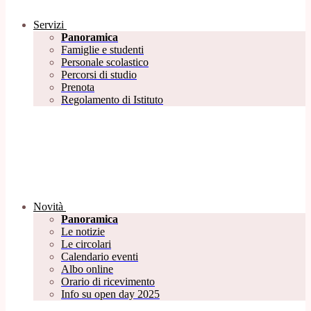
Servizi
Panoramica
Famiglie e studenti
Personale scolastico
Percorsi di studio
Prenota
Regolamento di Istituto
Novità
Panoramica
Le notizie
Le circolari
Calendario eventi
Albo online
Orario di ricevimento
Info su open day 2025