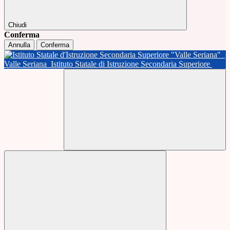
Chiudi
Conferma
Annulla
Conferma
Valle Seriana
Istituto Statale di Istruzione Secondaria Superiore