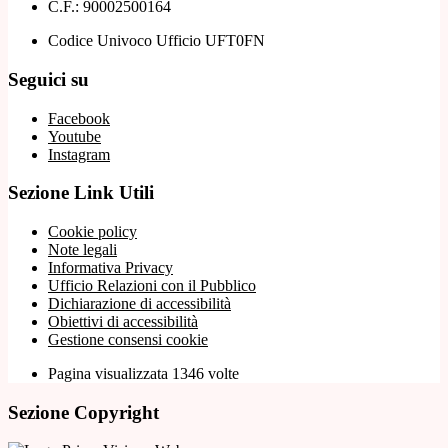
C.F.: 90002500164
Codice Univoco Ufficio UFT0FN
Seguici su
Facebook
Youtube
Instagram
Sezione Link Utili
Cookie policy
Note legali
Informativa Privacy
Ufficio Relazioni con il Pubblico
Dichiarazione di accessibilità
Obiettivi di accessibilità
Gestione consensi cookie
Pagina visualizzata 1346 volte
Sezione Copyright