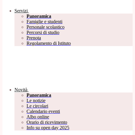
Servizi
Panoramica
Famiglie e studenti
Personale scolastico
Percorsi di studio
Prenota
Regolamento di Istituto
Novità
Panoramica
Le notizie
Le circolari
Calendario eventi
Albo online
Orario di ricevimento
Info su open day 2025