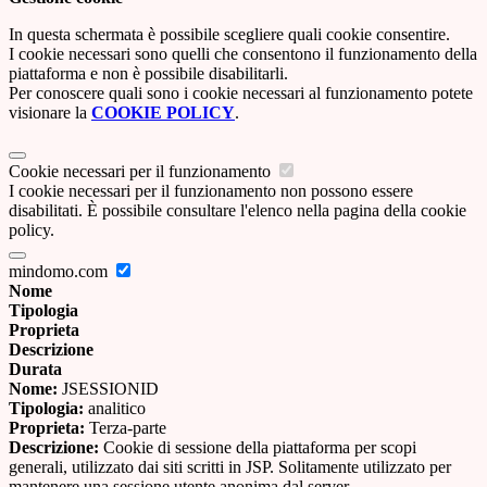
In questa schermata è possibile scegliere quali cookie consentire.
I cookie necessari sono quelli che consentono il funzionamento della
piattaforma e non è possibile disabilitarli.
Per conoscere quali sono i cookie necessari al funzionamento potete
visionare la
COOKIE POLICY
.
Cookie necessari per il funzionamento
I cookie necessari per il funzionamento non possono essere
disabilitati. È possibile consultare l'elenco nella pagina della cookie
policy.
mindomo.com
Nome
Tipologia
Proprieta
Descrizione
Durata
Nome:
JSESSIONID
Tipologia:
analitico
Proprieta:
Terza-parte
Descrizione:
Cookie di sessione della piattaforma per scopi
generali, utilizzato dai siti scritti in JSP. Solitamente utilizzato per
mantenere una sessione utente anonima dal server.