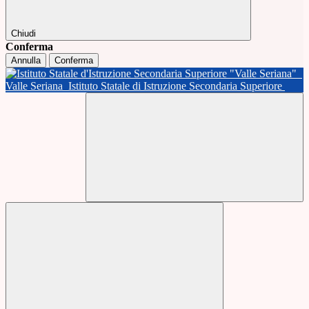
Chiudi
Conferma
Annulla
Conferma
Valle Seriana
Istituto Statale di Istruzione Secondaria Superiore