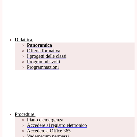
Didattica
Panoramica
Offerta formativa
I progetti delle classi
Programmi svolti
Programmazioni
Procedure
Piano d'emergenza
Accedere al registro elettronico
Accedere a Office 365
Vademecum permessi