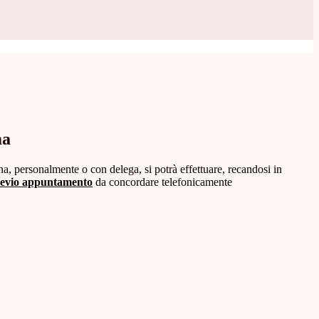
ma
ena, personalmente o con delega, si potrà effettuare, recandosi in
evio appuntamento
da concordare telefonicamente