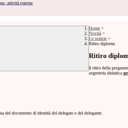
ne, attività esterne
Home
>
Novità
>
Le notizie
>
Ritiro diploma
Ritiro diplo
ll ritiro della pergam
segreteria didattica
pr
pia del documento di identità del delegato e del delegante.