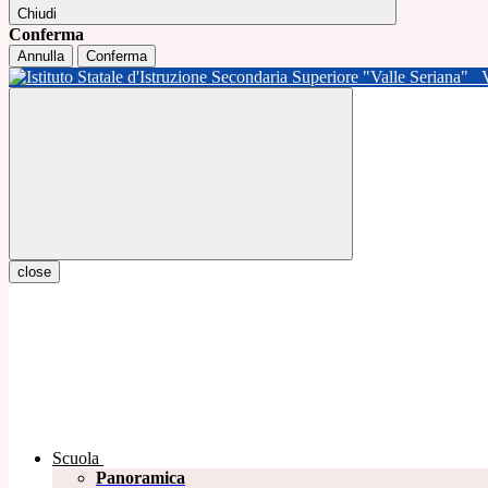
Chiudi
Conferma
Annulla
Conferma
close
Scuola
Panoramica