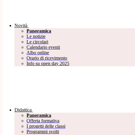
Novità
Panoramica
Le notizie
Le circolari
Calendario eventi
Albo online
Orario di ricevimento
Info su open day 2025
Didattica
Panoramica
Offerta formativa
I progetti delle classi
Programmi svolti