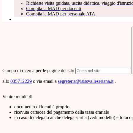
Richieste visita guidata, uscita didattica, viaggio d'istruzio
Compila la MAD per docenti
Compila la MAD per personale ATA
Campo di ricerca per le pagine del sito
allo
035712229
o via email a
segreteria@isissvalleseriana.it
.
Venire muniti di:
documento di identità proprio,
ricevuta cartacea del pagamento della tassa erariale
in caso di delegato anche delega scritta (vedi modello) e fotoco