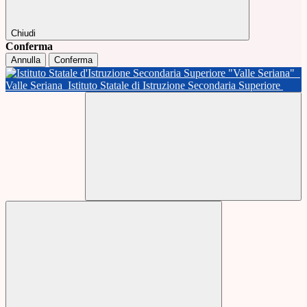
Chiudi
Conferma
Annulla
Conferma
Valle Seriana
Istituto Statale di Istruzione Secondaria Superiore