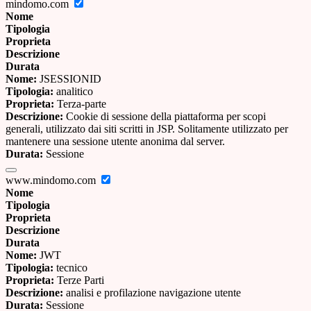
mindomo.com
Nome
Tipologia
Proprieta
Descrizione
Durata
Nome:
JSESSIONID
Tipologia:
analitico
Proprieta:
Terza-parte
Descrizione:
Cookie di sessione della piattaforma per scopi
generali, utilizzato dai siti scritti in JSP. Solitamente utilizzato per
mantenere una sessione utente anonima dal server.
Durata:
Sessione
www.mindomo.com
Nome
Tipologia
Proprieta
Descrizione
Durata
Nome:
JWT
Tipologia:
tecnico
Proprieta:
Terze Parti
Descrizione:
analisi e profilazione navigazione utente
Durata:
Sessione