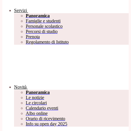
Servizi
Panoramica
Famiglie e studenti
Personale scolastico
Percorsi di studio
Prenota
Regolamento di Istituto
Novità
Panoramica
Le notizie
Le circolari
Calendario eventi
Albo online
Orario di ricevimento
Info su open day 2025