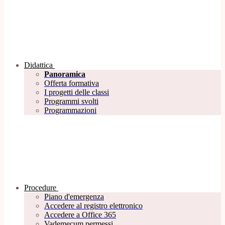
Didattica
Panoramica
Offerta formativa
I progetti delle classi
Programmi svolti
Programmazioni
Procedure
Piano d'emergenza
Accedere al registro elettronico
Accedere a Office 365
Vademecum permessi