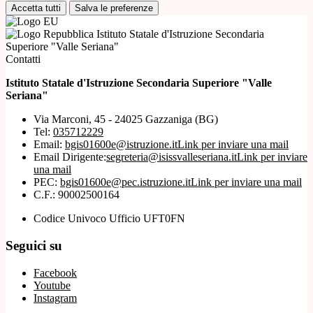
Accetta tutti
Salva le preferenze
Istituto Statale d'Istruzione Secondaria
Superiore "Valle Seriana"
Contatti
Istituto Statale d'Istruzione Secondaria Superiore "Valle
Seriana"
Via Marconi, 45 - 24025 Gazzaniga (BG)
Tel:
035712229
Email:
bgis01600e@istruzione.it
Link per inviare una mail
Email Dirigente:
segreteria@isissvalleseriana.it
Link per inviare
una mail
PEC:
bgis01600e@pec.istruzione.it
Link per inviare una mail
C.F.: 90002500164
Codice Univoco Ufficio UFT0FN
Seguici su
Facebook
Youtube
Instagram