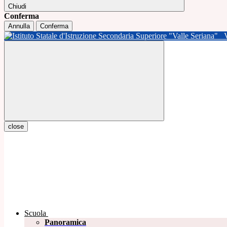
Chiudi
Conferma
Annulla
Conferma
close
Scuola
Panoramica