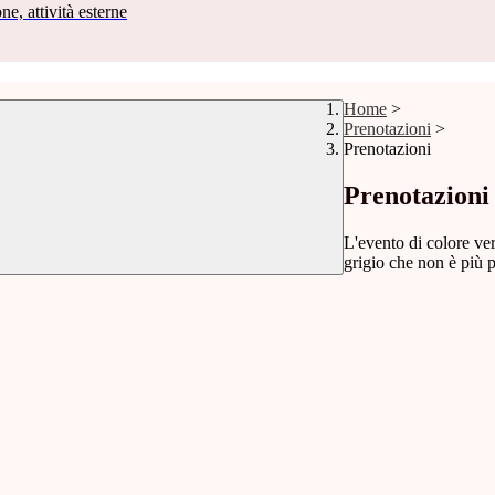
ne, attività esterne
Home
>
Prenotazioni
>
Prenotazioni
Prenotazioni
L'evento di colore ver
grigio che non è più p