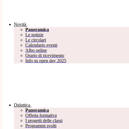
Novità
Panoramica
Le notizie
Le circolari
Calendario eventi
Albo online
Orario di ricevimento
Info su open day 2025
Didattica
Panoramica
Offerta formativa
I progetti delle classi
Programmi svolti