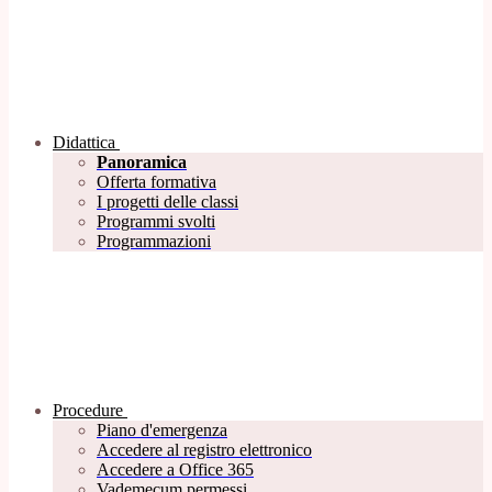
Didattica
Panoramica
Offerta formativa
I progetti delle classi
Programmi svolti
Programmazioni
Procedure
Piano d'emergenza
Accedere al registro elettronico
Accedere a Office 365
Vademecum permessi