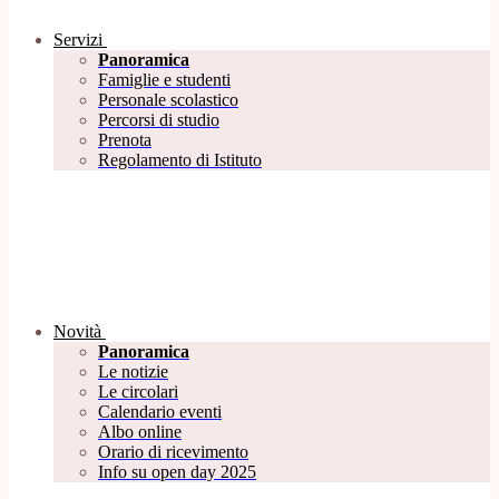
Servizi
Panoramica
Famiglie e studenti
Personale scolastico
Percorsi di studio
Prenota
Regolamento di Istituto
Novità
Panoramica
Le notizie
Le circolari
Calendario eventi
Albo online
Orario di ricevimento
Info su open day 2025