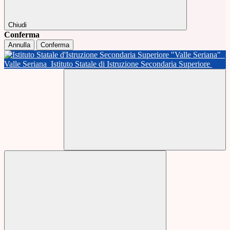
Chiudi
Conferma
Annulla
Conferma
Valle Seriana
Istituto Statale di Istruzione Secondaria Superiore