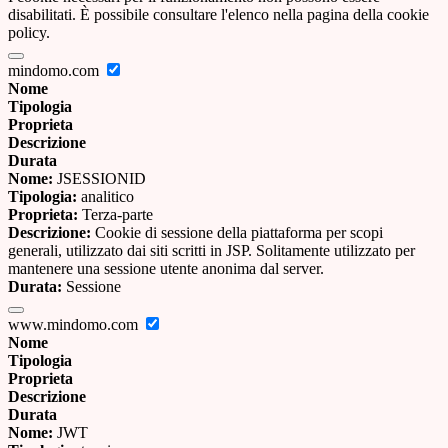
disabilitati. È possibile consultare l'elenco nella pagina della cookie
policy.
mindomo.com
Nome
Tipologia
Proprieta
Descrizione
Durata
Nome:
JSESSIONID
Tipologia:
analitico
Proprieta:
Terza-parte
Descrizione:
Cookie di sessione della piattaforma per scopi
generali, utilizzato dai siti scritti in JSP. Solitamente utilizzato per
mantenere una sessione utente anonima dal server.
Durata:
Sessione
www.mindomo.com
Nome
Tipologia
Proprieta
Descrizione
Durata
Nome:
JWT