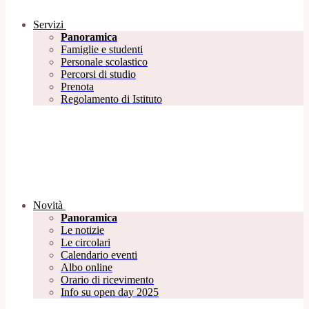
Servizi
Panoramica
Famiglie e studenti
Personale scolastico
Percorsi di studio
Prenota
Regolamento di Istituto
Novità
Panoramica
Le notizie
Le circolari
Calendario eventi
Albo online
Orario di ricevimento
Info su open day 2025