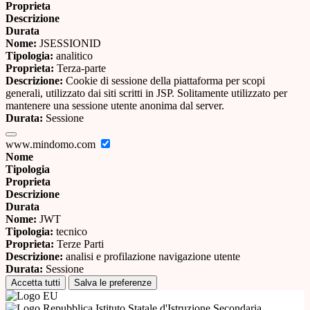
Proprieta
Descrizione
Durata
Nome:
JSESSIONID
Tipologia:
analitico
Proprieta:
Terza-parte
Descrizione:
Cookie di sessione della piattaforma per scopi
generali, utilizzato dai siti scritti in JSP. Solitamente utilizzato per
mantenere una sessione utente anonima dal server.
Durata:
Sessione
www.mindomo.com
Nome
Tipologia
Proprieta
Descrizione
Durata
Nome:
JWT
Tipologia:
tecnico
Proprieta:
Terze Parti
Descrizione:
analisi e profilazione navigazione utente
Durata:
Sessione
Accetta tutti
Salva le preferenze
Istituto Statale d'Istruzione Secondaria