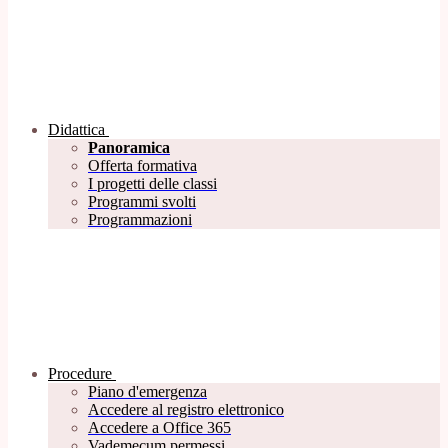
Didattica
Panoramica
Offerta formativa
I progetti delle classi
Programmi svolti
Programmazioni
Procedure
Piano d'emergenza
Accedere al registro elettronico
Accedere a Office 365
Vademecum permessi