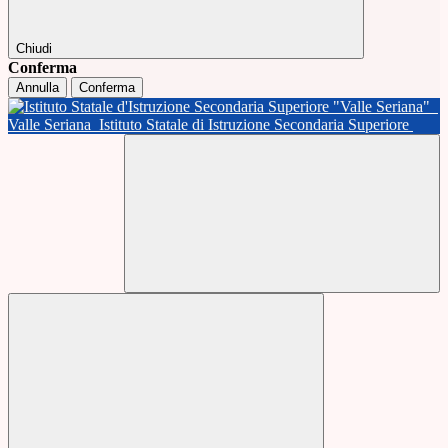
Chiudi
Conferma
Annulla
Conferma
Valle Seriana
Istituto Statale di Istruzione Secondaria Superiore