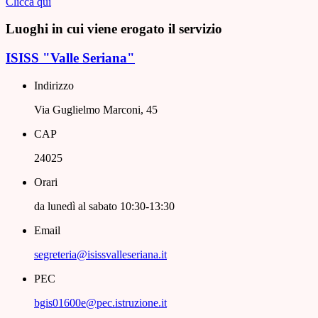
Clicca qui
Luoghi in cui viene erogato il servizio
ISISS "Valle Seriana"
Indirizzo
Via Guglielmo Marconi, 45
CAP
24025
Orari
da lunedì al sabato 10:30-13:30
Email
segreteria@isissvalleseriana.it
PEC
bgis01600e@pec.istruzione.it