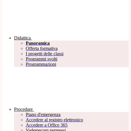
Didattica
Panoramica
Offerta formativa
I progetti delle classi
Programmi svolti
Programmazioni
Procedure
Piano d'emergenza
Accedere al registro elettronico
Accedere a Office 365
Vademecum permessi