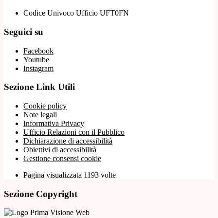
Codice Univoco Ufficio UFT0FN
Seguici su
Facebook
Youtube
Instagram
Sezione Link Utili
Cookie policy
Note legali
Informativa Privacy
Ufficio Relazioni con il Pubblico
Dichiarazione di accessibilità
Obiettivi di accessibilità
Gestione consensi cookie
Pagina visualizzata 1193 volte
Sezione Copyright