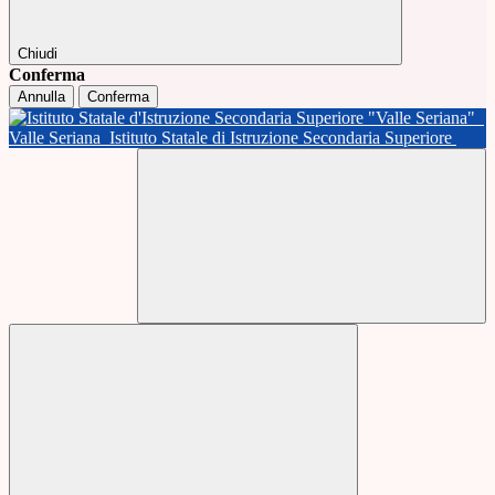
Chiudi
Conferma
Annulla
Conferma
Valle Seriana
Istituto Statale di Istruzione Secondaria Superiore