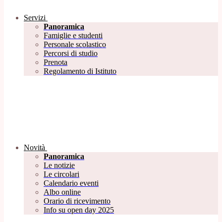
Servizi
Panoramica
Famiglie e studenti
Personale scolastico
Percorsi di studio
Prenota
Regolamento di Istituto
Novità
Panoramica
Le notizie
Le circolari
Calendario eventi
Albo online
Orario di ricevimento
Info su open day 2025