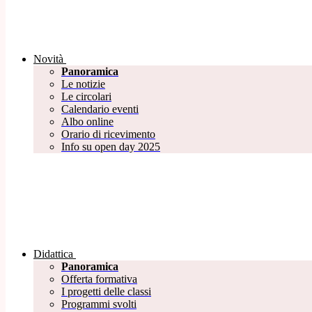
Novità
Panoramica
Le notizie
Le circolari
Calendario eventi
Albo online
Orario di ricevimento
Info su open day 2025
Didattica
Panoramica
Offerta formativa
I progetti delle classi
Programmi svolti