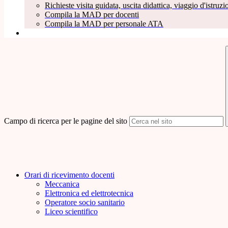
Richieste visita guidata, uscita didattica, viaggio d'istruzio
Compila la MAD per docenti
Compila la MAD per personale ATA
Campo di ricerca per le pagine del sito
Orari di ricevimento docenti
Meccanica
Elettronica ed elettrotecnica
Operatore socio sanitario
Liceo scientifico