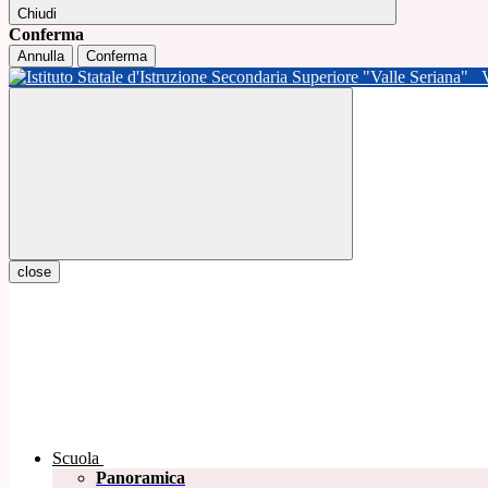
Chiudi
Conferma
Annulla
Conferma
close
Scuola
Panoramica