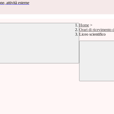
ne, attività esterne
Home
>
Orari di ricevimento 
Liceo scientifico