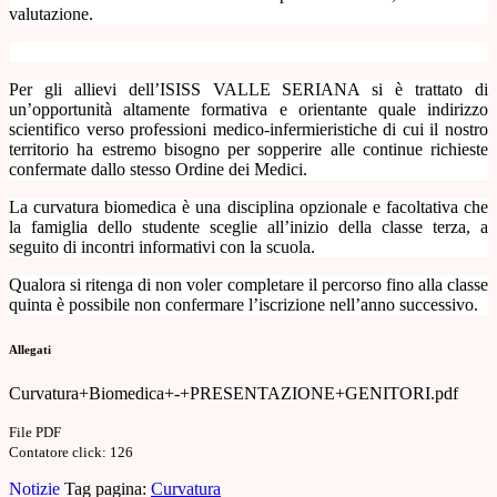
valutazione.
Per gli allievi dell’ISISS VALLE SERIANA si è trattato di
un’opportunità altamente formativa e orientante quale indirizzo
scientifico verso professioni medico-infermieristiche di cui il nostro
territorio ha estremo bisogno per sopperire alle continue richieste
confermate dallo stesso Ordine dei Medici.
La curvatura biomedica è una disciplina opzionale e facoltativa che
la famiglia dello studente sceglie all’inizio della classe terza, a
seguito di incontri informativi con la scuola.
Qualora si ritenga di non voler completare il percorso fino alla classe
quinta è possibile non confermare l’iscrizione nell’anno successivo.
Allegati
Curvatura+Biomedica+-+PRESENTAZIONE+GENITORI.pdf
File PDF
Contatore click: 126
Notizie
Tag pagina:
Curvatura