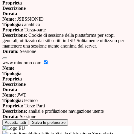
Proprieta
Descrizione
Durata
Nome:
JSESSIONID
Tipologia:
analitico
Proprieta:
Terza-parte
Descrizione:
Cookie di sessione della piattaforma per scopi
generali, utilizzato dai siti scritti in JSP. Solitamente utilizzato per
mantenere una sessione utente anonima dal server.
Durata:
Sessione
www.mindomo.com
Nome
Tipologia
Proprieta
Descrizione
Durata
Nome:
JWT
Tipologia:
tecnico
Proprieta:
Terze Parti
Descrizione:
analisi e profilazione navigazione utente
Durata:
Sessione
Accetta tutti
Salva le preferenze
Istituto Statale d'Istruzione Secondaria