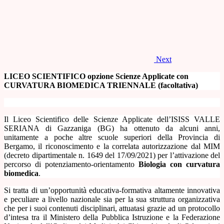
Next
LICEO SCIENTIFICO opzione Scienze Applicate con
CURVATURA BIOMEDICA TRIENNALE (facoltativa)
Il
Liceo Scientifico delle Scienze Applicate dell’ISISS VALLE
SERIANA di Gazzaniga (BG) ha ottenuto da alcuni anni,
unitamente a poche altre scuole superiori della Provincia di
Bergamo, il riconoscimento e la correlata autorizzazione dal MIM
(decreto dipartimentale n. 1649 del 17/09/2021)
per l’attivazione
del
percorso di potenziamento-orientamento
Biologia con curvatura
biomedica
.
Si tratta di un’opportunità educativa-formativa altamente innovativa
e peculiare a livello nazionale sia per la sua struttura organizzativa
che per i suoi contenuti disciplinari, attuatasi grazie ad un protocollo
d’intesa tra il Ministero della Pubblica Istruzione e la Federazione