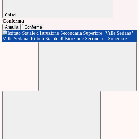
Chiudi
Conferma
Annulla
Conferma
Valle Seriana
Istituto Statale di Istruzione Secondaria Superiore