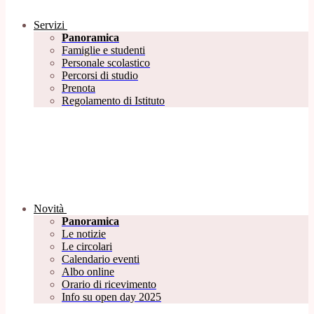
Servizi
Panoramica
Famiglie e studenti
Personale scolastico
Percorsi di studio
Prenota
Regolamento di Istituto
Novità
Panoramica
Le notizie
Le circolari
Calendario eventi
Albo online
Orario di ricevimento
Info su open day 2025