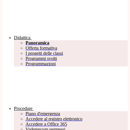
Didattica
Panoramica
Offerta formativa
I progetti delle classi
Programmi svolti
Programmazioni
Procedure
Piano d'emergenza
Accedere al registro elettronico
Accedere a Office 365
Vademecum permessi