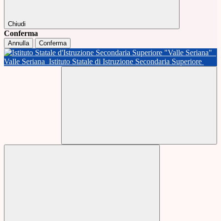
Chiudi
Conferma
Annulla
Conferma
Valle Seriana
Istituto Statale di Istruzione Secondaria Superiore