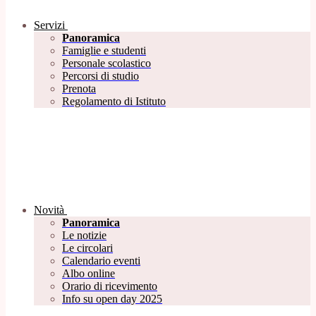
Servizi
Panoramica
Famiglie e studenti
Personale scolastico
Percorsi di studio
Prenota
Regolamento di Istituto
Novità
Panoramica
Le notizie
Le circolari
Calendario eventi
Albo online
Orario di ricevimento
Info su open day 2025