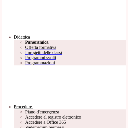
Didattica
Panoramica
Offerta formativa
I progetti delle classi
Programmi svolti
Programmazioni
Procedure
Piano d'emergenza
Accedere al registro elettronico
Accedere a Office 365
Vademecum permessi