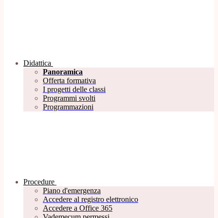
Didattica
Panoramica
Offerta formativa
I progetti delle classi
Programmi svolti
Programmazioni
Procedure
Piano d'emergenza
Accedere al registro elettronico
Accedere a Office 365
Vademecum permessi