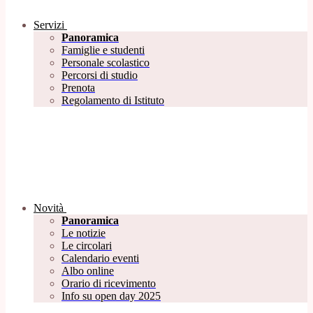
Servizi
Panoramica
Famiglie e studenti
Personale scolastico
Percorsi di studio
Prenota
Regolamento di Istituto
Novità
Panoramica
Le notizie
Le circolari
Calendario eventi
Albo online
Orario di ricevimento
Info su open day 2025