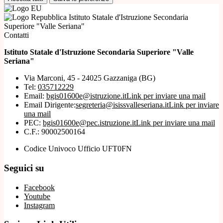
Istituto Statale d'Istruzione Secondaria
Superiore "Valle Seriana"
Contatti
Istituto Statale d'Istruzione Secondaria Superiore "Valle
Seriana"
Via Marconi, 45 - 24025 Gazzaniga (BG)
Tel:
035712229
Email:
bgis01600e@istruzione.it
Link per inviare una mail
Email Dirigente:
segreteria@isissvalleseriana.it
Link per inviare
una mail
PEC:
bgis01600e@pec.istruzione.it
Link per inviare una mail
C.F.: 90002500164
Codice Univoco Ufficio UFT0FN
Seguici su
Facebook
Youtube
Instagram