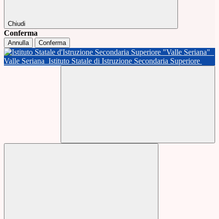
Chiudi
Conferma
Annulla
Conferma
Valle Seriana
Istituto Statale di Istruzione Secondaria Superiore