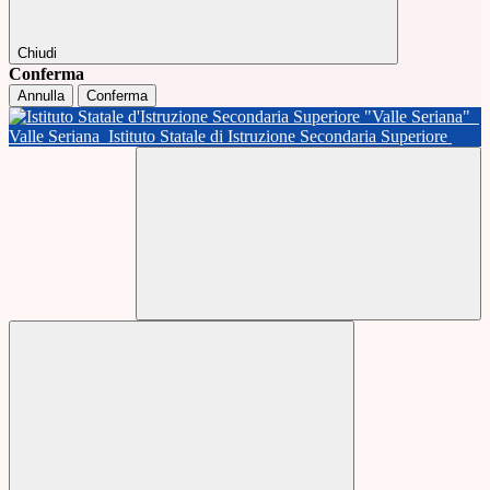
Chiudi
Conferma
Annulla
Conferma
Valle Seriana
Istituto Statale di Istruzione Secondaria Superiore