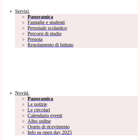
Servizi
Panoramica
Famiglie e studenti
Personale scolastico
Percorsi di studio
Prenota
Regolamento di Istituto
Novità
Panoramica
Le notizie
Le circolari
Calendario eventi
Albo online
Orario di ricevimento
Info su open day 2025