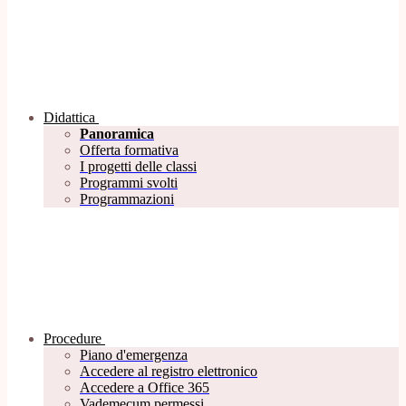
Didattica
Panoramica
Offerta formativa
I progetti delle classi
Programmi svolti
Programmazioni
Procedure
Piano d'emergenza
Accedere al registro elettronico
Accedere a Office 365
Vademecum permessi