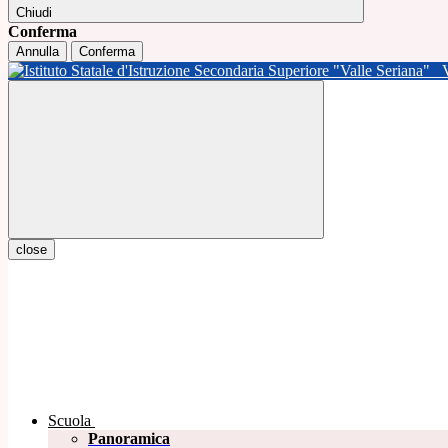
Chiudi
Conferma
Annulla
Conferma
close
Scuola
Panoramica