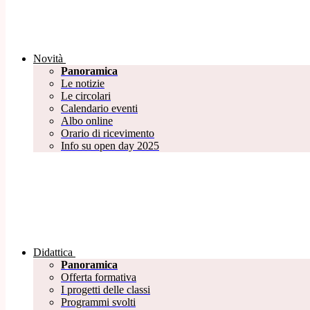
Novità
Panoramica
Le notizie
Le circolari
Calendario eventi
Albo online
Orario di ricevimento
Info su open day 2025
Didattica
Panoramica
Offerta formativa
I progetti delle classi
Programmi svolti