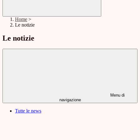
Home
>
Le notizie
Le notizie
Menu di
navigazione
Tutte le news