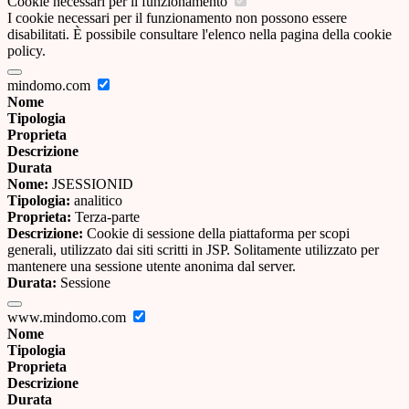
Cookie necessari per il funzionamento
I cookie necessari per il funzionamento non possono essere
disabilitati. È possibile consultare l'elenco nella pagina della cookie
policy.
mindomo.com
Nome
Tipologia
Proprieta
Descrizione
Durata
Nome:
JSESSIONID
Tipologia:
analitico
Proprieta:
Terza-parte
Descrizione:
Cookie di sessione della piattaforma per scopi
generali, utilizzato dai siti scritti in JSP. Solitamente utilizzato per
mantenere una sessione utente anonima dal server.
Durata:
Sessione
www.mindomo.com
Nome
Tipologia
Proprieta
Descrizione
Durata