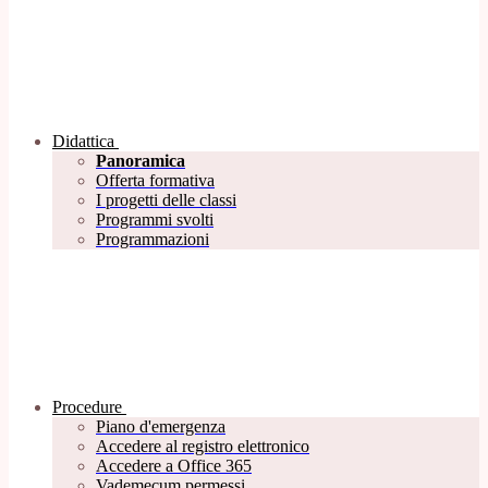
Didattica
Panoramica
Offerta formativa
I progetti delle classi
Programmi svolti
Programmazioni
Procedure
Piano d'emergenza
Accedere al registro elettronico
Accedere a Office 365
Vademecum permessi