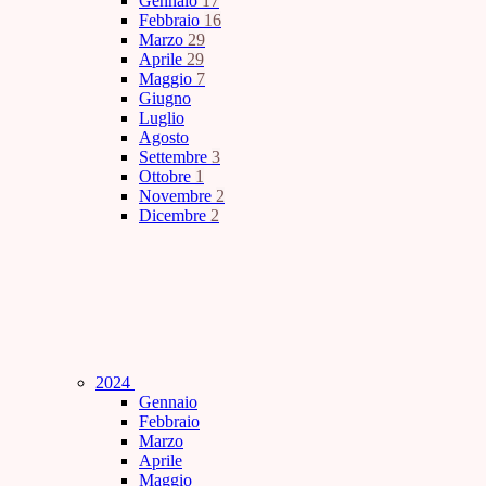
Gennaio
17
Febbraio
16
Marzo
29
Aprile
29
Maggio
7
Giugno
Luglio
Agosto
Settembre
3
Ottobre
1
Novembre
2
Dicembre
2
2024
Gennaio
Febbraio
Marzo
Aprile
Maggio