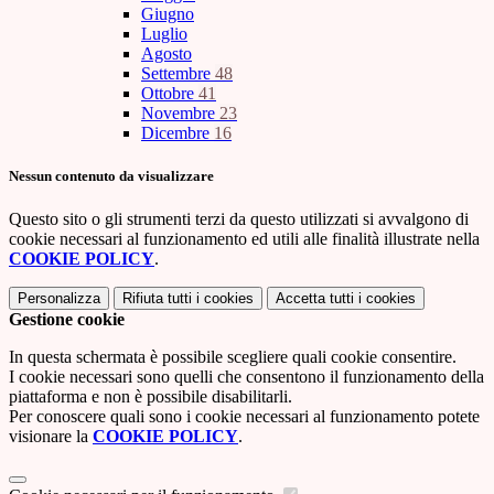
Giugno
Luglio
Agosto
Settembre
48
Ottobre
41
Novembre
23
Dicembre
16
Nessun contenuto da visualizzare
Questo sito o gli strumenti terzi da questo utilizzati si avvalgono di
cookie necessari al funzionamento ed utili alle finalità illustrate nella
COOKIE POLICY
.
Personalizza
Rifiuta tutti
i cookies
Accetta tutti
i cookies
Gestione cookie
In questa schermata è possibile scegliere quali cookie consentire.
I cookie necessari sono quelli che consentono il funzionamento della
piattaforma e non è possibile disabilitarli.
Per conoscere quali sono i cookie necessari al funzionamento potete
visionare la
COOKIE POLICY
.