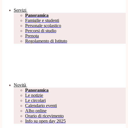
Servizi
Panoramica
Famiglie e studenti
Personale scolastico
Percorsi di studio
Prenota
Regolamento di Istituto
Novità
Panoramica
Le notizie
Le circolari
Calendario eventi
Albo online
Orario di ricevimento
Info su open day 2025