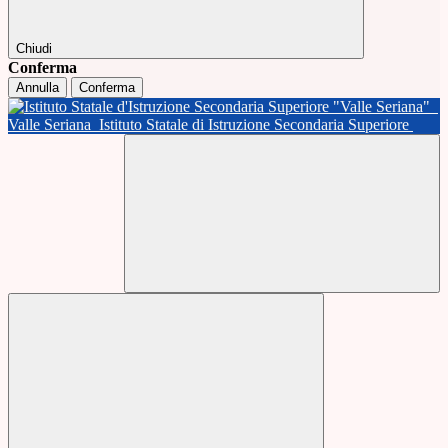
Chiudi
Conferma
Annulla
Conferma
Valle Seriana
Istituto Statale di Istruzione Secondaria Superiore