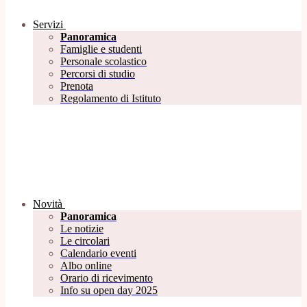
Servizi
Panoramica
Famiglie e studenti
Personale scolastico
Percorsi di studio
Prenota
Regolamento di Istituto
Novità
Panoramica
Le notizie
Le circolari
Calendario eventi
Albo online
Orario di ricevimento
Info su open day 2025