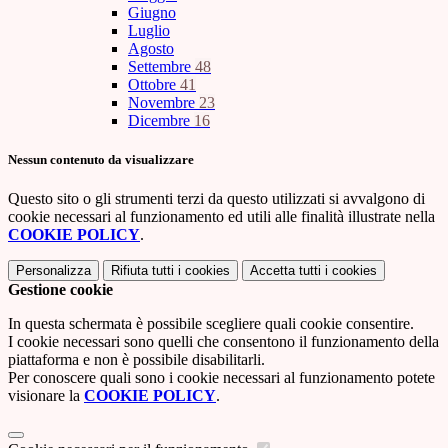
Giugno
Luglio
Agosto
Settembre
48
Ottobre
41
Novembre
23
Dicembre
16
Nessun contenuto da visualizzare
Questo sito o gli strumenti terzi da questo utilizzati si avvalgono di
cookie necessari al funzionamento ed utili alle finalità illustrate nella
COOKIE POLICY
.
Personalizza
Rifiuta tutti
i cookies
Accetta tutti
i cookies
Gestione cookie
In questa schermata è possibile scegliere quali cookie consentire.
I cookie necessari sono quelli che consentono il funzionamento della
piattaforma e non è possibile disabilitarli.
Per conoscere quali sono i cookie necessari al funzionamento potete
visionare la
COOKIE POLICY
.