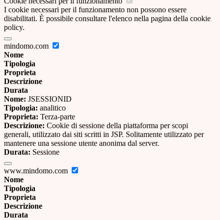
Cookie necessari per il funzionamento
I cookie necessari per il funzionamento non possono essere
disabilitati. È possibile consultare l'elenco nella pagina della cookie
policy.
mindomo.com
Nome
Tipologia
Proprieta
Descrizione
Durata
Nome:
JSESSIONID
Tipologia:
analitico
Proprieta:
Terza-parte
Descrizione:
Cookie di sessione della piattaforma per scopi
generali, utilizzato dai siti scritti in JSP. Solitamente utilizzato per
mantenere una sessione utente anonima dal server.
Durata:
Sessione
www.mindomo.com
Nome
Tipologia
Proprieta
Descrizione
Durata