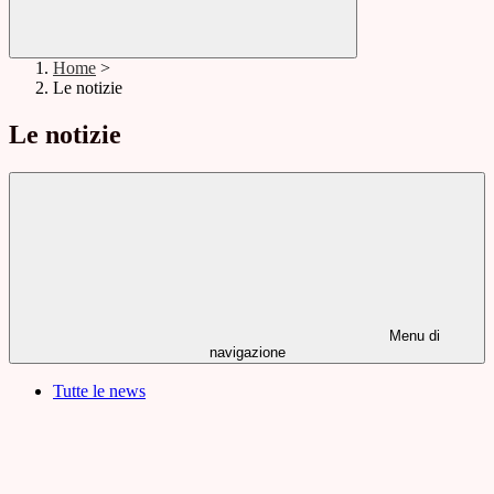
Home
>
Le notizie
Le notizie
Menu di
navigazione
Tutte le news