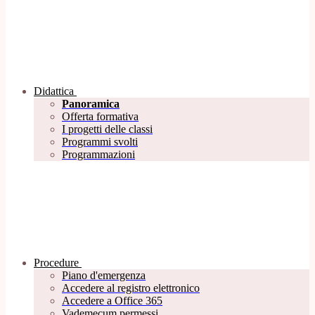
Didattica
Panoramica
Offerta formativa
I progetti delle classi
Programmi svolti
Programmazioni
Procedure
Piano d'emergenza
Accedere al registro elettronico
Accedere a Office 365
Vademecum permessi