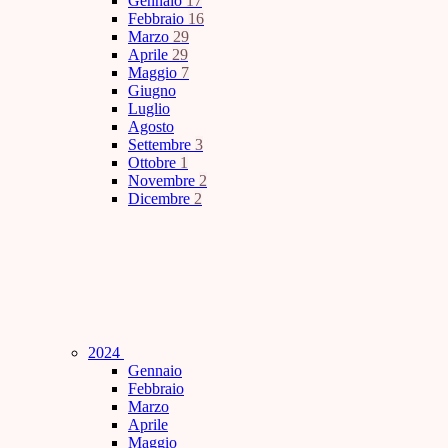
Gennaio
17
Febbraio
16
Marzo
29
Aprile
29
Maggio
7
Giugno
Luglio
Agosto
Settembre
3
Ottobre
1
Novembre
2
Dicembre
2
2024
Gennaio
Febbraio
Marzo
Aprile
Maggio