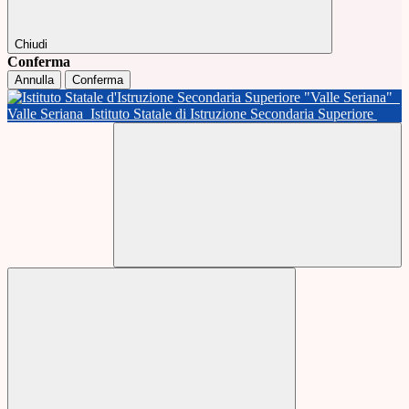
Chiudi
Conferma
Annulla
Conferma
Valle Seriana
Istituto Statale di Istruzione Secondaria Superiore