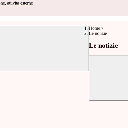
ne, attività esterne
Home
>
Le notizie
Le notizie