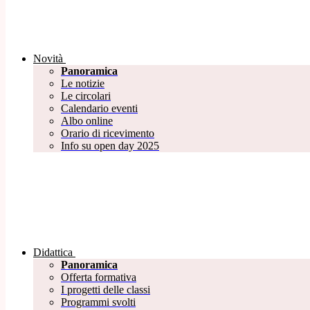
Novità
Panoramica
Le notizie
Le circolari
Calendario eventi
Albo online
Orario di ricevimento
Info su open day 2025
Didattica
Panoramica
Offerta formativa
I progetti delle classi
Programmi svolti