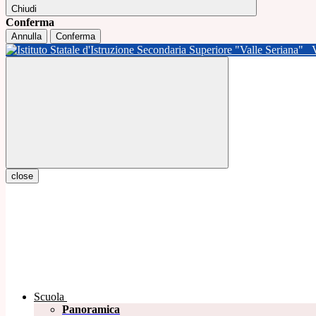
Chiudi
Conferma
Annulla
Conferma
close
Scuola
Panoramica