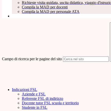
Richieste visita guidata, uscita didattica, viaggio d'istruzio
Compila la MAD per docenti
Compila la MAD per personale ATA
Campo di ricerca per le pagine del sito
Indicazioni FSL
Aziende e FSL
Referente FSL di indirizzo
Docente tutor FSL scuola e territorio
Studente in FSL