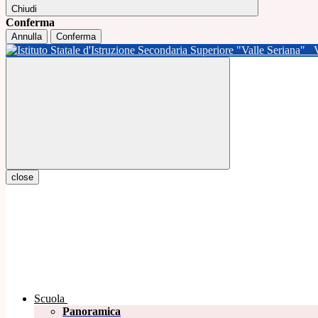
Chiudi
Conferma
Annulla
Conferma
close
Scuola
Panoramica