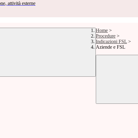
ne, attività esterne
Home
>
Procedure
>
Indicazioni FSL
>
Aziende e FSL