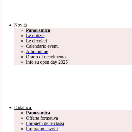
Novità
Panoramica
Le notizie
Le circolari
Calendario eventi
Albo online
Orario di ricevimento
Info su open day 2025
Didattica
Panoramica
Offerta formativa
I progetti delle classi
Programmi svolti