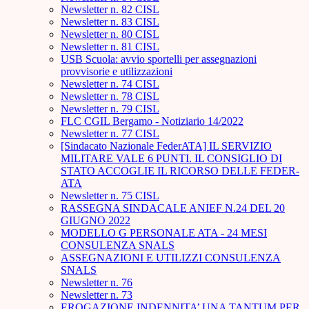
Newsletter n. 82 CISL
Newsletter n. 83 CISL
Newsletter n. 80 CISL
Newsletter n. 81 CISL
USB Scuola: avvio sportelli per assegnazioni
provvisorie e utilizzazioni
Newsletter n. 74 CISL
Newsletter n. 78 CISL
Newsletter n. 79 CISL
FLC CGIL Bergamo - Notiziario 14/2022
Newsletter n. 77 CISL
[Sindacato Nazionale FederATA] IL SERVIZIO
MILITARE VALE 6 PUNTI. IL CONSIGLIO DI
STATO ACCOGLIE IL RICORSO DELLE FEDER-
ATA
Newsletter n. 75 CISL
RASSEGNA SINDACALE ANIEF N.24 DEL 20
GIUGNO 2022
MODELLO G PERSONALE ATA - 24 MESI
CONSULENZA SNALS
ASSEGNAZIONI E UTILIZZI CONSULENZA
SNALS
Newsletter n. 76
Newsletter n. 73
EROGAZIONE INDENNITA’ UNA TANTUM PER