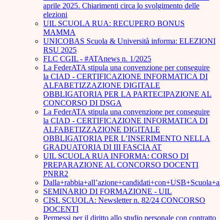
aprile 2025. Chiarimenti circa lo svolgimento delle
elezioni
UIL SCUOLA RUA: RECUPERO BONUS
MAMMA
UNICOBAS Scuola & Università informa: ELEZIONI
RSU 2025
FLC CGIL - #ATAnews n. 1/2025
La FederATA stipula una convenzione per conseguire
la CIAD - CERTIFICAZIONE INFORMATICA DI
ALFABETIZZAZIONE DIGITALE
OBBLIGATORIA PER LA PARTECIPAZIONE AL
CONCORSO DI DSGA
La FederATA stipula una convenzione per conseguire
la CIAD - CERTIFICAZIONE INFORMATICA DI
ALFABETIZZAZIONE DIGITALE
OBBLIGATORIA PER L’INSERIMENTO NELLA
GRADUATORIA DI III FASCIA AT
UIL SCUOLA RUA INFORMA: CORSO DI
PREPARAZIONE AL CONCORSO DOCENTI
PNRR2
Dalla+rabbia+all’azione+candidati+con+USB+Scuola+
SEMINARIO DI FORMAZIONE - UIL
CISL SCUOLA: Newsletter n. 82/24 CONCORSO
DOCENTI
Permessi per il diritto allo studio personale con contratto