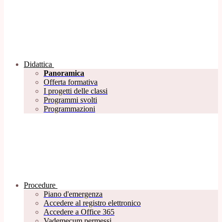
Didattica
Panoramica
Offerta formativa
I progetti delle classi
Programmi svolti
Programmazioni
Procedure
Piano d'emergenza
Accedere al registro elettronico
Accedere a Office 365
Vademecum permessi