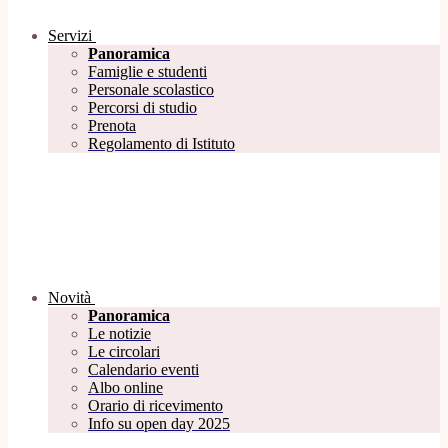
Servizi
Panoramica
Famiglie e studenti
Personale scolastico
Percorsi di studio
Prenota
Regolamento di Istituto
Novità
Panoramica
Le notizie
Le circolari
Calendario eventi
Albo online
Orario di ricevimento
Info su open day 2025