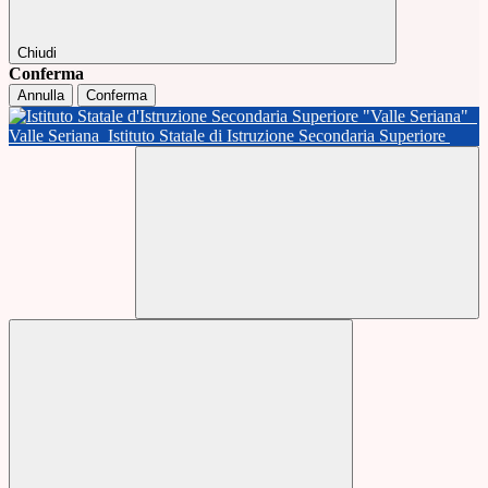
Chiudi
Conferma
Annulla
Conferma
Valle Seriana
Istituto Statale di Istruzione Secondaria Superiore