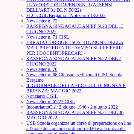
I LAVORATORI DIPENDENTI (AI SENSI
DELL’ART.31 DL N.50/22)
FLC CGIL Bergamo - Notiziario 13/2022
Newsletter n. 72
RASSEGNA SINDACALE ANIEF N.23 DEL 13
GIUGNO 2022
Newsletter n. 71 CISL
ERRATA CORRIGE - SOSTITUZIONE DELLA
MAIL PRECEDENTE : AVVISO SULLE FERIE
PER I DOCENTI PRECARI -
RASSEGNA SINDACALE ANIEF N.22 DEL 7
GIUGNO 2022
Newsletter n. 70
Newsletter n. 68 Chiusura sedi zonali CISL Scuola
Bergamo
IL GIORNALE DELLA FLC CGIL DI MONZA E
BRIANZA: MAGGIO 2022
Notiziario CGIL
Newsletter n. 65/22 CISL
IncontriamoCisl: 2 giugno 1946 - 2 giugno 2022
RASSEGNA SINDACALE ANIEF N.21 DEL 30
MAGGIO 2022
USB Scuola organizza un corso di preparazione on line
all’orale del concorso ordinario 2020 e alla prova del
concorso straordinario bis.