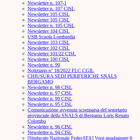
Newsletter n. 107-1
Newsletter n. 107 CISL
Newsletter 105 CISL
Newsletter 105 CISL
Newsletter n. 105 CISL
Newsletter 104 CISL
USB Scuola Lombardia
Newsletter 103 CISL
Newsletter 102 CISL
Newsletter 101/22 CISL
Newsletter 100 CISL
Newsletter n. 99
Notiziario n° 18/2022 FLC CGIL
CHIUSURA SEDI PERIFERICHE SNALS
BERGAMO
Newsletter n. 98 CISL
Newsletter n. 97 CISL
Newsletter n. 99 CISL
Newsletter n. 95 CISL
Comunicazione avvenuta scomparsa del segretario
provinciale dello SNALS di Bergamo Loris Renato
Colombo
Newsletter n. 96 CISL
Newsletter n. 94 CISL
[Sindacato Nazionale FederATA] Vuoi guadagnare 6