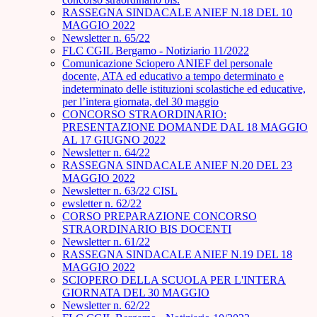
RASSEGNA SINDACALE ANIEF N.18 DEL 10
MAGGIO 2022
Newsletter n. 65/22
FLC CGIL Bergamo - Notiziario 11/2022
Comunicazione Sciopero ANIEF del personale
docente, ATA ed educativo a tempo determinato e
indeterminato delle istituzioni scolastiche ed educative,
per l’intera giornata, del 30 maggio
CONCORSO STRAORDINARIO:
PRESENTAZIONE DOMANDE DAL 18 MAGGIO
AL 17 GIUGNO 2022
Newsletter n. 64/22
RASSEGNA SINDACALE ANIEF N.20 DEL 23
MAGGIO 2022
Newsletter n. 63/22 CISL
ewsletter n. 62/22
CORSO PREPARAZIONE CONCORSO
STRAORDINARIO BIS DOCENTI
Newsletter n. 61/22
RASSEGNA SINDACALE ANIEF N.19 DEL 18
MAGGIO 2022
SCIOPERO DELLA SCUOLA PER L'INTERA
GIORNATA DEL 30 MAGGIO
Newsletter n. 62/22