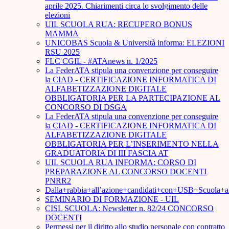
aprile 2025. Chiarimenti circa lo svolgimento delle
elezioni
UIL SCUOLA RUA: RECUPERO BONUS
MAMMA
UNICOBAS Scuola & Università informa: ELEZIONI
RSU 2025
FLC CGIL - #ATAnews n. 1/2025
La FederATA stipula una convenzione per conseguire
la CIAD - CERTIFICAZIONE INFORMATICA DI
ALFABETIZZAZIONE DIGITALE
OBBLIGATORIA PER LA PARTECIPAZIONE AL
CONCORSO DI DSGA
La FederATA stipula una convenzione per conseguire
la CIAD - CERTIFICAZIONE INFORMATICA DI
ALFABETIZZAZIONE DIGITALE
OBBLIGATORIA PER L’INSERIMENTO NELLA
GRADUATORIA DI III FASCIA AT
UIL SCUOLA RUA INFORMA: CORSO DI
PREPARAZIONE AL CONCORSO DOCENTI
PNRR2
Dalla+rabbia+all’azione+candidati+con+USB+Scuola+
SEMINARIO DI FORMAZIONE - UIL
CISL SCUOLA: Newsletter n. 82/24 CONCORSO
DOCENTI
Permessi per il diritto allo studio personale con contratto