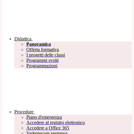
Didattica
Panoramica
Offerta formativa
I progetti delle classi
Programmi svolti
Programmazioni
Procedure
Piano d'emergenza
Accedere al registro elettronico
Accedere a Office 365
Vademecum permessi