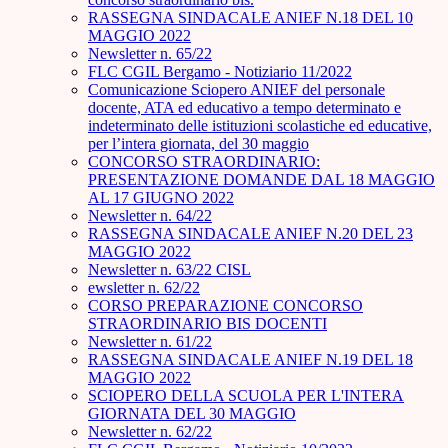
RASSEGNA SINDACALE ANIEF N.18 DEL 10
MAGGIO 2022
Newsletter n. 65/22
FLC CGIL Bergamo - Notiziario 11/2022
Comunicazione Sciopero ANIEF del personale
docente, ATA ed educativo a tempo determinato e
indeterminato delle istituzioni scolastiche ed educative,
per l’intera giornata, del 30 maggio
CONCORSO STRAORDINARIO:
PRESENTAZIONE DOMANDE DAL 18 MAGGIO
AL 17 GIUGNO 2022
Newsletter n. 64/22
RASSEGNA SINDACALE ANIEF N.20 DEL 23
MAGGIO 2022
Newsletter n. 63/22 CISL
ewsletter n. 62/22
CORSO PREPARAZIONE CONCORSO
STRAORDINARIO BIS DOCENTI
Newsletter n. 61/22
RASSEGNA SINDACALE ANIEF N.19 DEL 18
MAGGIO 2022
SCIOPERO DELLA SCUOLA PER L'INTERA
GIORNATA DEL 30 MAGGIO
Newsletter n. 62/22