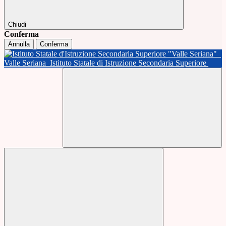
Chiudi
Conferma
Annulla
Conferma
Valle Seriana
Istituto Statale di Istruzione Secondaria Superiore