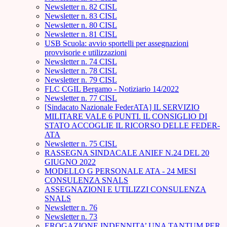
Newsletter n. 82 CISL
Newsletter n. 83 CISL
Newsletter n. 80 CISL
Newsletter n. 81 CISL
USB Scuola: avvio sportelli per assegnazioni
provvisorie e utilizzazioni
Newsletter n. 74 CISL
Newsletter n. 78 CISL
Newsletter n. 79 CISL
FLC CGIL Bergamo - Notiziario 14/2022
Newsletter n. 77 CISL
[Sindacato Nazionale FederATA] IL SERVIZIO
MILITARE VALE 6 PUNTI. IL CONSIGLIO DI
STATO ACCOGLIE IL RICORSO DELLE FEDER-
ATA
Newsletter n. 75 CISL
RASSEGNA SINDACALE ANIEF N.24 DEL 20
GIUGNO 2022
MODELLO G PERSONALE ATA - 24 MESI
CONSULENZA SNALS
ASSEGNAZIONI E UTILIZZI CONSULENZA
SNALS
Newsletter n. 76
Newsletter n. 73
EROGAZIONE INDENNITA’ UNA TANTUM PER