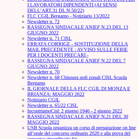
I LAVORATORI DIPENDENTI (AI SENSI
DELL’ART.31 DL N.50/22)
FLC CGIL Bergamo - Notiziario 13/2022
Newsletter n. 72
RASSEGNA SINDACALE ANIEF N.23 DEL 13
GIUGNO 2022
Newsletter n. 71 CISL
ERRATA CORRIGE - SOSTITUZIONE DELLA
MAIL PRECEDENTE : AVVISO SULLE FERIE
PER I DOCENTI PRECARI -
RASSEGNA SINDACALE ANIEF N.22 DEL 7
GIUGNO 2022
Newsletter n. 70
Newsletter n. 68 Chiusura sedi zonali CISL Scuola
Bergamo
IL GIORNALE DELLA FLC CGIL DI MONZA E
BRIANZA: MAGGIO 2022
Notiziario CGIL
Newsletter n. 65/22 CISL
IncontriamoCisl: 2 giugno 1946 - 2 giugno 2022
RASSEGNA SINDACALE ANIEF N.21 DEL 30
MAGGIO 2022
USB Scuola organizza un corso di preparazione on line
all’orale del concorso ordinario 2020 e alla prova del
concorso straordinario bis.