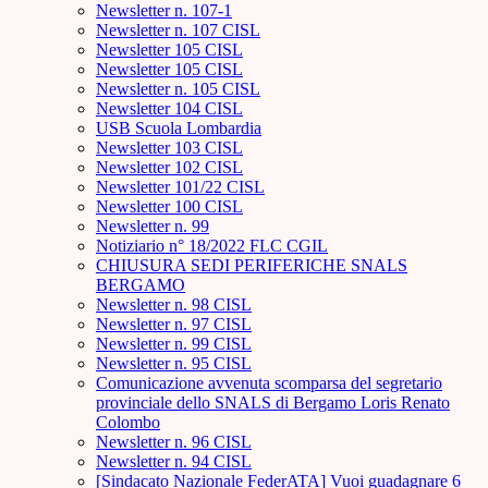
Newsletter n. 107-1
Newsletter n. 107 CISL
Newsletter 105 CISL
Newsletter 105 CISL
Newsletter n. 105 CISL
Newsletter 104 CISL
USB Scuola Lombardia
Newsletter 103 CISL
Newsletter 102 CISL
Newsletter 101/22 CISL
Newsletter 100 CISL
Newsletter n. 99
Notiziario n° 18/2022 FLC CGIL
CHIUSURA SEDI PERIFERICHE SNALS
BERGAMO
Newsletter n. 98 CISL
Newsletter n. 97 CISL
Newsletter n. 99 CISL
Newsletter n. 95 CISL
Comunicazione avvenuta scomparsa del segretario
provinciale dello SNALS di Bergamo Loris Renato
Colombo
Newsletter n. 96 CISL
Newsletter n. 94 CISL
[Sindacato Nazionale FederATA] Vuoi guadagnare 6