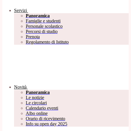
Servizi
Panoramica
Famiglie e studenti
Personale scolastico
Percorsi di studio
Prenota
Regolamento di Istituto
Novità
Panoramica
Le notizie
Le circolari
Calendario eventi
Albo online
Orario di ricevimento
Info su open day 2025