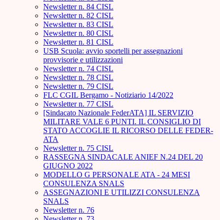
Newsletter n. 84 CISL
Newsletter n. 82 CISL
Newsletter n. 83 CISL
Newsletter n. 80 CISL
Newsletter n. 81 CISL
USB Scuola: avvio sportelli per assegnazioni
provvisorie e utilizzazioni
Newsletter n. 74 CISL
Newsletter n. 78 CISL
Newsletter n. 79 CISL
FLC CGIL Bergamo - Notiziario 14/2022
Newsletter n. 77 CISL
[Sindacato Nazionale FederATA] IL SERVIZIO
MILITARE VALE 6 PUNTI. IL CONSIGLIO DI
STATO ACCOGLIE IL RICORSO DELLE FEDER-
ATA
Newsletter n. 75 CISL
RASSEGNA SINDACALE ANIEF N.24 DEL 20
GIUGNO 2022
MODELLO G PERSONALE ATA - 24 MESI
CONSULENZA SNALS
ASSEGNAZIONI E UTILIZZI CONSULENZA
SNALS
Newsletter n. 76
Newsletter n. 73