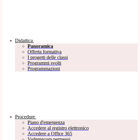
Didattica
Panoramica
Offerta formativa
I progetti delle classi
Programmi svolti
Programmazioni
Procedure
Piano d'emergenza
Accedere al registro elettronico
Accedere a Office 365
Vademecum permessi