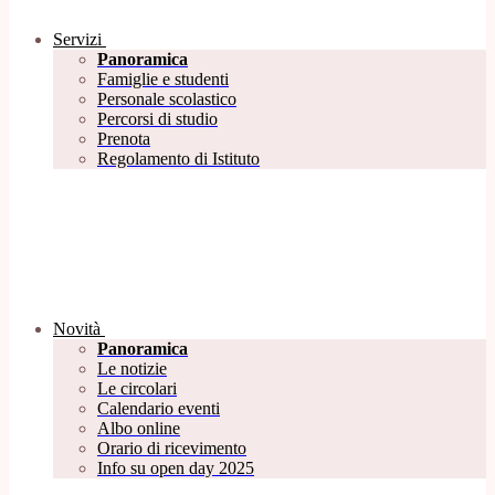
Servizi
Panoramica
Famiglie e studenti
Personale scolastico
Percorsi di studio
Prenota
Regolamento di Istituto
Novità
Panoramica
Le notizie
Le circolari
Calendario eventi
Albo online
Orario di ricevimento
Info su open day 2025