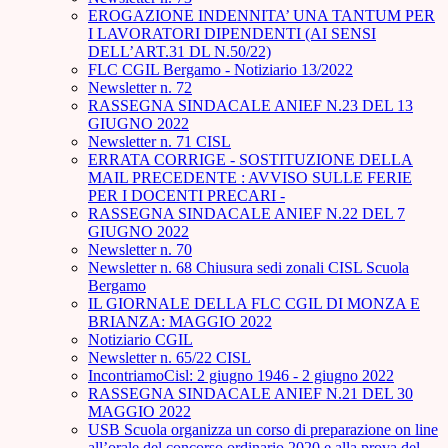
EROGAZIONE INDENNITA’ UNA TANTUM PER
I LAVORATORI DIPENDENTI (AI SENSI
DELL’ART.31 DL N.50/22)
FLC CGIL Bergamo - Notiziario 13/2022
Newsletter n. 72
RASSEGNA SINDACALE ANIEF N.23 DEL 13
GIUGNO 2022
Newsletter n. 71 CISL
ERRATA CORRIGE - SOSTITUZIONE DELLA
MAIL PRECEDENTE : AVVISO SULLE FERIE
PER I DOCENTI PRECARI -
RASSEGNA SINDACALE ANIEF N.22 DEL 7
GIUGNO 2022
Newsletter n. 70
Newsletter n. 68 Chiusura sedi zonali CISL Scuola
Bergamo
IL GIORNALE DELLA FLC CGIL DI MONZA E
BRIANZA: MAGGIO 2022
Notiziario CGIL
Newsletter n. 65/22 CISL
IncontriamoCisl: 2 giugno 1946 - 2 giugno 2022
RASSEGNA SINDACALE ANIEF N.21 DEL 30
MAGGIO 2022
USB Scuola organizza un corso di preparazione on line
all’orale del concorso ordinario 2020 e alla prova del