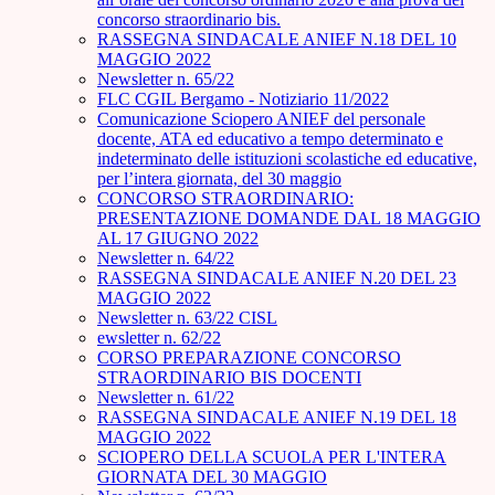
concorso straordinario bis.
RASSEGNA SINDACALE ANIEF N.18 DEL 10
MAGGIO 2022
Newsletter n. 65/22
FLC CGIL Bergamo - Notiziario 11/2022
Comunicazione Sciopero ANIEF del personale
docente, ATA ed educativo a tempo determinato e
indeterminato delle istituzioni scolastiche ed educative,
per l’intera giornata, del 30 maggio
CONCORSO STRAORDINARIO:
PRESENTAZIONE DOMANDE DAL 18 MAGGIO
AL 17 GIUGNO 2022
Newsletter n. 64/22
RASSEGNA SINDACALE ANIEF N.20 DEL 23
MAGGIO 2022
Newsletter n. 63/22 CISL
ewsletter n. 62/22
CORSO PREPARAZIONE CONCORSO
STRAORDINARIO BIS DOCENTI
Newsletter n. 61/22
RASSEGNA SINDACALE ANIEF N.19 DEL 18
MAGGIO 2022
SCIOPERO DELLA SCUOLA PER L'INTERA
GIORNATA DEL 30 MAGGIO