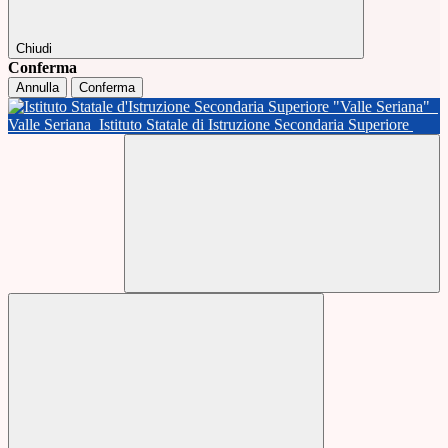
Chiudi
Conferma
Annulla
Conferma
Valle Seriana
Istituto Statale di Istruzione Secondaria Superiore