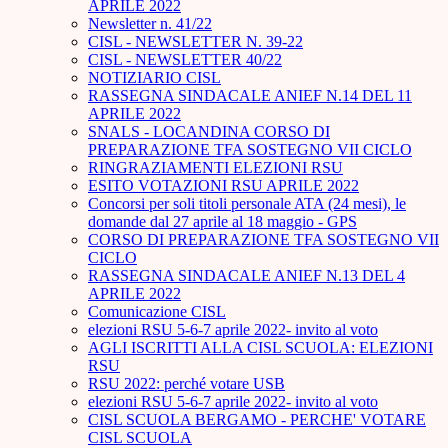
APRILE 2022
Newsletter n. 41/22
CISL - NEWSLETTER N. 39-22
CISL - NEWSLETTER 40/22
NOTIZIARIO CISL
RASSEGNA SINDACALE ANIEF N.14 DEL 11
APRILE 2022
SNALS - LOCANDINA CORSO DI
PREPARAZIONE TFA SOSTEGNO VII CICLO
RINGRAZIAMENTI ELEZIONI RSU
ESITO VOTAZIONI RSU APRILE 2022
Concorsi per soli titoli personale ATA (24 mesi), le
domande dal 27 aprile al 18 maggio - GPS
CORSO DI PREPARAZIONE TFA SOSTEGNO VII
CICLO
RASSEGNA SINDACALE ANIEF N.13 DEL 4
APRILE 2022
Comunicazione CISL
elezioni RSU 5-6-7 aprile 2022- invito al voto
AGLI ISCRITTI ALLA CISL SCUOLA: ELEZIONI
RSU
RSU 2022: perché votare USB
elezioni RSU 5-6-7 aprile 2022- invito al voto
CISL SCUOLA BERGAMO - PERCHE' VOTARE
CISL SCUOLA