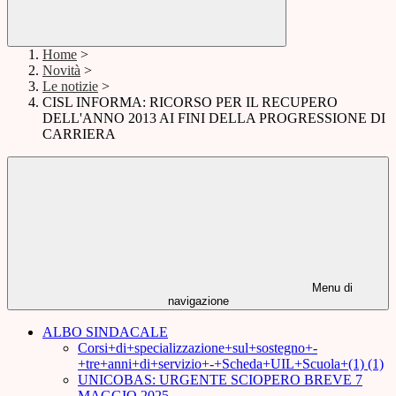
Home
>
Novità
>
Le notizie
>
CISL INFORMA: RICORSO PER IL RECUPERO
DELL'ANNO 2013 AI FINI DELLA PROGRESSIONE DI
CARRIERA
Menu di
navigazione
ALBO SINDACALE
Corsi+di+specializzazione+sul+sostegno+-
+tre+anni+di+servizio+-+Scheda+UIL+Scuola+(1) (1)
UNICOBAS: URGENTE SCIOPERO BREVE 7
MAGGIO 2025