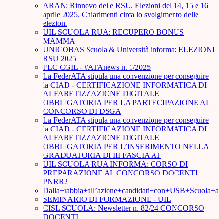
ARAN: Rinnovo delle RSU. Elezioni del 14, 15 e 16
aprile 2025. Chiarimenti circa lo svolgimento delle
elezioni
UIL SCUOLA RUA: RECUPERO BONUS
MAMMA
UNICOBAS Scuola & Università informa: ELEZIONI
RSU 2025
FLC CGIL - #ATAnews n. 1/2025
La FederATA stipula una convenzione per conseguire
la CIAD - CERTIFICAZIONE INFORMATICA DI
ALFABETIZZAZIONE DIGITALE
OBBLIGATORIA PER LA PARTECIPAZIONE AL
CONCORSO DI DSGA
La FederATA stipula una convenzione per conseguire
la CIAD - CERTIFICAZIONE INFORMATICA DI
ALFABETIZZAZIONE DIGITALE
OBBLIGATORIA PER L’INSERIMENTO NELLA
GRADUATORIA DI III FASCIA AT
UIL SCUOLA RUA INFORMA: CORSO DI
PREPARAZIONE AL CONCORSO DOCENTI
PNRR2
Dalla+rabbia+all’azione+candidati+con+USB+Scuola+
SEMINARIO DI FORMAZIONE - UIL
CISL SCUOLA: Newsletter n. 82/24 CONCORSO
DOCENTI