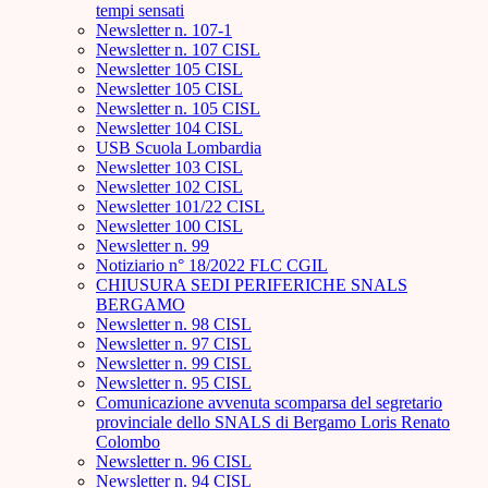
tempi sensati
Newsletter n. 107-1
Newsletter n. 107 CISL
Newsletter 105 CISL
Newsletter 105 CISL
Newsletter n. 105 CISL
Newsletter 104 CISL
USB Scuola Lombardia
Newsletter 103 CISL
Newsletter 102 CISL
Newsletter 101/22 CISL
Newsletter 100 CISL
Newsletter n. 99
Notiziario n° 18/2022 FLC CGIL
CHIUSURA SEDI PERIFERICHE SNALS
BERGAMO
Newsletter n. 98 CISL
Newsletter n. 97 CISL
Newsletter n. 99 CISL
Newsletter n. 95 CISL
Comunicazione avvenuta scomparsa del segretario
provinciale dello SNALS di Bergamo Loris Renato
Colombo
Newsletter n. 96 CISL
Newsletter n. 94 CISL