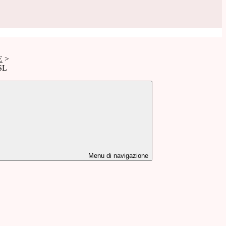
E
>
ISL
Menu di navigazione