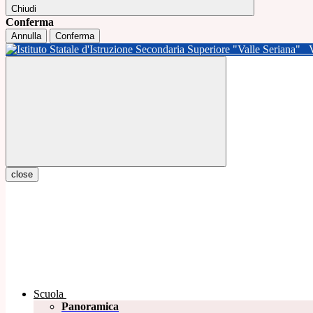
Chiudi
Conferma
Annulla
Conferma
close
Scuola
Panoramica