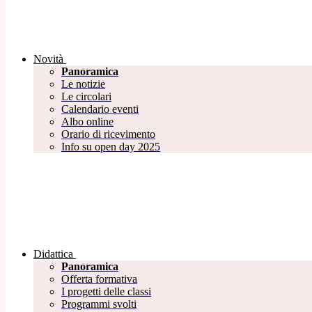
Novità
Panoramica
Le notizie
Le circolari
Calendario eventi
Albo online
Orario di ricevimento
Info su open day 2025
Didattica
Panoramica
Offerta formativa
I progetti delle classi
Programmi svolti